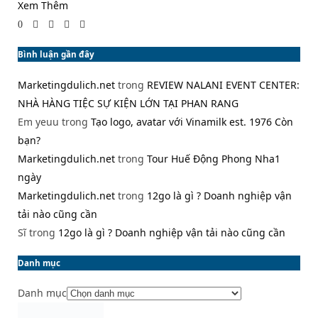
Xem Thêm
0
Bình luận gần đây
Marketingdulich.net
trong
REVIEW NALANI EVENT CENTER:
NHÀ HÀNG TIỆC SỰ KIỆN LỚN TẠI PHAN RANG
Em yeuu
trong
Tạo logo, avatar với Vinamilk est. 1976 Còn
bạn?
Marketingdulich.net
trong
Tour Huế Động Phong Nha1
ngày
Marketingdulich.net
trong
12go là gì ? Doanh nghiệp vận
tải nào cũng cần
Sĩ
trong
12go là gì ? Doanh nghiệp vận tải nào cũng cần
Danh mục
Danh mục