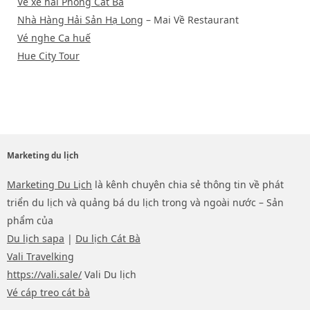
Vé xe hải Phòng Cát Bà
Nhà Hàng Hải Sản Hạ Long
– Mai Về Restaurant
Vé nghe Ca huế
Hue City Tour
Marketing du lịch
Marketing Du Lịch
là kênh chuyên chia sẻ thông tin về phát
triển du lịch và quảng bá du lịch trong và ngoài nước – Sản
phẩm của
Du lịch sapa
|
Du lịch Cát Bà
Vali Travelking
https://vali.sale/
Vali Du lịch
Vé cáp treo cát bà