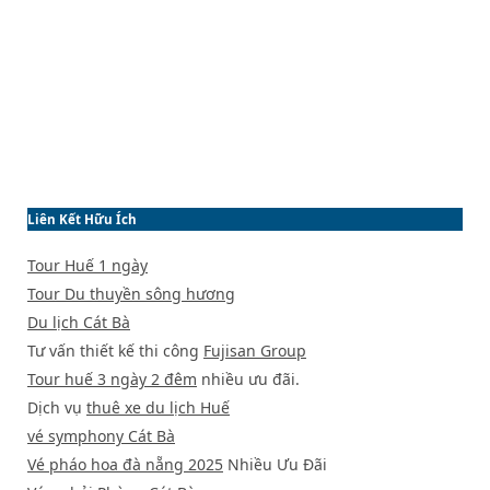
Liên Kết Hữu Ích
Tour Huế 1 ngày
Tour Du thuyền sông hương
Du lịch Cát Bà
Tư vấn thiết kế thi công
Fujisan Group
Tour huế 3 ngày 2 đêm
nhiều ưu đãi.
Dịch vụ
thuê xe du lịch Huế
vé symphony Cát Bà
Vé pháo hoa đà nẵng 2025
Nhiều Ưu Đãi