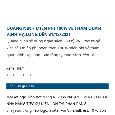
QUẢNG NINH MIỄN PHÍ 100% VÉ THAM QUAN
VỊNH HẠ LONG ĐẾN 31/12/2021
Quảng Ninh sẽ dùng ngân sách 258 tỷ VNĐ tạo ra gói
kích cầu miễn phí hoàn toàn 100% miễn phí vé tham
quan Vịnh Hạ Long. Bảo tàng Quảng Ninh, Yên Tử.
Xem Thêm
1
Bình luận gần đây
Marketingdulich.net
trong
REVIEW NALANI EVENT CENTER:
NHÀ HÀNG TIỆC SỰ KIỆN LỚN TẠI PHAN RANG
Em yeuu
trong
Tạo logo, avatar với Vinamilk est. 1976 Còn