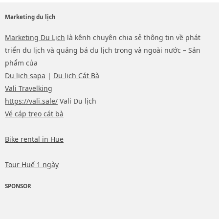
Marketing du lịch
Marketing Du Lịch
là kênh chuyên chia sẻ thông tin về phát
triển du lịch và quảng bá du lịch trong và ngoài nước – Sản
phẩm của
Du lịch sapa
|
Du lịch Cát Bà
Vali Travelking
https://vali.sale/
Vali Du lịch
Vé cáp treo cát bà
Bike rental in Hue
Tour Huế 1 ngày
SPONSOR