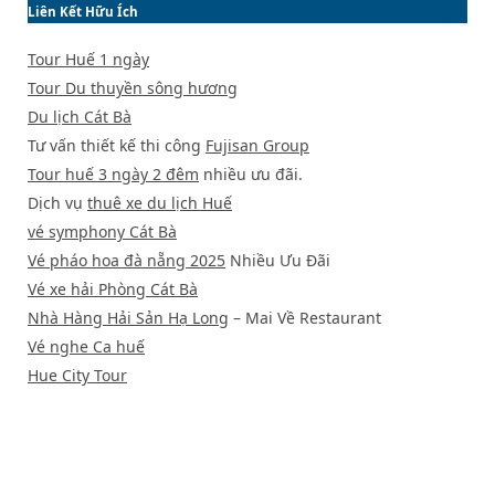
Liên Kết Hữu Ích
Tour Huế 1 ngày
Tour Du thuyền sông hương
Du lịch Cát Bà
Tư vấn thiết kế thi công
Fujisan Group
Tour huế 3 ngày 2 đêm
nhiều ưu đãi.
Dịch vụ
thuê xe du lịch Huế
vé symphony Cát Bà
Vé pháo hoa đà nẵng 2025
Nhiều Ưu Đãi
Vé xe hải Phòng Cát Bà
Nhà Hàng Hải Sản Hạ Long
– Mai Về Restaurant
Vé nghe Ca huế
Hue City Tour