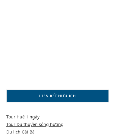
LIÊN KẾT HỮU ÍCH
Tour Huế 1 ngày
Tour Du thuyền sông hương
Du lịch Cát Bà