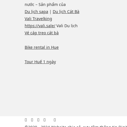
nước – Sản phẩm của
Du lịch sapa
|
Du lịch Cát Bà
Vali Travelking
https://vali.sale/
Vali Du lịch
Vé cáp treo cát bà
Bike rental in Hue
Tour Huế 1 ngày