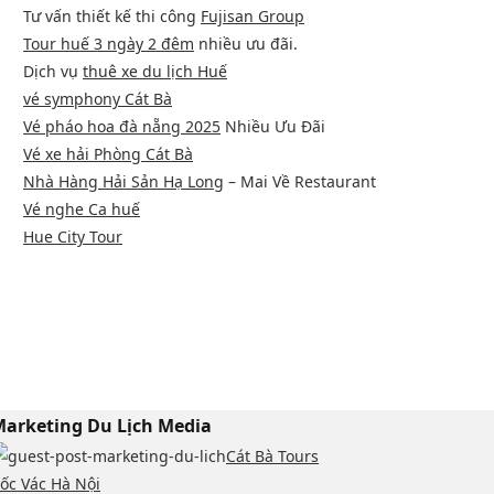
Tư vấn thiết kế thi công
Fujisan Group
Tour huế 3 ngày 2 đêm
nhiều ưu đãi.
Dịch vụ
thuê xe du lịch Huế
vé symphony Cát Bà
Vé pháo hoa đà nẵng 2025
Nhiều Ưu Đãi
Vé xe hải Phòng Cát Bà
Nhà Hàng Hải Sản Hạ Long
– Mai Về Restaurant
Vé nghe Ca huế
Hue City Tour
arketing Du Lịch Media
Cát Bà Tours
ốc Vác Hà Nội