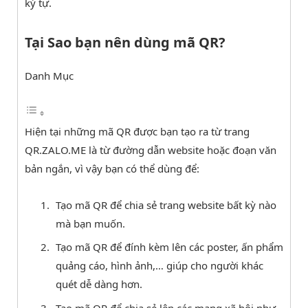
ký tự.
Tại Sao bạn nên dùng mã QR?
Danh Mục
Hiện tại những mã QR được bạn tạo ra từ trang
QR.ZALO.ME là từ đường dẫn website hoặc đoạn văn
bản ngắn, vì vậy bạn có thể dùng để:
Tạo mã QR để chia sẻ trang website bất kỳ nào
mà bạn muốn.
Tạo mã QR để đính kèm lên các poster, ấn phẩm
quảng cáo, hình ảnh,… giúp cho người khác
quét dễ dàng hơn.
Tạo mã QR để chia sẻ lên các mạng xã hội như