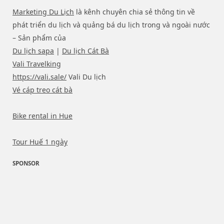
Marketing Du Lịch
là kênh chuyên chia sẻ thông tin về
phát triển du lịch và quảng bá du lịch trong và ngoài nước
– Sản phẩm của
Du lịch sapa
|
Du lịch Cát Bà
Vali Travelking
https://vali.sale/
Vali Du lịch
Vé cáp treo cát bà
Bike rental in Hue
Tour Huế 1 ngày
SPONSOR