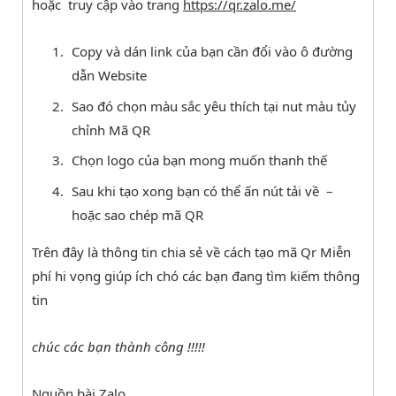
hoặc truy cập vào trang
https://qr.zalo.me/
Copy và dán link của bạn cần đổi vào ô đường
dẫn Website
Sao đó chọn màu sắc yêu thích tại nut màu tủy
chỉnh Mã QR
Chọn logo của bạn mong muốn thanh thế
Sau khi tạo xong bạn có thể ấn nút tải về –
hoặc sao chép mã QR
Trên đây là thông tin chia sẻ về cách tạo mã Qr Miễn
phí hi vọng giúp ích chó các bạn đang tìm kiếm thông
tin
chúc các bạn thành công !!!!!
Nguồn bài Zalo