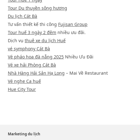
Tour Du thuyền sông hương
Du lịch Cát Bà
Tư vấn thiết kế thi công
Fujisan Group
Tour huế 3 ngày 2 đêm
nhiều ưu đãi.
Dịch vụ
thuê xe du lịch Huế
vé symphony Cát Bà
Vé pháo hoa đà nẵng 2025
Nhiều Ưu Đãi
Vé xe hải Phòng Cát Bà
Nhà Hàng Hải Sản Hạ Long
– Mai Về Restaurant
Vé nghe Ca huế
Hue City Tour
Marketing du lịch