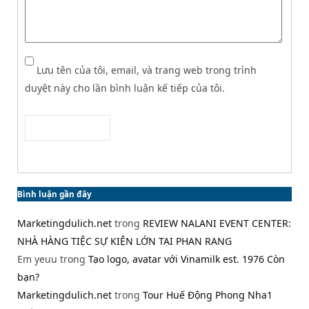
Lưu tên của tôi, email, và trang web trong trình
duyệt này cho lần bình luận kế tiếp của tôi.
Bình luận gần đây
Marketingdulich.net
trong
REVIEW NALANI EVENT CENTER:
NHÀ HÀNG TIỆC SỰ KIỆN LỚN TẠI PHAN RANG
Em yeuu
trong
Tạo logo, avatar với Vinamilk est. 1976 Còn
bạn?
Marketingdulich.net
trong
Tour Huế Động Phong Nha1