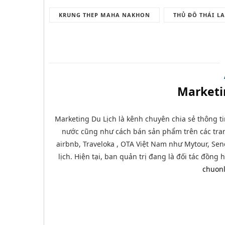
KRUNG THEP MAHA NAKHON
THỦ ĐÔ THÁI L
Marketi
Marketing Du Lịch là kênh chuyên chia sẻ thông ti
nước cũng như cách bán sản phẩm trên các tran
airbnb, Traveloka , OTA Việt Nam như Mytour, Send
lịch. Hiện tại, ban quản trị đang là đối tác đồng
chuonl