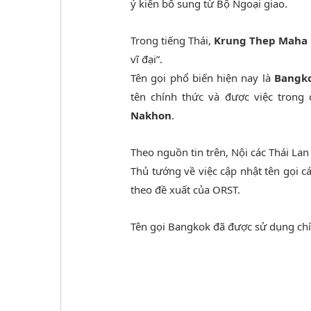
ý kiến bổ sung từ Bộ Ngoại giao.
Trong tiếng Thái,
Krung Thep Maha
vĩ đại”.
Tên gọi phổ biến hiện nay là
Bangk
tên chính thức và được việc trong
Nakhon
.
Theo nguồn tin trên, Nội các Thái L
Thủ tướng về việc cập nhật tên gọi c
theo đề xuất của ORST.
Tên gọi Bangkok đã được sử dụng chí