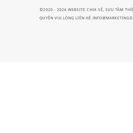
©2020 - 2024 WEBSITE CHIA SẺ, SƯU TẦM TH
QUYỀN VUI LÒNG LIÊN HỆ INFO@MARKETINGD