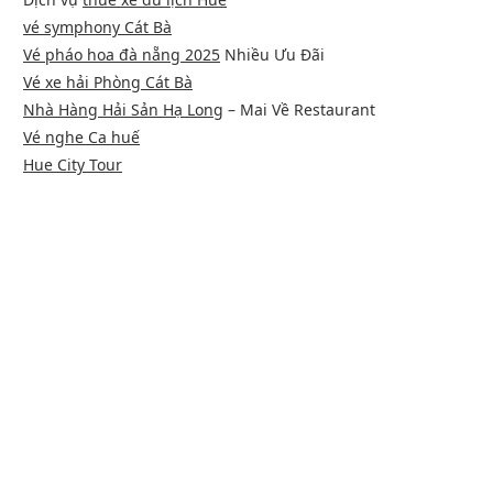
vé symphony Cát Bà
Vé pháo hoa đà nẵng 2025
Nhiều Ưu Đãi
Vé xe hải Phòng Cát Bà
Nhà Hàng Hải Sản Hạ Long
– Mai Về Restaurant
Vé nghe Ca huế
Hue City Tour