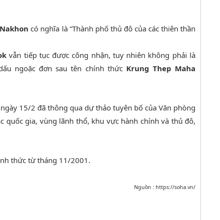
 Nakhon
có nghĩa là “Thành phố thủ đô của các thiên thần
ok
vẫn tiếp tục được công nhận, tuy nhiên không phải là
 dấu ngoặc đơn sau tên chính thức
Krung Thep Maha
an ngày 15/2 đã thông qua dự thảo tuyên bố của Văn phòng
ác quốc gia, vùng lãnh thổ, khu vực hành chính và thủ đô,
nh thức từ tháng 11/2001.
Nguồn : https://soha.vn/