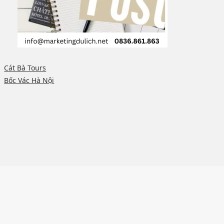
Cát Bà Tours
Bốc Vác Hà Nội