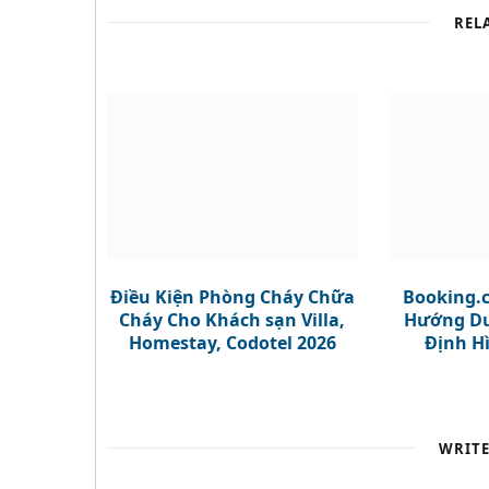
REL
Điều Kiện Phòng Cháy Chữa
Booking.c
Cháy Cho Khách sạn Villa,
Hướng Du
Homestay, Codotel 2026
Định H
WRIT