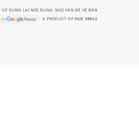
I SỬ DỤNG LẠI NỘI DUNG. MỌI VẤN ĐỀ VỀ BẢN
A PRODUCT OF
HUE SMILE