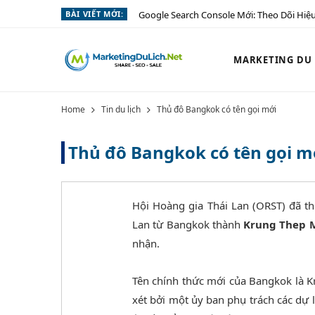
BÀI VIẾT MỚI:
Google Search Console Mới: Theo Dõi Hiệu
MARKETING DU L
Home
Tin du lịch
Thủ đô Bangkok có tên gọi mới
Thủ đô Bangkok có tên gọi m
Hội Hoàng gia Thái Lan (ORST) đã th
Lan từ Bangkok thành
Krung Thep 
nhận.
Tên chính thức mới của Bangkok là 
xét bởi một ủy ban phụ trách các dự 