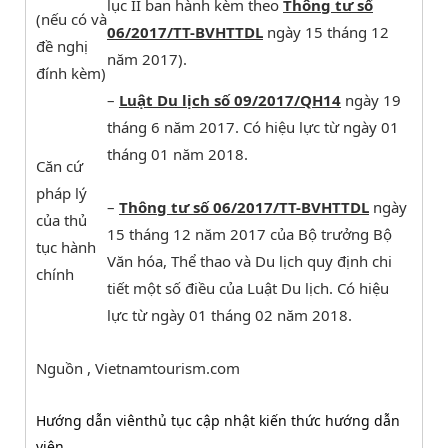
lục II ban hành kèm theo
Thông tư số
(nếu có và
06/2017/TT-BVHTTDL
ngày 15 tháng 12
đề nghị
năm 2017).
đính kèm)
–
Luật Du lịch số 09/2017/QH14
ngày 19
tháng 6 năm 2017. Có hiệu lực từ ngày 01
tháng 01 năm 2018.
Căn cứ
pháp lý
–
Thông tư số 06/2017/TT-BVHTTDL
ngày
của thủ
15 tháng 12 năm 2017 của Bộ trưởng Bộ
tục hành
Văn hóa, Thể thao và Du lịch quy định chi
chính
tiết một số điều của Luật Du lịch. Có hiệu
lực từ ngày 01 tháng 02 năm 2018.
Nguồn , Vietnamtourism.com
Hướng dẫn viên
thủ tục cập nhật kiến thức hướng dẫn
viên