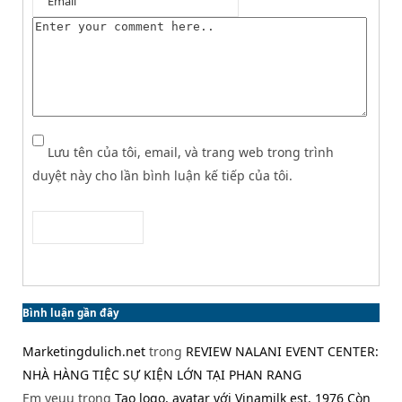
Lưu tên của tôi, email, và trang web trong trình
duyệt này cho lần bình luận kế tiếp của tôi.
Bình luận gần đây
Marketingdulich.net
trong
REVIEW NALANI EVENT CENTER:
NHÀ HÀNG TIỆC SỰ KIỆN LỚN TẠI PHAN RANG
Em yeuu
trong
Tạo logo, avatar với Vinamilk est. 1976 Còn