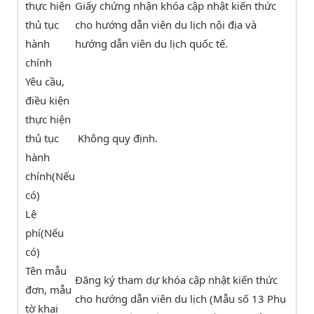
thực hiện
Giấy chứng nhận khóa cập nhật kiến thức
thủ tục
cho hướng dẫn viên du lịch nội địa và
hành
hướng dẫn viên du lịch quốc tế.
chính
Yêu cầu,
điều kiện
thực hiện
thủ tục
Không quy định.
hành
chính(Nếu
có)
Lệ
phí(Nếu
có)
Tên mẫu
Đăng ký tham dự khóa cập nhật kiến thức
đơn, mẫu
cho hướng dẫn viên du lịch (Mẫu số 13 Phụ
tờ khai