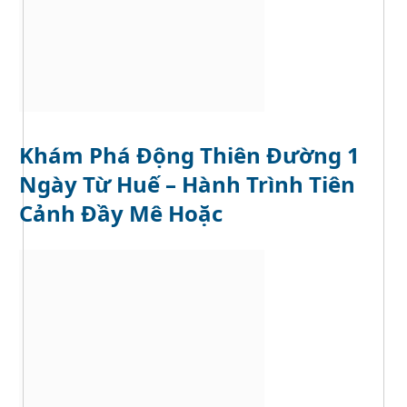
Khám Phá Động Thiên Đường 1
Ngày Từ Huế – Hành Trình Tiên
Cảnh Đầy Mê Hoặc