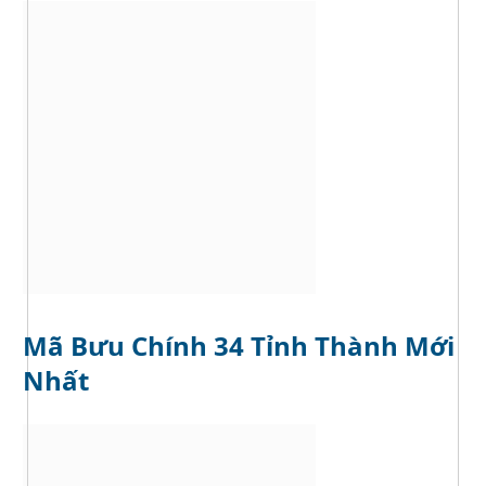
e
Mã Bưu Chính 34 Tỉnh Thành Mới
Nhất