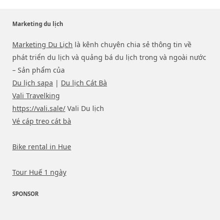
Marketing du lịch
Marketing Du Lịch
là kênh chuyên chia sẻ thông tin về
phát triển du lịch và quảng bá du lịch trong và ngoài nước
– Sản phẩm của
Du lịch sapa
|
Du lịch Cát Bà
Vali Travelking
https://vali.sale/
Vali Du lịch
Vé cáp treo cát bà
Bike rental in Hue
Tour Huế 1 ngày
SPONSOR