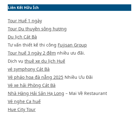
Liên Kết Hữu Ích
Tour Huế 1 ngày
Tour Du thuyền sông hương
Du lịch Cát Bà
Tư vấn thiết kế thi công
Fujisan Group
Tour huế 3 ngày 2 đêm
nhiều ưu đãi.
Dịch vụ
thuê xe du lịch Huế
vé symphony Cát Bà
Vé pháo hoa đà nẵng 2025
Nhiều Ưu Đãi
Vé xe hải Phòng Cát Bà
Nhà Hàng Hải Sản Hạ Long
– Mai Về Restaurant
Vé nghe Ca huế
Hue City Tour