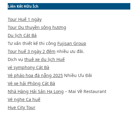
Liên Kết Hữu Ích
Tour Huế 1 ngày
Tour Du thuyền sông hương
Du lịch Cát Bà
Tư vấn thiết kế thi công
Fujisan Group
Tour huế 3 ngày 2 đêm
nhiều ưu đãi.
Dịch vụ
thuê xe du lịch Huế
vé symphony Cát Bà
Vé pháo hoa đà nẵng 2025
Nhiều Ưu Đãi
Vé xe hải Phòng Cát Bà
Nhà Hàng Hải Sản Hạ Long
– Mai Về Restaurant
Vé nghe Ca huế
Hue City Tour