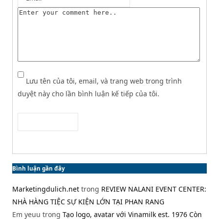
Lưu tên của tôi, email, và trang web trong trình
duyệt này cho lần bình luận kế tiếp của tôi.
Bình luận gần đây
Marketingdulich.net
trong
REVIEW NALANI EVENT CENTER:
NHÀ HÀNG TIỆC SỰ KIỆN LỚN TẠI PHAN RANG
Em yeuu
trong
Tạo logo, avatar với Vinamilk est. 1976 Còn