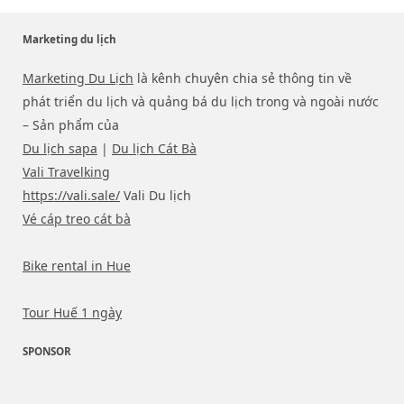
Marketing du lịch
Marketing Du Lịch
là kênh chuyên chia sẻ thông tin về
phát triển du lịch và quảng bá du lịch trong và ngoài nước
– Sản phẩm của
Du lịch sapa
|
Du lịch Cát Bà
Vali Travelking
https://vali.sale/
Vali Du lịch
Vé cáp treo cát bà
Bike rental in Hue
Tour Huế 1 ngày
SPONSOR