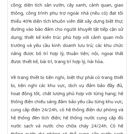
cộng; diện tích sân vườn, cây xanh, cảnh quan, giao
thông, công trình phụ trợ ngoài nhà (nếu có) đạt tối
thiểu 40% diện tích khuôn viên đất xây dựng biệt thự;
đường vào bảo đảm cho người khuyết tật tiếp cận sử
dụng; thiết kế kiến trúc phù hợp với cảnh quan môi
trường và yêu cầu kinh doanh lưu trú; các khu chức
năng được bố trí hợp lý, thuận tiện; nội, ngoại thất
được thiết kế, bài trí, trang trí hợp lý, hài hòa.
Về trang thiết bị tiện nghi, biệt thự phải có trang thiết
bị, tiện nghi các khu vực, dịch vụ đảm bảo đầy đủ,
hoạt động tốt, chất lượng phù hợp với từng hạng; hệ
thống điện chiếu sáng đảm bảo yêu cầu từng khu vực,
cung cấp điện 24/24h, có hệ thống điện dự phòng và
hệ thống đèn tích điện; hệ thống nước cung cấp đủ
nước sạch và nước cho chữa cháy 24/24h. Có hệ
thống nước dự phòng có thể cung cấp nước sạch