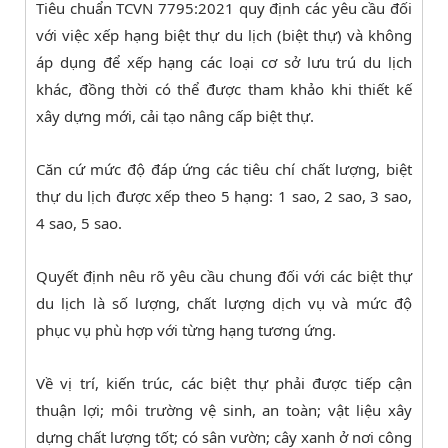
Tiêu chuẩn TCVN 7795:2021 quy định các yêu cầu đối
với việc xếp hạng biệt thự du lịch (biệt thự) và không
áp dụng để xếp hạng các loại cơ sở lưu trú du lịch
khác, đồng thời có thể được tham khảo khi thiết kế
xây dựng mới, cải tạo nâng cấp biệt thự.
Căn cứ mức độ đáp ứng các tiêu chí chất lượng, biệt
thự du lịch được xếp theo 5 hạng: 1 sao, 2 sao, 3 sao,
4 sao, 5 sao.
Quyết định nêu rõ yêu cầu chung đối với các biệt thự
du lịch là số lượng, chất lượng dịch vụ và mức độ
phục vụ phù hợp với từng hạng tương ứng.
Về vị trí, kiến trúc, các biệt thự phải được tiếp cận
thuận lợi; môi trường vệ sinh, an toàn; vật liệu xây
dựng chất lượng tốt; có sân vườn; cây xanh ở nơi công