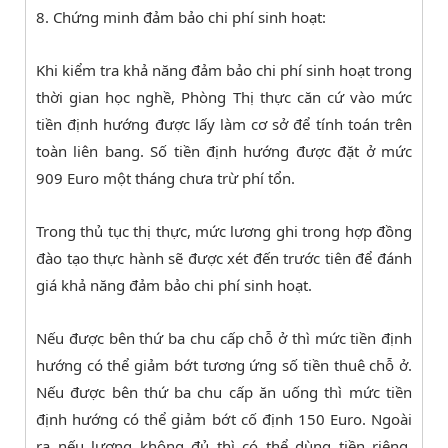
8. Chứng minh đảm bảo chi phí sinh hoạt:
Khi kiểm tra khả năng đảm bảo chi phí sinh hoạt trong
thời gian học nghề, Phòng Thị thực căn cứ vào mức
tiền định hướng được lấy làm cơ sở để tính toán trên
toàn liên bang. Số tiền định hướng được đặt ở mức
909 Euro một tháng chưa trừ phí tổn.
Trong thủ tục thị thực, mức lương ghi trong hợp đồng
đào tạo thực hành sẽ được xét đến trước tiên để đánh
giá khả năng đảm bảo chi phí sinh hoạt.
Nếu được bên thứ ba chu cấp chỗ ở thì mức tiền định
hướng có thể giảm bớt tương ứng số tiền thuê chỗ ở.
Nếu được bên thứ ba chu cấp ăn uống thì mức tiền
định hướng có thể giảm bớt cố định 150 Euro. Ngoài
ra nếu lương không đủ thì có thể dùng tiền riêng,