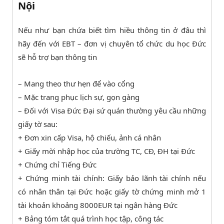
Nội
Nếu như bạn chứa biết tìm hiều thông tin ở đâu thì
hãy đến với EBT – đơn vị chuyên tổ chức du học Đức
sẽ hỗ trợ bạn thông tin
– Mang theo thư hẹn để vào cổng
– Mặc trang phục lịch sự, gọn gàng
– Đối với Visa Đức Đại sứ quán thường yêu cầu những
giấy tờ sau:
+ Đơn xin cấp Visa, hộ chiếu, ảnh cá nhân
+ Giấy mời nhập học của trường TC, CĐ, ĐH tại Đức
+ Chứng chỉ Tiếng Đức
+ Chứng minh tài chính: Giấy bảo lãnh tài chính nếu
có nhân thân tại Đức hoặc giấy tờ chứng minh mở 1
tài khoản khoảng 8000EUR tại ngân hàng Đức
+ Bảng tóm tắt quá trình học tập, công tác