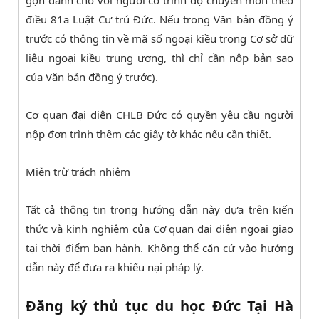
điều 81a Luật Cư trú Đức. Nếu trong Văn bản đồng ý
trước có thông tin về mã số ngoại kiều trong Cơ sở dữ
liệu ngoại kiều trung ương, thì chỉ cần nộp bản sao
của Văn bản đồng ý trước).
Cơ quan đại diện CHLB Đức có quyền yêu cầu người
nộp đơn trình thêm các giấy tờ khác nếu cần thiết.
Miễn trừ trách nhiệm
Tất cả thông tin trong hướng dẫn này dựa trên kiến
thức và kinh nghiệm của Cơ quan đại diện ngoại giao
tại thời điểm ban hành. Không thể căn cứ vào hướng
dẫn này để đưa ra khiếu nại pháp lý.
Đăng ký thủ tục du học Đức Tại Hà