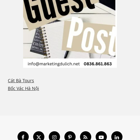
Cát Bà Tours
Bốc Vác Hà Nội