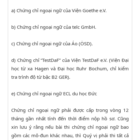
a) Chứng chỉ ngoại ngữ của Viện Goethe e.V.
b) Chứng chỉ ngoại ngữ của telc GmbH.
c) Chứng chỉ ngoại ngữ của Áo (ÖSD).
d) Chứng chỉ “TestDaF” của Viện TestDaF e.V. (Viện Đại
học từ xa Hagen và Đại học Ruhr Bochum, chỉ kiểm
tra trình độ từ bậc B2 GER).
e) Chứng chỉ ngoại ngữ ECL du học Đức
Chứng chỉ ngoại ngữ phải được cấp trong vòng 12
tháng gần nhất tính đến thời điểm nộp hồ sơ. Cũng
xin lưu ý rằng nếu bài thi chứng chỉ ngoại ngữ bao
gồm các mô-đun khác nhau, thì Quý vị phải thi tất cả