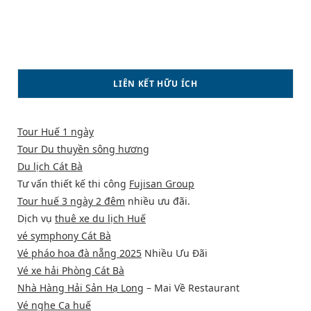
LIÊN KẾT HỮU ÍCH
Tour Huế 1 ngày
Tour Du thuyền sông hương
Du lịch Cát Bà
Tư vấn thiết kế thi công
Fujisan Group
Tour huế 3 ngày 2 đêm
nhiều ưu đãi.
Dịch vụ
thuê xe du lịch Huế
vé symphony Cát Bà
Vé pháo hoa đà nẵng 2025
Nhiều Ưu Đãi
Vé xe hải Phòng Cát Bà
Nhà Hàng Hải Sản Hạ Long
– Mai Về Restaurant
Vé nghe Ca huế