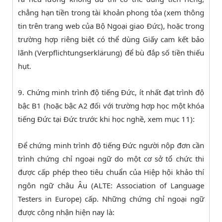
chẳng hạn tiền trong tài khoản phong tỏa (xem thông
tin trên trang web của Bộ Ngoại giao Đức), hoặc trong
trường hợp riêng biệt có thể dùng Giấy cam kết bảo
lãnh (Verpflichtungserklärung) để bù đắp số tiền thiếu
hụt.
9. Chứng minh trình độ tiếng Đức, ít nhất đạt trình độ
bậc B1 (hoặc bậc A2 đối với trường hợp học một khóa
tiếng Đức tại Đức trước khi học nghề, xem mục 11):
Để chứng minh trình độ tiếng Đức người nộp đơn cần
trình chứng chỉ ngoại ngữ do một cơ sở tổ chức thi
được cấp phép theo tiêu chuẩn của Hiệp hội khảo thí
ngôn ngữ châu Âu (ALTE: Association of Language
Testers in Europe) cấp. Những chứng chỉ ngoại ngữ
được công nhận hiện nay là: