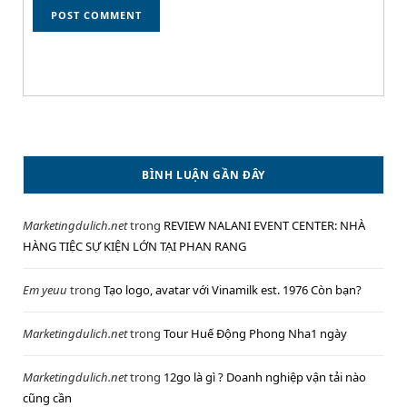
BÌNH LUẬN GẦN ĐÂY
Marketingdulich.net
trong
REVIEW NALANI EVENT CENTER: NHÀ
HÀNG TIỆC SỰ KIỆN LỚN TẠI PHAN RANG
Em yeuu
trong
Tạo logo, avatar với Vinamilk est. 1976 Còn bạn?
Marketingdulich.net
trong
Tour Huế Động Phong Nha1 ngày
Marketingdulich.net
trong
12go là gì ? Doanh nghiệp vận tải nào
cũng cần