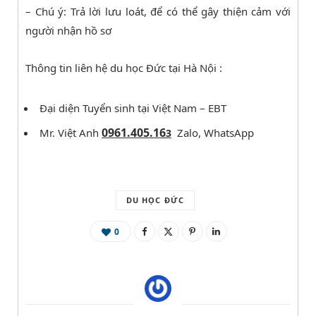
– Chú ý: Trả lời lưu loát, để có thể gây thiện cảm với
người nhận hồ sơ
Thông tin liên hệ du học Đức tại Hà Nội :
Đại diện Tuyển sinh tại Việt Nam – EBT
0961.405.16
Mr. Việt Anh
Zalo, WhatsApp
3
DU HỌC ĐỨC
0