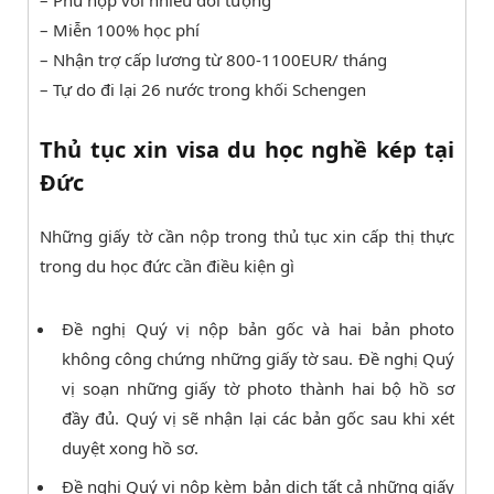
– Phù hợp với nhiều đối tượng
– Miễn 100% học phí
– Nhận trợ cấp lương từ 800-1100EUR/ tháng
– Tự do đi lại 26 nước trong khối Schengen
Thủ tục xin visa du học nghề kép tại
Đức
Những giấy tờ cần nộp trong thủ tục xin cấp thị thực
trong
du học đức
cần điều kiện gì
Đề nghị Quý vị nộp bản gốc và hai bản photo
không công chứng những giấy tờ sau. Đề nghị Quý
vị soạn những giấy tờ photo thành hai bộ hồ sơ
đầy đủ. Quý vị sẽ nhận lại các bản gốc sau khi xét
duyệt xong hồ sơ.
Đề nghị Quý vị nộp kèm bản dịch tất cả những giấy