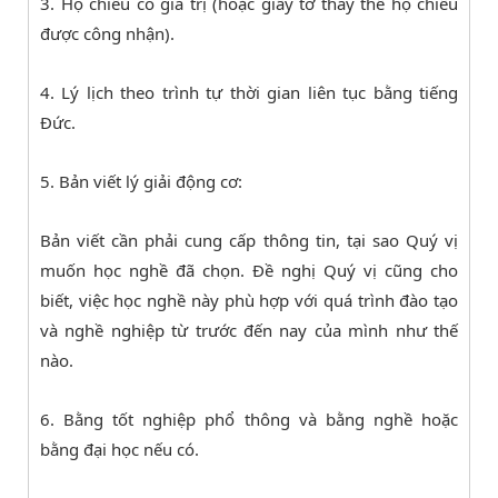
3. Hộ chiếu có giá trị (hoặc giấy tờ thay thế hộ chiếu
được công nhận).
4. Lý lịch theo trình tự thời gian liên tục bằng tiếng
Đức.
5. Bản viết lý giải động cơ:
Bản viết cần phải cung cấp thông tin, tại sao Quý vị
muốn học nghề đã chọn. Đề nghị Quý vị cũng cho
biết, việc học nghề này phù hợp với quá trình đào tạo
và nghề nghiệp từ trước đến nay của mình như thế
nào.
6. Bằng tốt nghiệp phổ thông và bằng nghề hoặc
bằng đại học nếu có.