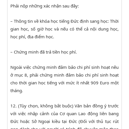
Phải nộp những xác nhận sau đây:
– Thông tin về khóa học tiếng Đức định sang học: Thời
gian học, số giờ học và nếu có thể cả nội dung học,
học phí, địa điểm học.
– Chứng minh đã trả tiền học phí.
Ngoài việc chứng minh đảm bảo chi phí sinh hoạt nêu
ở mục 8, phải chứng minh đảm bảo chi phí sinh hoạt
cho thời gian học tiếng với mức ít nhất 909 Euro một
tháng.
12. (Tùy chọn, không bắt buộc) Văn bản đồng ý trước
với việc nhập cảnh của Cơ quan Lao động liên bang
Đức hoặc Sở Ngoại kiều tại Đức (Đối với thủ tục rút
gọn dành cho với người có trình độ chuyên môn theo