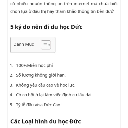
có nhiều nguồn thông tin trên internet mà chưa biết
chọn lựa ở đâu thị hãy tham khảo thông tin bên dưới
5 ký do nên đi du học Đức
Danh Mục
100%Miễn học phí
Số lượng không giới hạn.
Không yêu cầu cao về học lực.
Có cơ hội ở lại làm việc định cư lâu dai
Tỷ lễ đậu visa Đức Cao
Các Loại hình du học Đức