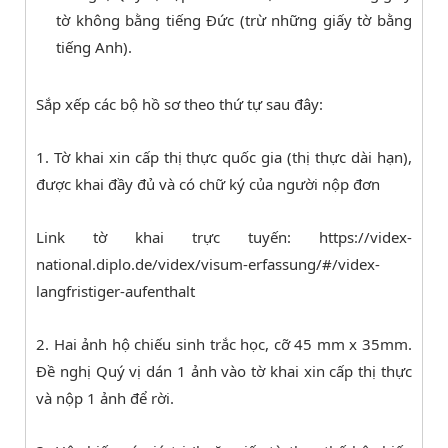
tờ không bằng tiếng Đức (trừ những giấy tờ bằng
tiếng Anh).
Sắp xếp các bộ hồ sơ theo thứ tự sau đây:
1. Tờ khai xin cấp thị thực quốc gia (thị thực dài hạn),
được khai đầy đủ và có chữ ký của người nộp đơn
Link tờ khai trực tuyến: https://videx-
national.diplo.de/videx/visum-erfassung/#/videx-
langfristiger-aufenthalt
2. Hai ảnh hộ chiếu sinh trắc học, cỡ 45 mm x 35mm.
Đề nghị Quý vị dán 1 ảnh vào tờ khai xin cấp thị thực
và nộp 1 ảnh để rời.