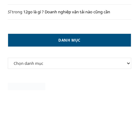
Sĩ
trong
12go là gì ? Doanh nghiệp vận tải nào cũng cần
DANH MỤC
Danh
mục