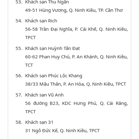
Khách sạn Thu Ngân
49-51 Hùng Vương, Q. Ninh Kiều, TP. Cần Thơ
Khách sạn Rich
56-58 Trần Đại Nghĩa, P. Cái Khế, Q. Ninh Kiều,
TPCT
Khách sạn Huỳnh Tấn Đạt
60-62 Phan Huy Chú, P. An Khánh, Q. Ninh Kiều,
TCT
Khách sạn Phúc Lộc Khang
38/33 Mậu Thân, P. An Hòa, Q. Ninh Kiều, TPCT
Khách sạn Vũ Anh
56 đường B23, KDC Hưng Phú, Q. Cái Răng,
TPCT
Khách sạn 31
31 Ngô Đức Kế, Q. Ninh Kiều, TPCT