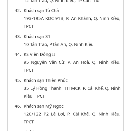
12 Tân Trào, Q. Ninh Kiều, TP Cần Thơ
Khách sạn Tô Châ
193-195A KDC 91B, P. An Khánh, Q. Ninh Kiều,
TPCT
Khách sạn 31
10 Tân Trào, P.Tân An, Q. Ninh Kiều
KS Viễn Đông II
95 Nguyễn Văn Cừ, P. An Hoà, Q. Ninh Kiều,
TPCT
Khách sạn Thiên Phúc
35 Lý Hồng Thanh, TTTMCK, P. Cái Khế, Q. Ninh
Kiều, TPCT
Khách sạn Mỹ Ngọc
120/122 P2 Lê Lợi, P. Cái Khế, Q. Ninh Kiều,
TPCT