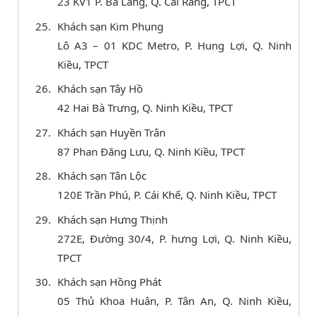
23 KV1 P. Ba Láng, Q. Cái Răng, TPCT
Khách sạn Kim Phụng
Lô A3 – 01 KDC Metro, P. Hung Lợi, Q. Ninh
Kiều, TPCT
Khách sạn Tây Hồ
42 Hai Bà Trưng, Q. Ninh Kiều, TPCT
Khách sạn Huyền Trân
87 Phan Đăng Lưu, Q. Ninh Kiều, TPCT
Khách sạn Tân Lộc
120E Trần Phú, P. Cái Khế, Q. Ninh Kiều, TPCT
Khách sạn Hưng Thịnh
272E, Đường 30/4, P. hưng Lợi, Q. Ninh Kiều,
TPCT
Khách sạn Hồng Phát
05 Thủ Khoa Huân, P. Tân An, Q. Ninh Kiều,