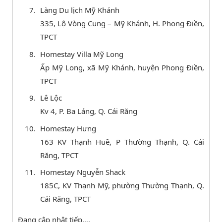
Làng Du lịch Mỹ Khánh
335, Lộ Vòng Cung – Mỹ Khánh, H. Phong Điền,
TPCT
Homestay Villa Mỹ Long
Ấp Mỹ Long, xã Mỹ Khánh, huyện Phong Điền,
TPCT
Lê Lộc
Kv 4, P. Ba Láng, Q. Cái Răng
Homestay Hưng
163 KV Thạnh Huề, P Thường Thạnh, Q. Cái
Răng, TPCT
Homestay Nguyễn Shack
185C, KV Thạnh Mỹ, phường Thường Thạnh, Q.
Cái Răng, TPCT
Đang cập nhật tiếp….