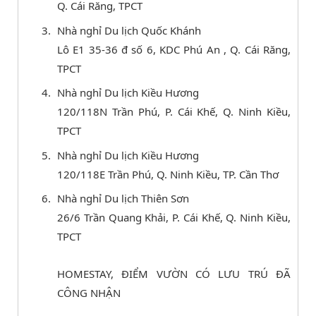
Q. Cái Răng, TPCT
Nhà nghỉ Du lịch Quốc Khánh
Lô E1 35-36 đ số 6, KDC Phú An , Q. Cái Răng,
TPCT
Nhà nghỉ Du lịch Kiều Hương
120/118N Trần Phú, P. Cái Khế, Q. Ninh Kiều,
TPCT
Nhà nghỉ Du lịch Kiều Hương
120/118E Trần Phú, Q. Ninh Kiều, TP. Cần Thơ
Nhà nghỉ Du lịch Thiên Sơn
26/6 Trần Quang Khải, P. Cái Khế, Q. Ninh Kiều,
TPCT
HOMESTAY, ĐIỂM VƯỜN CÓ LƯU TRÚ ĐÃ
CÔNG NHẬN