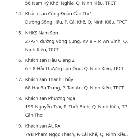
56 Nam Kỳ Khởi Nghĩa, Q. Ninh Kiều, TPCT
Khách sạn Công Đoàn Cần Thơ
Đường Sông Hậu, P. Cái Khế, Q. Ninh Kiều, TPCT
NHKS Nam Sơn
27A/1 đường Vòng Cung, KV 8 – P. An Bình, Q.
Ninh Kiều, TPCT
Khách sạn Hậu Giang 2
6 – 8 Hải Thượng Lãn Ông, Q. Ninh Kiều, TPCT
Khách sạn Thanh Thủy
68 Hai Bà Trưng, P. Tân An, Q. Ninh Kiều, TPCT
Khách sạn Phương Nga
199 Nguyễn Trãi, P. Thới Bình, Q. Ninh Kiều, TP.
Cần Thơ
Khách sạn AURA
79B Phạm Ngọc Thạch, P. Cái Khế, Q. Ninh Kiều,