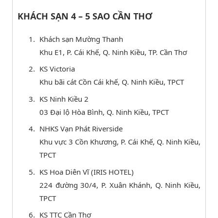
KHÁCH SẠN 4 – 5 SAO CẦN THƠ
Khách sạn Mường Thanh
Khu E1, P. Cái Khế, Q. Ninh Kiều, TP. Cần Thơ
KS Victoria
Khu bãi cát Cồn Cái khế, Q. Ninh Kiều, TPCT
KS Ninh Kiều 2
03 Đại lộ Hòa Bình, Q. Ninh Kiều, TPCT
NHKS Vạn Phát Riverside
Khu vực 3 Cồn Khương, P. Cái Khế, Q. Ninh Kiều,
TPCT
KS Hoa Diên Vĩ (IRIS HOTEL)
224 đường 30/4, P. Xuân Khánh, Q. Ninh Kiều,
TPCT
KS TTC Cần Thơ