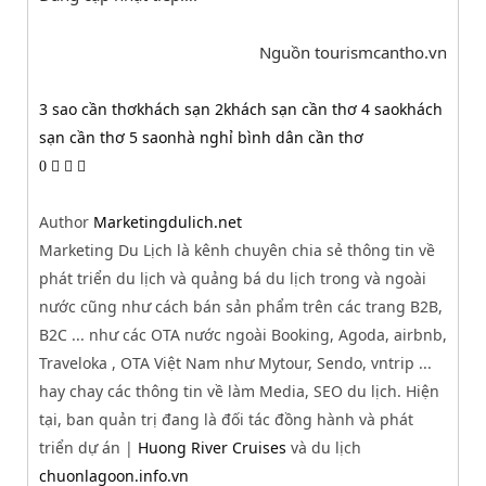
Nguồn tourismcantho.vn
3 sao cần thơ
khách sạn 2
khách sạn cần thơ 4 sao
khách
sạn cần thơ 5 sao
nhà nghỉ bình dân cần thơ
0
Author
Marketingdulich.net
Marketing Du Lịch là kênh chuyên chia sẻ thông tin về
phát triển du lịch và quảng bá du lịch trong và ngoài
nước cũng như cách bán sản phẩm trên các trang B2B,
B2C ... như các OTA nước ngoài Booking, Agoda, airbnb,
Traveloka , OTA Việt Nam như Mytour, Sendo, vntrip ...
hay chay các thông tin về làm Media, SEO du lịch. Hiện
tại, ban quản trị đang là đối tác đồng hành và phát
triển dự án |
Huong River Cruises
và du lịch
chuonlagoon.info.vn