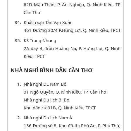
62D Mậu Thân, P. An Nghiệp, Q. Ninh Kiều, TP
Cần Thơ
Khách sạn Tân Vạn Xuân
461 Đường 30/4 P.Hưng Lợi, Q. Ninh Kiều, TPCT
KS Trang Nhung
2A dãy B, Trần Hoàng Na, P. Hưng Lợi, Q. Ninh
Kiều, TPCT
NHÀ NGHỈ BÌNH DÂN CẦN THƠ
Nhà nghỉ DL Nam Bộ
01 Ngô Quyền, Q. Ninh Kiều, TP. Cần Thơ
Nhà nghỉ Du lịch Bi Bo
Khu dân cư 91B, Q. Ninh Kiều, TPCT
Nhà nghỉ Du lịch Nam Á
136 Đường số 8, Khu đô thị Phú An, P. Phú Thứ,