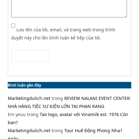
Lưu tên của tôi, email, và trang web trong trình
duyệt này cho lần bình luận kế tiếp của tôi.
Bình luận gần đây
Marketingdulich.net
trong
REVIEW NALANI EVENT CENTER:
NHÀ HÀNG TIỆC SỰ KIỆN LỚN TẠI PHAN RANG
Em yeuu
trong
Tạo logo, avatar với Vinamilk est. 1976 Còn
bạn?
Marketingdulich.net
trong
Tour Huế Động Phong Nha1
ngày