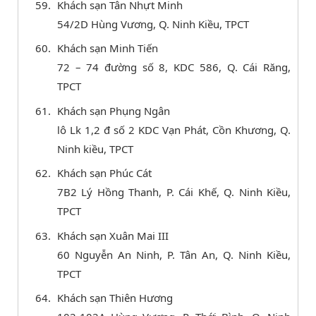
Khách sạn Tân Nhựt Minh
54/2D Hùng Vương, Q. Ninh Kiều, TPCT
Khách sạn Minh Tiến
72 – 74 đường số 8, KDC 586, Q. Cái Răng,
TPCT
Khách sạn Phụng Ngân
lô Lk 1,2 đ số 2 KDC Vạn Phát, Cồn Khương, Q.
Ninh kiều, TPCT
Khách sạn Phúc Cát
7B2 Lý Hồng Thanh, P. Cái Khế, Q. Ninh Kiều,
TPCT
Khách sạn Xuân Mai III
60 Nguyễn An Ninh, P. Tân An, Q. Ninh Kiều,
TPCT
Khách sạn Thiên Hương