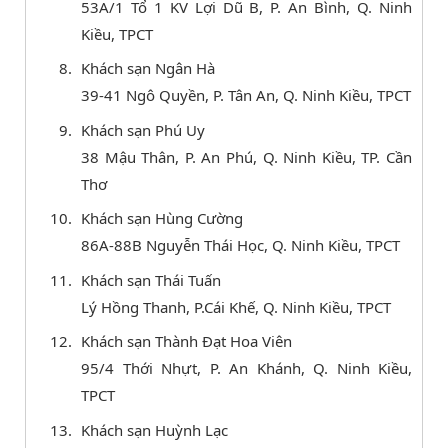
53A/1 Tổ 1 KV Lợi Dũ B, P. An Bình, Q. Ninh
Kiều, TPCT
Khách sạn Ngân Hà
39-41 Ngô Quyền, P. Tân An, Q. Ninh Kiều, TPCT
Khách sạn Phú Uy
38 Mậu Thân, P. An Phú, Q. Ninh Kiều, TP. Cần
Thơ
Khách sạn Hùng Cường
86A-88B Nguyễn Thái Học, Q. Ninh Kiều, TPCT
Khách sạn Thái Tuấn
Lý Hồng Thanh, P.Cái Khế, Q. Ninh Kiều, TPCT
Khách sạn Thành Đạt Hoa Viên
95/4 Thới Nhựt, P. An Khánh, Q. Ninh Kiều,
TPCT
Khách sạn Huỳnh Lạc