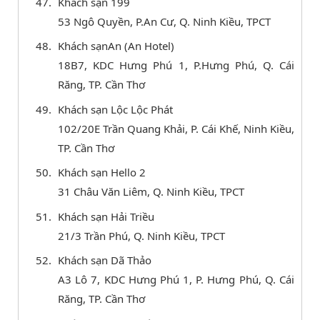
Khách sạn 199
53 Ngô Quyền, P.An Cư, Q. Ninh Kiều, TPCT
Khách sạnAn (An Hotel)
18B7, KDC Hưng Phú 1, P.Hưng Phú, Q. Cái
Răng, TP. Cần Thơ
Khách sạn Lộc Lộc Phát
102/20E Trần Quang Khải, P. Cái Khế, Ninh Kiều,
TP. Cần Thơ
Khách sạn Hello 2
31 Châu Văn Liêm, Q. Ninh Kiều, TPCT
Khách sạn Hải Triều
21/3 Trần Phú, Q. Ninh Kiều, TPCT
Khách sạn Dã Thảo
A3 Lô 7, KDC Hưng Phú 1, P. Hưng Phú, Q. Cái
Răng, TP. Cần Thơ