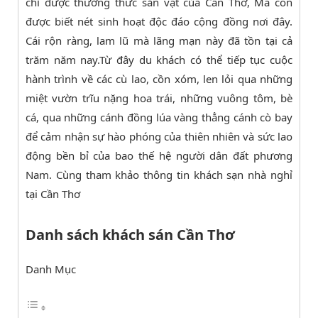
chỉ được thưởng thức sản vật của Cần Thơ, Mà còn
được biết nét sinh hoạt độc đáo cộng đồng nơi đây.
Cái rộn ràng, lam lũ mà lãng mạn này đã tồn tại cả
trăm năm nay.Từ đây du khách có thể tiếp tục cuộc
hành trình về các cù lao, cồn xóm, len lỏi qua những
miệt vườn trĩu nặng hoa trái, những vuông tôm, bè
cá, qua những cánh đồng lúa vàng thẳng cánh cò bay
để cảm nhận sự hào phóng của thiên nhiên và sức lao
động bền bỉ của bao thế hệ người dân đất phương
Nam. Cùng tham khảo thông tin khách sạn nhà nghỉ
tại Cần Thơ
Danh sách khách sán Cần Thơ
Danh Mục