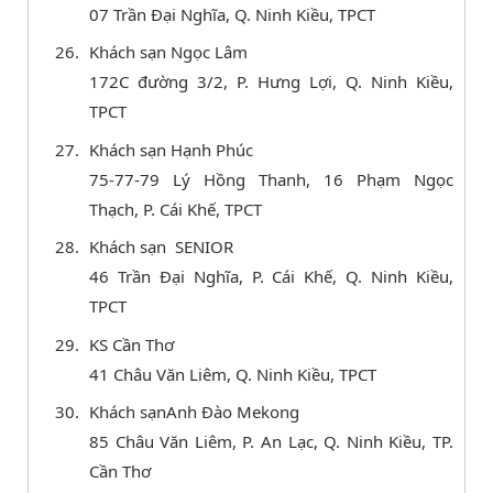
07 Trần Đại Nghĩa, Q. Ninh Kiều, TPCT
Khách sạn Ngọc Lâm
172C đường 3/2, P. Hưng Lợi, Q. Ninh Kiều,
TPCT
Khách sạn Hạnh Phúc
75-77-79 Lý Hồng Thanh, 16 Phạm Ngọc
Thạch, P. Cái Khế, TPCT
Khách sạn SENIOR
46 Trần Đại Nghĩa, P. Cái Khế, Q. Ninh Kiều,
TPCT
KS Cần Thơ
41 Châu Văn Liêm, Q. Ninh Kiều, TPCT
Khách sạnAnh Đào Mekong
85 Châu Văn Liêm, P. An Lạc, Q. Ninh Kiều, TP.
Cần Thơ