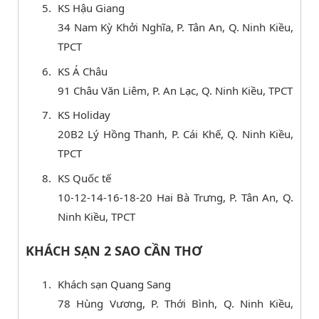
KS Hậu Giang
34 Nam Kỳ Khởi Nghĩa, P. Tân An, Q. Ninh Kiều,
TPCT
KS Á Châu
91 Châu Văn Liêm, P. An Lạc, Q. Ninh Kiều, TPCT
KS Holiday
20B2 Lý Hồng Thanh, P. Cái Khế, Q. Ninh Kiều,
TPCT
KS Quốc tế
10-12-14-16-18-20 Hai Bà Trưng, P. Tân An, Q.
Ninh Kiều, TPCT
KHÁCH SẠN 2 SAO CẦN THƠ
Khách sạn Quang Sang
78 Hùng Vương, P. Thới Bình, Q. Ninh Kiều,