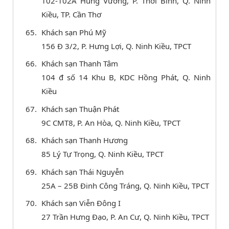
102-102A Hùng Vương, P. Thới Bình, Q. Ninh
Kiều, TP. Cần Thơ
Khách sạn Phú Mỹ
156 Đ 3/2, P. Hưng Lợi, Q. Ninh Kiều, TPCT
Khách sạn Thanh Tâm
104 đ số 14 Khu B, KDC Hồng Phát, Q. Ninh
Kiều
Khách sạn Thuận Phát
9C CMT8, P. An Hòa, Q. Ninh Kiều, TPCT
Khách sạn Thanh Hương
85 Lý Tự Trọng, Q. Ninh Kiều, TPCT
Khách sạn Thái Nguyễn
25A – 25B Đinh Công Tráng, Q. Ninh Kiều, TPCT
Khách sạn Viễn Đông I
27 Trần Hưng Đạo, P. An Cư, Q. Ninh Kiều, TPCT