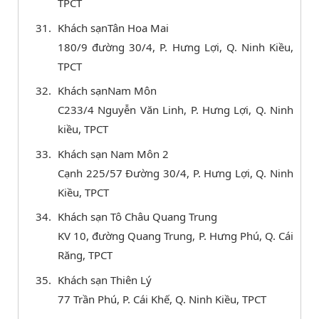
TPCT
Khách sạnTân Hoa Mai
180/9 đường 30/4, P. Hưng Lợi, Q. Ninh Kiều,
TPCT
Khách sạnNam Môn
C233/4 Nguyễn Văn Linh, P. Hưng Lợi, Q. Ninh
kiều, TPCT
Khách sạn Nam Môn 2
Cạnh 225/57 Đường 30/4, P. Hưng Lợi, Q. Ninh
Kiều, TPCT
Khách sạn Tô Châu Quang Trung
KV 10, đường Quang Trung, P. Hưng Phú, Q. Cái
Răng, TPCT
Khách sạn Thiên Lý
77 Trần Phú, P. Cái Khế, Q. Ninh Kiều, TPCT