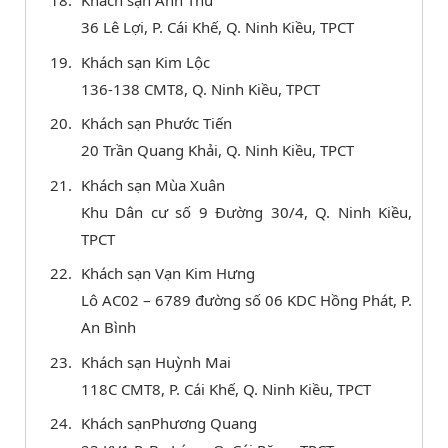
Khách sạn Anh Thư
36 Lê Lợi, P. Cái Khế, Q. Ninh Kiều, TPCT
Khách sạn Kim Lộc
136-138 CMT8, Q. Ninh Kiều, TPCT
Khách sạn Phước Tiến
20 Trần Quang Khải, Q. Ninh Kiều, TPCT
Khách sạn Mùa Xuân
Khu Dân cư số 9 Đường 30/4, Q. Ninh Kiều,
TPCT
Khách sạn Vạn Kim Hưng
Lô AC02 – 6789 đường số 06 KDC Hồng Phát, P.
An Bình
Khách sạn Huỳnh Mai
118C CMT8, P. Cái Khế, Q. Ninh Kiều, TPCT
Khách sạnPhương Quang