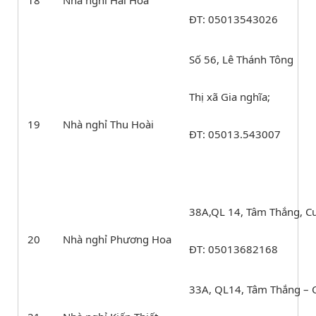
ĐT: 05013543026
Số 56, Lê Thánh Tông
Thị xã Gia nghĩa;
19
Nhà nghỉ Thu Hoài
ĐT: 05013.543007
38A,QL 14, Tâm Thắng, Cư
20
Nhà nghỉ Phương Hoa
ĐT: 05013682168
33A, QL14, Tâm Thắng – C