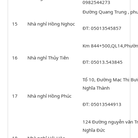
0982544273
Đường Quang Trung , ph
15
Nhà nghỉ Hồng Nghọc
ĐT: 05013545857
Km 844+500,QL14,Phườn
16
Nhà nghỉ Thủy Tiên
ĐT: 05013.543845
Tổ 10, Đường Mạc Thị Bư
Nghĩa Thành
17
Nhà nghỉ Hồng Phúc
ĐT: 05013544913
124 Đường nguyễn văn Tr
Nghĩa Đức
18
Nhà nghỉ Hải Hòa