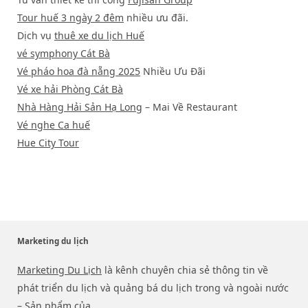
Tour huế 3 ngày 2 đêm
nhiều ưu đãi.
Dịch vụ
thuê xe du lịch Huế
vé symphony Cát Bà
Vé pháo hoa đà nẵng 2025
Nhiều Ưu Đãi
Vé xe hải Phòng Cát Bà
Nhà Hàng Hải Sản Hạ Long
– Mai Về Restaurant
Vé nghe Ca huế
Hue City Tour
Marketing du lịch
Marketing Du Lịch
là kênh chuyên chia sẻ thông tin về
phát triển du lịch và quảng bá du lịch trong và ngoài nước
– Sản phẩm của