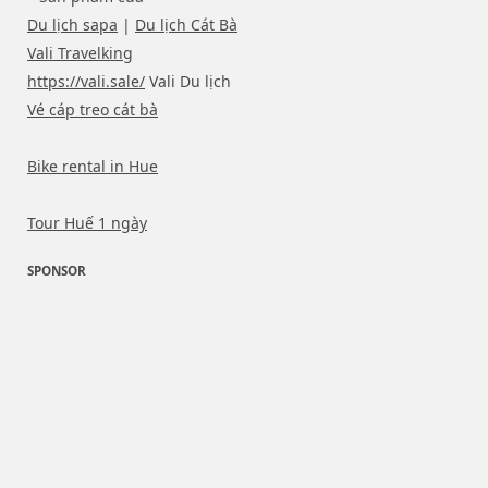
Du lịch sapa
|
Du lịch Cát Bà
Vali Travelking
https://vali.sale/
Vali Du lịch
Vé cáp treo cát bà
Bike rental in Hue
Tour Huế 1 ngày
SPONSOR