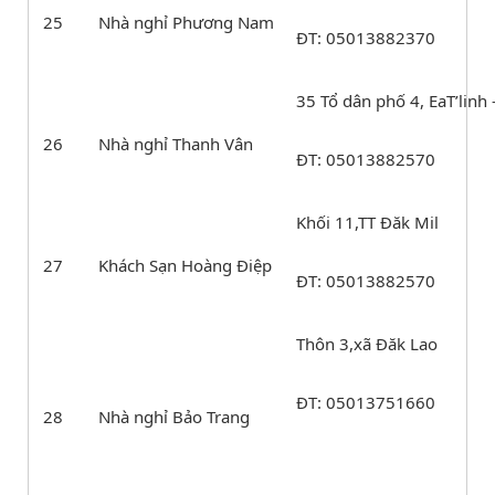
25
Nhà nghỉ Phương Nam
ĐT: 05013882370
35 Tổ dân phố 4, EaT’linh 
26
Nhà nghỉ Thanh Vân
ĐT: 05013882570
Khối 11,TT Đăk Mil
27
Khách Sạn Hoàng Điệp
ĐT: 05013882570
Thôn 3,xã Đăk Lao
ĐT: 05013751660
28
Nhà nghỉ Bảo Trang