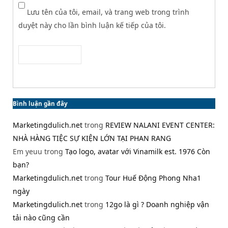
Lưu tên của tôi, email, và trang web trong trình
duyệt này cho lần bình luận kế tiếp của tôi.
Bình luận gần đây
Marketingdulich.net
trong
REVIEW NALANI EVENT CENTER:
NHÀ HÀNG TIỆC SỰ KIỆN LỚN TẠI PHAN RANG
Em yeuu
trong
Tạo logo, avatar với Vinamilk est. 1976 Còn
bạn?
Marketingdulich.net
trong
Tour Huế Động Phong Nha1
ngày
Marketingdulich.net
trong
12go là gì ? Doanh nghiệp vận
tải nào cũng cần