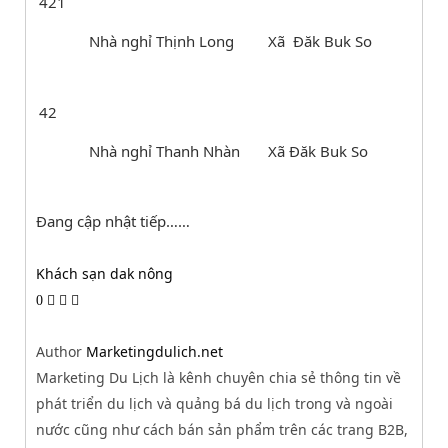
421
Nhà nghỉ Thịnh Long
Xã Đăk Buk So
42
Nhà nghỉ Thanh Nhàn
Xã Đăk Buk So
Đang cập nhật tiếp……
Khách sạn dak nông
0
Author
Marketingdulich.net
Marketing Du Lịch là kênh chuyên chia sẻ thông tin về
phát triển du lịch và quảng bá du lịch trong và ngoài
nước cũng như cách bán sản phẩm trên các trang B2B,