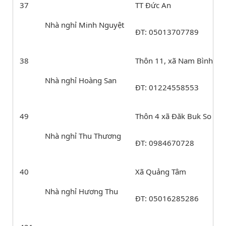
37
TT Đức An
Nhà nghỉ Minh Nguyệt
ĐT: 05013707789
38
Thôn 11, xã Nam Bình
Nhà nghỉ Hoàng San
ĐT: 01224558553
49
Thôn 4 xã Đăk Buk So
Nhà nghỉ Thu Thương
ĐT: 0984670728
40
Xã Quảng Tâm
Nhà nghỉ Hương Thu
ĐT: 05016285286