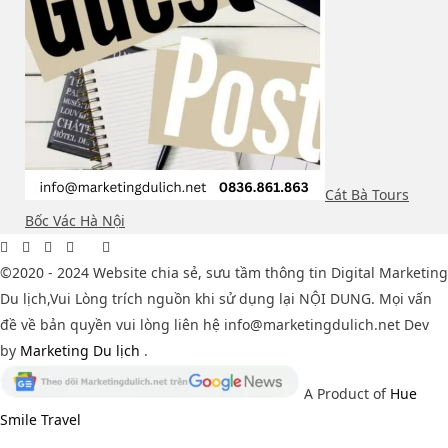
Cát Bà Tours
Bốc Vác Hà Nội
©2020 - 2024 Website chia sẻ, sưu tầm thông tin Digital Marketing
Du lịch,Vui Lòng trích nguồn khi sử dụng lại NỘI DUNG. Mọi vấn
đề về bản quyền vui lòng liên hệ info@marketingdulich.net Dev
by
Marketing Du lịch
.
A Product of
Hue
Smile Travel