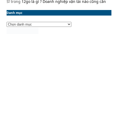
Sĩ
trong
12go là gì ? Doanh nghiệp vận tải nào cũng cần
Danh mục
Danh
mục