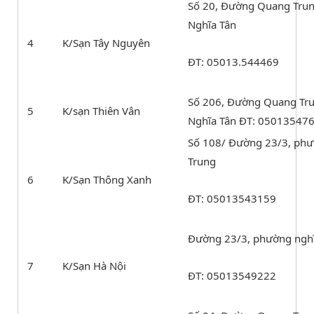
Số 20, Đường Quang Trun
Nghĩa Tân
4
K/Sạn Tây Nguyên
ĐT: 05013.544469
Số 206, Đường Quang Tr
5
K/sạn Thiên Vân
Nghĩa Tân ĐT: 05013547
Số 108/ Đường 23/3, ph
Trung
6
K/Sạn Thông Xanh
ĐT: 05013543159
Đường 23/3, phường ngh
7
K/Sạn Hà Nội
ĐT: 05013549222