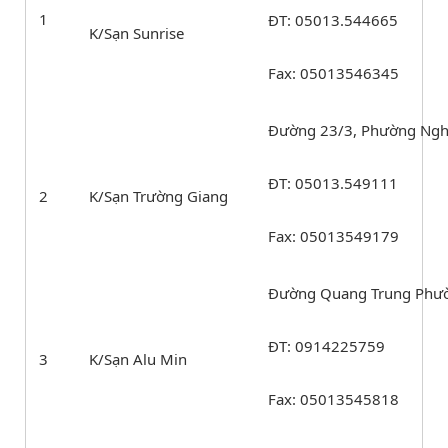
1
ĐT: 05013.544665
K/Sạn Sunrise
Fax: 05013546345
Đường 23/3, Phường Ngh
ĐT: 05013.549111
2
K/Sạn Trường Giang
Fax: 05013549179
Đường Quang Trung Phườ
ĐT: 0914225759
3
K/Sạn Alu Min
Fax: 05013545818