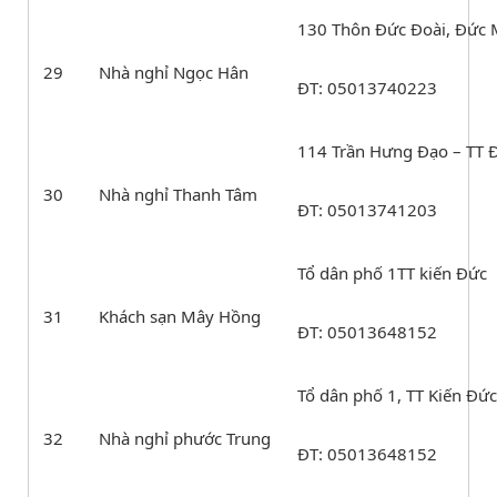
130 Thôn Đức Đoài, Đức 
29
Nhà nghỉ Ngọc Hân
ĐT: 05013740223
114 Trần Hưng Đạo – TT Đ
30
Nhà nghỉ Thanh Tâm
ĐT: 05013741203
Tổ dân phố 1TT kiến Đức
31
Khách sạn Mây Hồng
ĐT: 05013648152
Tổ dân phố 1, TT Kiến Đức
32
Nhà nghỉ phước Trung
ĐT: 05013648152