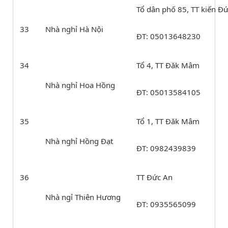
Tổ dân phố 85, TT kiến Đ
33
Nhà nghỉ Hà Nội
ĐT: 05013648230
34
Tổ 4, TT Đăk Mâm
Nhà nghỉ Hoa Hồng
ĐT: 05013584105
35
Tổ 1, TT Đăk Mâm
Nhà nghỉ Hồng Đạt
ĐT: 0982439839
36
TT Đức An
Nhà ngỉ Thiên Hương
ĐT: 0935565099