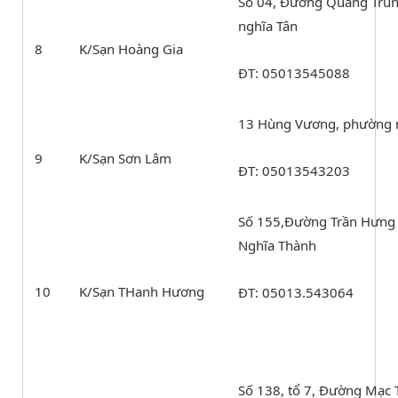
Số 04, Đường Quang Tru
nghĩa Tân
8
K/Sạn Hoàng Gia
ĐT: 05013545088
13 Hùng Vương, phường 
9
K/Sạn Sơn Lâm
ĐT: 05013543203
Số 155,Đường Trần Hưng
Nghĩa Thành
10
K/Sạn THanh Hương
ĐT: 05013.543064
Số 138, tổ 7, Đường Mạc 