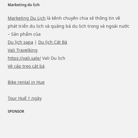
Marketing du lịch
Marketing Du Lịch
là kênh chuyên chia sẻ thông tin về
phát triển du lịch và quảng bá du lịch trong và ngoài nước
– Sản phẩm của
Du lịch sapa
|
Du lịch Cát Bà
Vali Travelking
https://vali.sale/
Vali Du lịch
Vé cáp treo cát bà
Bike rental in Hue
Tour Huế 1 ngày
SPONSOR