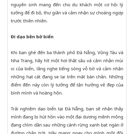
nguyên sinh mang đến cho du khách một cơ hội lý
tưởng để đi bộ, thư giãn và cảm nhận sự choáng ngợp
trước thiên nhiên.
Đi dạo bên bờ biển
Khi bạn ghé đến ba thành phố Đà Nẵng, Vũng Tàu và
Nha Trang, hãy hít một hơi thật sâu và cảm nhận mùi
vị của biển, lắng nghe tiếng sóng vỗ bờ và cảm nhận
những hạt cát đang se lại trên mặt bàn chân. Những
điểm đến này còn lý tưởng để tận hưởng vẻ đẹp của
bình mình và hoàng hôn.
Trải nghiệm dạo biển tại Đà Nẵng, bạn sẽ nhận thấy
mình đang bị hút hồn vào một đại dương mênh mông
đang chìm dần sau những cánh rừng xanh bạt ngàn ở
đường chân trời. Hãy mang ngay cho mình một đôi