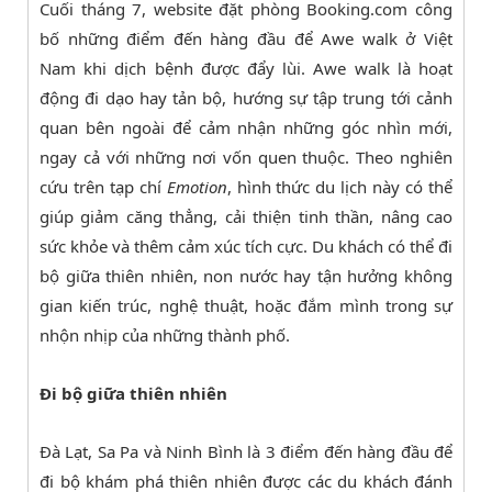
Cuối tháng 7, website đặt phòng Booking.com công
bố những điểm đến hàng đầu để Awe walk ở Việt
Nam khi dịch bệnh được đẩy lùi. Awe walk là hoạt
động đi dạo hay tản bộ, hướng sự tập trung tới cảnh
quan bên ngoài để cảm nhận những góc nhìn mới,
ngay cả với những nơi vốn quen thuộc. Theo nghiên
cứu trên tạp chí
Emotion
, hình thức du lịch này có thể
giúp giảm căng thẳng, cải thiện tinh thần, nâng cao
sức khỏe và thêm cảm xúc tích cực. Du khách có thể đi
bộ giữa thiên nhiên, non nước hay tận hưởng không
gian kiến trúc, nghệ thuật, hoặc đắm mình trong sự
nhộn nhịp của những thành phố.
Đi bộ giữa thiên nhiên
Đà Lạt, Sa Pa và Ninh Bình là 3 điểm đến hàng đầu để
đi bộ khám phá thiên nhiên được các du khách đánh