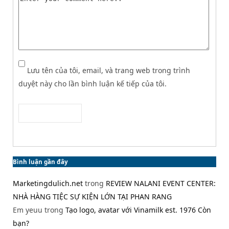
Lưu tên của tôi, email, và trang web trong trình
duyệt này cho lần bình luận kế tiếp của tôi.
Bình luận gần đây
Marketingdulich.net
trong
REVIEW NALANI EVENT CENTER:
NHÀ HÀNG TIỆC SỰ KIỆN LỚN TẠI PHAN RANG
Em yeuu
trong
Tạo logo, avatar với Vinamilk est. 1976 Còn
bạn?