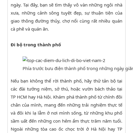
ngày. Tại đây, bạn sẽ tìm thấy vô vàn những ngôi nhà
xưa, những cảnh sông tuyệt đẹp, sự thuận tiện của
giao thông đường thủy, chợ nổi cùng rất nhiều quán
cà phê và quán ăn.
Đi bộ trong thành phố
Phía trước bưu điện thành phố trong những ngày giãn
Nếu bạn không thể rời thành phố, hãy thử tản bộ tại
các đài tưởng niệm, sở thú, hoặc vườn bách thảo tại
TP HCM hay Hà Nội. Khám phá thành phố từ chính đôi
chân của mình, mang đến những trải nghiệm thực tế
và đôi khi lạ lẫm ở nơi mình sống, từ những khu phố
sầm uất đến những con hẻm ẩm thực trăm năm tuổi.
Ngoài những tòa cao ốc chọc trời ở Hà Nội hay TP