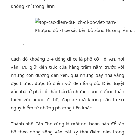
không khí trong lành.
Phượng đỏ khoe sắc bên bờ sông Hương. Ảnh: 
.
Cách đó khoảng 3-4 tiếng đi xe là phố cổ Hội An, nơi
vẫn lưu giữ kiến trúc của hàng trăm năm trước với
những con đường đan xen, qua những dãy nhà vàng
đặc trưng, được tô điểm với đèn lồng đỏ. Điều tuyệt
vời nhất ở phố cổ chắc hẳn là những cung đường thân
thiện với người đi bộ, đạp xe mà không cần lo sự
nguy hiểm từ những phương tiện khác.
Thành phố Cần Thơ cũng là một nơi hoàn hảo để tản
bộ theo dòng sông vào bất kỳ thời điểm nào trong