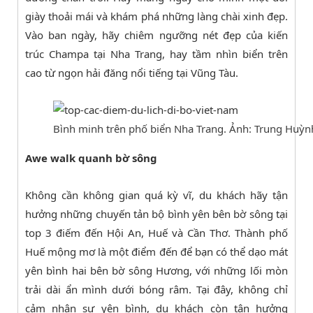
giày thoải mái và khám phá những làng chài xinh đẹp.
Vào ban ngày, hãy chiêm ngưỡng nét đẹp của kiến
trúc Champa tại Nha Trang, hay tầm nhìn biển trên
cao từ ngọn hải đăng nổi tiếng tại Vũng Tàu.
Bình minh trên phố biển Nha Trang. Ảnh: Trung Huỳn
Awe walk quanh bờ sông
Không cần không gian quá kỳ vĩ, du khách hãy tận
hưởng những chuyến tản bộ bình yên bên bờ sông tại
top 3 điếm đến Hội An, Huế và Cần Thơ. Thành phố
Huế
mộng mơ là một điểm đến để bạn có thể dạo mát
yên bình hai bên bờ sông Hương, với những lối mòn
trải dài ẩn mình dưới bóng râm. Tại đây, không chỉ
cảm nhận sự yên bình, du khách còn tận hưởng