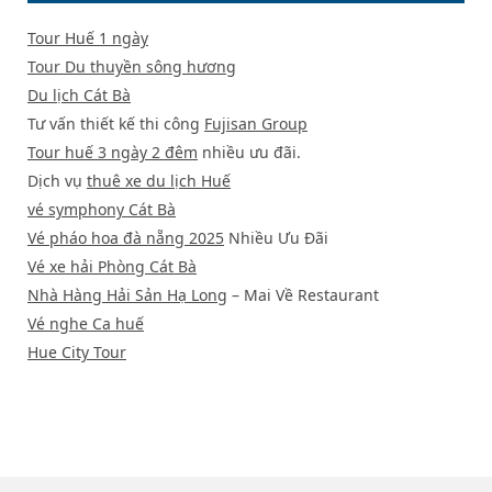
Tour Huế 1 ngày
Tour Du thuyền sông hương
Du lịch Cát Bà
Tư vấn thiết kế thi công
Fujisan Group
Tour huế 3 ngày 2 đêm
nhiều ưu đãi.
Dịch vụ
thuê xe du lịch Huế
vé symphony Cát Bà
Vé pháo hoa đà nẵng 2025
Nhiều Ưu Đãi
Vé xe hải Phòng Cát Bà
Nhà Hàng Hải Sản Hạ Long
– Mai Về Restaurant
Vé nghe Ca huế
Hue City Tour