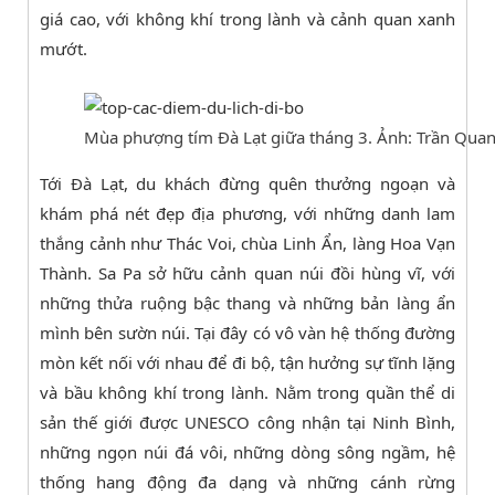
giá cao, với không khí trong lành và cảnh quan xanh
mướt.
Mùa phượng tím Đà Lạt giữa tháng 3. Ảnh: Trần Qua
Tới Đà Lạt, du khách đừng quên
thưởng ngoạn và
khám phá nét đẹp địa phương, với những danh lam
thắng cảnh như Thác Voi, chùa Linh Ẩn, làng Hoa Vạn
Thành. Sa Pa sở hữu
cảnh quan núi đồi hùng vĩ, với
những thửa ruộng bậc thang và những bản làng ẩn
mình bên sườn núi. Tại đây có vô vàn hệ thống đường
mòn kết nối với nhau để đi bộ, tận hưởng sự tĩnh lặng
và bầu không khí trong lành. Nằm trong quần thể di
sản thế giới được UNESCO công nhận tại Ninh Bình,
những ngọn núi đá vôi, những dòng sông ngầm, hệ
thống hang động đa dạng và những cánh rừng