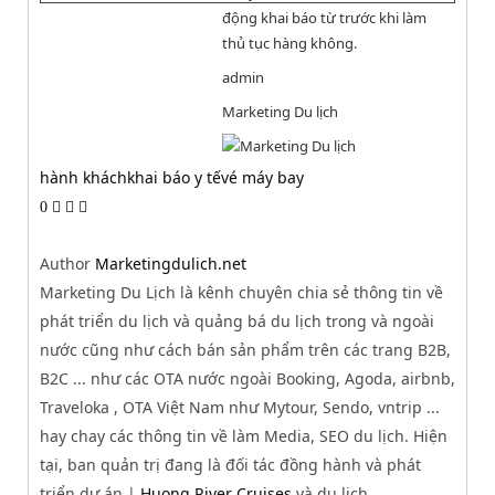
động khai báo từ trước khi làm
thủ tục hàng không.
admin
Marketing Du lịch
hành khách
khai báo y tế
vé máy bay
0
Author
Marketingdulich.net
Marketing Du Lịch là kênh chuyên chia sẻ thông tin về
phát triển du lịch và quảng bá du lịch trong và ngoài
nước cũng như cách bán sản phẩm trên các trang B2B,
B2C ... như các OTA nước ngoài Booking, Agoda, airbnb,
Traveloka , OTA Việt Nam như Mytour, Sendo, vntrip ...
hay chay các thông tin về làm Media, SEO du lịch. Hiện
tại, ban quản trị đang là đối tác đồng hành và phát
triển dự án |
Huong River Cruises
và du lịch