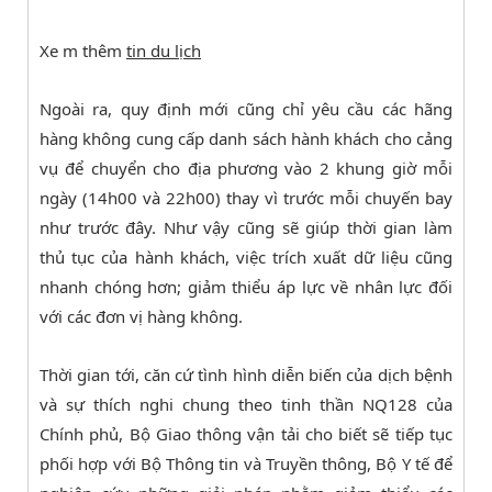
Xe m thêm
tin du lịch
Ngoài ra, quy định mới cũng chỉ yêu cầu các hãng
hàng không cung cấp danh sách hành khách cho cảng
vụ để chuyển cho địa phương vào 2 khung giờ mỗi
ngày (14h00 và 22h00) thay vì trước mỗi chuyến bay
như trước đây. Như vậy cũng sẽ giúp thời gian làm
thủ tục của hành khách, việc trích xuất dữ liệu cũng
nhanh chóng hơn; giảm thiểu áp lực về nhân lực đối
với các đơn vị hàng không.
Thời gian tới, căn cứ tình hình diễn biến của dịch bệnh
và sự thích nghi chung theo tinh thần NQ128 của
Chính phủ, Bộ Giao thông vận tải cho biết sẽ tiếp tục
phối hợp với Bộ Thông tin và Truyền thông, Bộ Y tế để