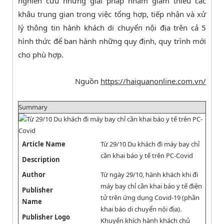
nghiên cứu những giải pháp nhằm giảm thiểu các
khâu trung gian trong việc tổng hợp, tiếp nhận và xử
lý thông tin hành khách di chuyển nội địa trên cả 5
hình thức để ban hành những quy định, quy trình mới
cho phù hợp.
Nguồn
https://haiquanonline.com.vn/
Summary
Article Name
Từ 29/10 Du khách đi máy bay chỉ
cần khai báo y tế trên PC-Covid
Description
Author
Từ ngày 29/10, hành khách khi đi
máy bay chỉ cần khai báo y tế điện
Publisher
tử trên ứng dụng Covid-19 (phần
Name
khai báo di chuyển nội địa).
Publisher Logo
Khuyến khích hành khách chủ