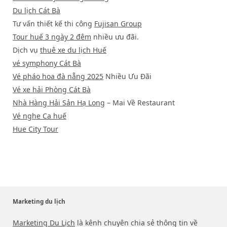
Du lịch Cát Bà
Tư vấn thiết kế thi công
Fujisan Group
Tour huế 3 ngày 2 đêm
nhiều ưu đãi.
Dịch vụ
thuê xe du lịch Huế
vé symphony Cát Bà
Vé pháo hoa đà nẵng 2025
Nhiều Ưu Đãi
Vé xe hải Phòng Cát Bà
Nhà Hàng Hải Sản Hạ Long
– Mai Về Restaurant
Vé nghe Ca huế
Hue City Tour
Marketing du lịch
Marketing Du Lịch
là kênh chuyên chia sẻ thông tin về