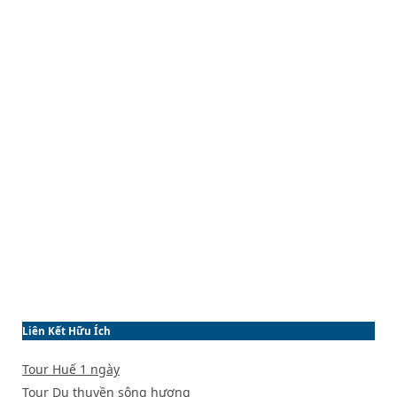
Liên Kết Hữu Ích
Tour Huế 1 ngày
Tour Du thuyền sông hương