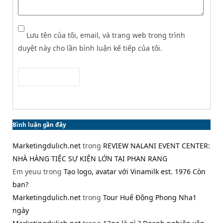
Lưu tên của tôi, email, và trang web trong trình
duyệt này cho lần bình luận kế tiếp của tôi.
Bình luận gần đây
Marketingdulich.net
trong
REVIEW NALANI EVENT CENTER:
NHÀ HÀNG TIỆC SỰ KIỆN LỚN TẠI PHAN RANG
Em yeuu
trong
Tạo logo, avatar với Vinamilk est. 1976 Còn
bạn?
Marketingdulich.net
trong
Tour Huế Động Phong Nha1
ngày