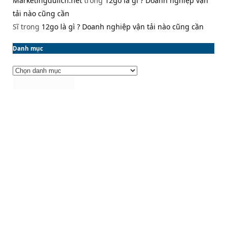
Marketingdulich.net
trong
12go là gì ? Doanh nghiệp vận
tải nào cũng cần
Sĩ
trong
12go là gì ? Doanh nghiệp vận tải nào cũng cần
Danh mục
Danh
mục