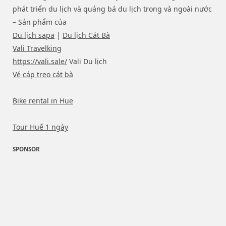
phát triển du lịch và quảng bá du lịch trong và ngoài nước
– Sản phẩm của
Du lịch sapa
|
Du lịch Cát Bà
Vali Travelking
https://vali.sale/
Vali Du lịch
Vé cáp treo cát bà
Bike rental in Hue
Tour Huế 1 ngày
SPONSOR