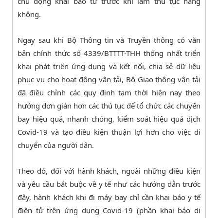
chủ động khai báo từ trước khi làm thủ tục hàng
không.
Ngay sau khi Bộ Thông tin và Truyền thông có văn
bản chính thức số 4339/BTTTT-THH thống nhất triển
khai phát triển ứng dụng và kết nối, chia sẻ dữ liệu
phục vụ cho hoạt động vận tải, Bộ Giao thông vận tải
đã điều chỉnh các quy định tạm thời hiện nay theo
hướng đơn giản hơn các thủ tục để tổ chức các chuyến
bay hiệu quả, nhanh chóng, kiểm soát hiệu quả dịch
Covid-19 và tạo điều kiện thuận lợi hơn cho việc di
chuyển của người dân.
Theo đó, đối với hành khách, ngoài những điều kiện
và yêu cầu bắt buộc về y tế như các hướng dẫn trước
đây, hành khách khi đi máy bay chỉ cần khai báo y tế
điện tử trên ứng dụng Covid-19 (phần khai báo di