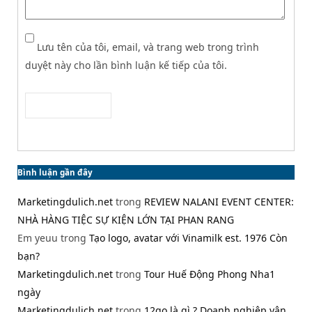
Lưu tên của tôi, email, và trang web trong trình
duyệt này cho lần bình luận kế tiếp của tôi.
Bình luận gần đây
Marketingdulich.net
trong
REVIEW NALANI EVENT CENTER:
NHÀ HÀNG TIỆC SỰ KIỆN LỚN TẠI PHAN RANG
Em yeuu
trong
Tạo logo, avatar với Vinamilk est. 1976 Còn
bạn?
Marketingdulich.net
trong
Tour Huế Động Phong Nha1
ngày
Marketingdulich.net
trong
12go là gì ? Doanh nghiệp vận