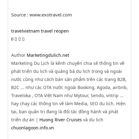
Source : www.exotravel.com
travel
vietnam travel reopen
0
Author
Marketingdulich.net
Marketing Du Lịch là kênh chuyên chia sẻ thông tin về
phát triển du lịch và quảng bá du lịch trong và ngoài
nước cũng như cách bán sản phẩm trên các trang B2B,
B2C ... như các OTA nước ngoài Booking, Agoda, airbnb,
Traveloka , OTA Việt Nam như Mytour, Sendo, vntrip ...
hay chay các thông tin về làm Media, SEO du lịch. Hiện
tại, ban quản trị đang là đối tác đồng hành và phát
triển dự án |
Huong River Cruises
và du lịch
chuonlagoon.info.vn