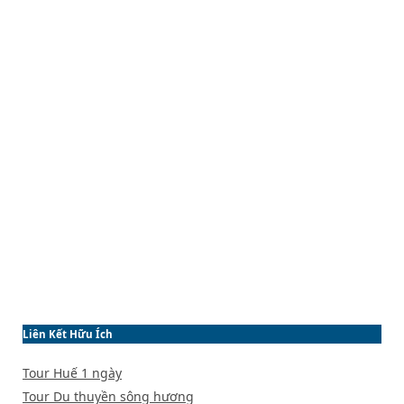
Liên Kết Hữu Ích
Tour Huế 1 ngày
Tour Du thuyền sông hương