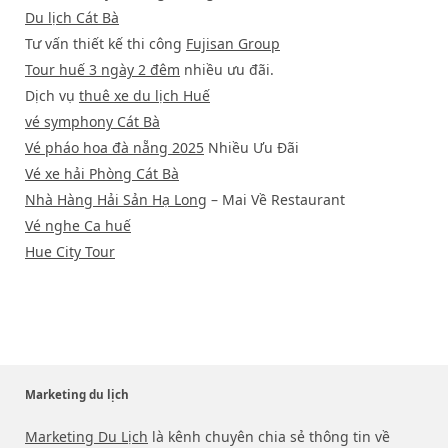
Du lịch Cát Bà
Tư vấn thiết kế thi công
Fujisan Group
Tour huế 3 ngày 2 đêm
nhiều ưu đãi.
Dịch vụ
thuê xe du lịch Huế
vé symphony Cát Bà
Vé pháo hoa đà nẵng 2025
Nhiều Ưu Đãi
Vé xe hải Phòng Cát Bà
Nhà Hàng Hải Sản Hạ Long
– Mai Về Restaurant
Vé nghe Ca huế
Hue City Tour
Marketing du lịch
Marketing Du Lịch
là kênh chuyên chia sẻ thông tin về