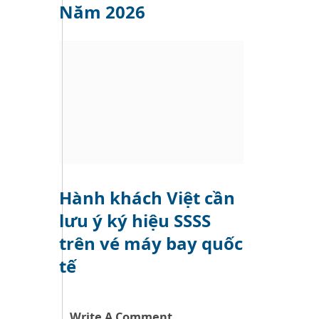
Năm 2026
Hành khách Việt cần
lưu ý ký hiệu SSSS
trên vé máy bay quốc
tế
Write A Comment