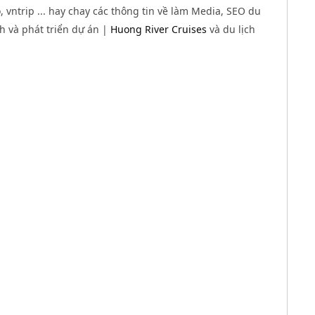
 vntrip ... hay chay các thông tin về làm Media, SEO du
nh và phát triển dự án |
Huong River Cruises
và du lịch