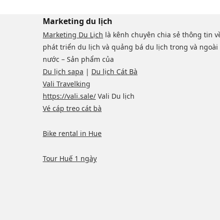
Marketing du lịch
Marketing Du Lịch
là kênh chuyên chia sẻ thông tin v
phát triển du lịch và quảng bá du lịch trong và ngoài
nước – Sản phẩm của
Du lịch sapa
|
Du lịch Cát Bà
Vali Travelking
https://vali.sale/
Vali Du lịch
Vé cáp treo cát bà
Bike rental in Hue
Tour Huế 1 ngày