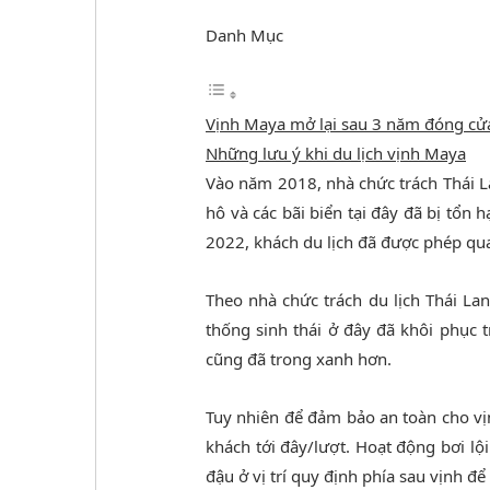
Danh Mục
Vịnh Maya mở lại sau 3 năm đóng cử
Những lưu ý khi du lịch vịnh Maya
Vào năm 2018, nhà chức trách Thái L
hô và các bãi biển tại đây đã bị tổn 
2022, khách du lịch đã được phép quay
Theo nhà chức trách du lịch Thái La
thống sinh thái ở đây đã khôi phục t
cũng đã trong xanh hơn.
Tuy nhiên để đảm bảo an toàn cho vị
khách tới đây/lượt. Hoạt động bơi lộ
đậu ở vị trí quy định phía sau vịnh để