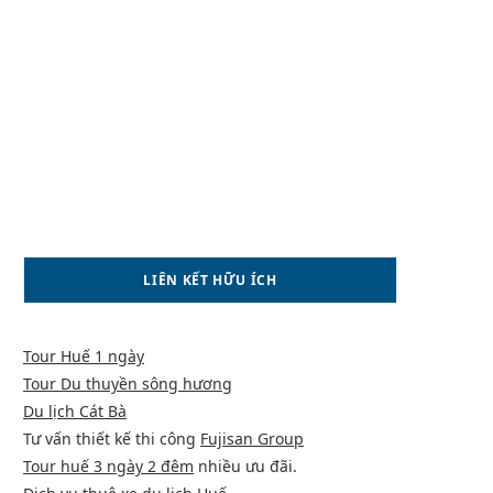
LIÊN KẾT HỮU ÍCH
Tour Huế 1 ngày
Tour Du thuyền sông hương
Du lịch Cát Bà
Tư vấn thiết kế thi công
Fujisan Group
Tour huế 3 ngày 2 đêm
nhiều ưu đãi.