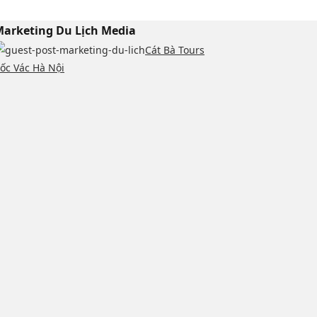
arketing Du Lịch Media
Cát Bà Tours
ốc Vác Hà Nội