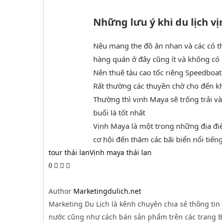
Những lưu ý khi du lịch v
Nêu mang the đồ ăn nhan và các có thể
hàng quán ở đây cũng ít và không có
Nên thuê tàu cao tốc riêng Speedboat
Rất thường các thuyền chờ cho đến khi
Thường thì vịnh Maya sẽ trống trải v
buổi là tốt nhất
Vịnh Maya là một trong những địa điể
cơ hội đến thăm các bãi biển nổi tiến
tour thái lan
Vịnh maya thái lan
0
Author
Marketingdulich.net
Marketing Du Lịch là kênh chuyên chia sẻ thông tin 
nước cũng như cách bán sản phẩm trên các trang B2