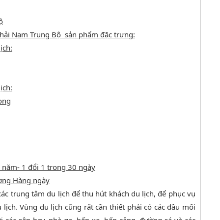
ộ
 hải Nam Trung Bộ sản phẩm đặc trưng:
ịch:
ịch:
ong
 5 năm- 1 đổi 1 trong 30 ngày
ương Hàng ngày
các trung tâm du lịch để thu hút khách du lịch, để phục vụ
lịch. Vùng du lịch cũng rất cần thiết phải có các đầu mối