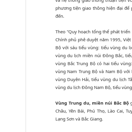
và hệ thống giao thông thuận tiện vớ
phương tiện giao thông hiện đại để 
đến.
Theo “Quy hoạch tổng thể phát triển
Chính phủ phê duyệt năm 1995, Việt 
Bộ với sáu tiểu vùng: tiểu vùng du l
vùng du lịch miền núi Đông Bắc, tiể
vùng Bắc Trung Bộ có hai tiểu vùng:
vùng Nam Trung Bộ và Nam Bộ với ha
vùng Duyên Hải, tiểu vùng du lịch T
vùng du lịch Đông Nam Bộ, tiểu vùng
Vùng Trung du, miền núi Bắc Bộ
g
Châu, Yên Bái, Phú Thọ, Lào Cai, T
Lạng Sơn và Bắc Giang.