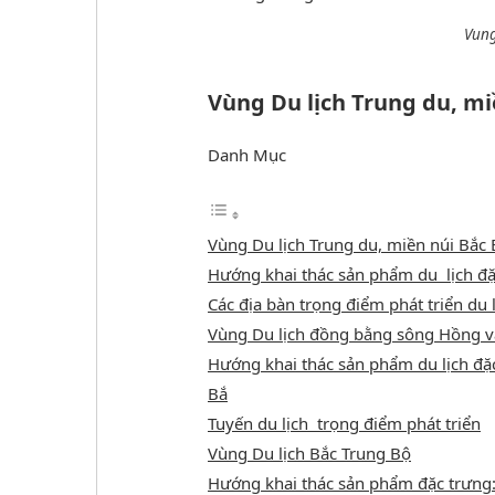
Vung
Vùng Du lịch Trung du, mi
Danh Mục
Vùng Du lịch Trung du, miền núi Bắc
Hướng khai thác sản phẩm du lịch đặ
Các địa bàn trọng điểm phát triển du
Vùng Du lịch đồng bằng sông Hồng v
Hướng khai thác sản phẩm du lịch đ
Bắ
Tuyến du lịch trọng điểm phát triển
Vùng Du lịch Bắc Trung Bộ
Hướng khai thác sản phẩm đặc trưng