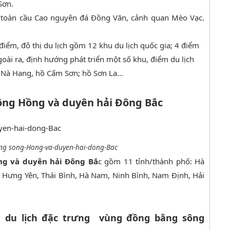
Sơn.
t toàn cầu Cao nguyên đá Đồng Văn, cảnh quan Mèo Vạc.
điểm, đô thị du lịch gồm 12 khu du lịch quốc gia; 4 điểm
Ngoài ra, định hướng phát triển một số khu, điểm du lịch
ồ Nà Hang, hồ Cấm Sơn; hồ Sơn La…
ông Hồng và duyên hải Đông Bắc
g song-Hong-va-duyen-hai-dong-Bac
ng và duyên hải Đông Bắ
c gồm 11 tỉnh/thành phố: Hà
, Hưng Yên, Thái Bình, Hà Nam, Ninh Bình, Nam Định, Hải
 du lịch đặc trưng
vùng đồng bằng sông