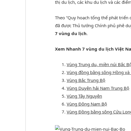
thị du lịch, các khu du lịch và các điểm
Theo “Quy hoạch tổng thể phát triển
đã được Thủ tướng Chính phủ phê du
7 vùng du lịch
.
Xem Nhanh 7 vùng du lịch Việt N
Vùng Trung du, miền núi Bắc B
Vùng đồng bằng sông Hồng và 
Vùng Bắc Trung Bộ
Vùng Duyên hải Nam Trung Bộ
Vùng Tây Nguyên
Vùng Đông Nam Bộ
Vùng Đồng bằng sông Cửu Lon