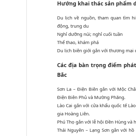
Hướng khai thác sản phẩm d
Du lịch về nguồn, tham quan tìm hi
động, trung du
Nghỉ dưỡng núi; nghỉ cuối tuần
Thể thao, khám phá
Du lịch biên giới gắn với thương mại 
Các địa bàn trọng điểm phát
Bắc
Sơn La – Điện Biên gắn với Mộc Châu
Điện Biên Phủ và Mường Phăng.
Lào Cai gắn với cửa khẩu quốc tế Là
gia Hoàng Liên.
Phú Thọ gắn với lễ hội Đền Hùng và hệ
Thái Nguyên – Lạng Sơn gắn với hồ N