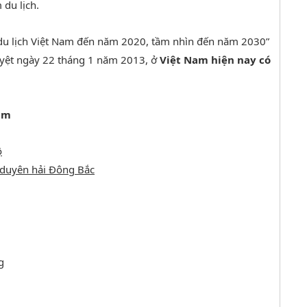
 du lịch.
 du lịch Việt Nam đến năm 2020, tầm nhìn đến năm 2030”
yệt ngày 22 tháng 1 năm 2013, ở
Việt Nam hiện nay có
am
ộ
duyên hải Đông Bắc
g