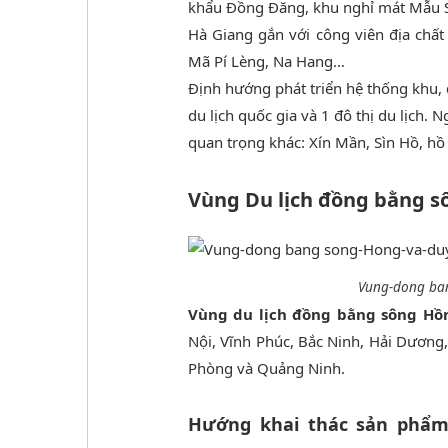
khẩu Đồng Đăng, khu nghỉ mát Mẫu 
Hà Giang gắn với công viên địa chấ
Mã Pí Lèng, Na Hang…
Định hướng phát triển hệ thống khu, 
du lịch quốc gia và 1 đô thị du lịch. 
quan trọng khác: Xín Mần, Sìn Hồ, h
Vùng Du lịch đồng bằng s
Vung-dong ban
Vùng du lịch đồng bằng sông Hồ
Nội, Vĩnh Phúc, Bắc Ninh, Hải Dương
Phòng và Quảng Ninh.
Hướng khai thác sản phẩm