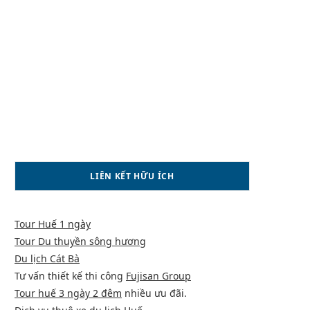
LIÊN KẾT HỮU ÍCH
Tour Huế 1 ngày
Tour Du thuyền sông hương
Du lịch Cát Bà
Tư vấn thiết kế thi công
Fujisan Group
Tour huế 3 ngày 2 đêm
nhiều ưu đãi.