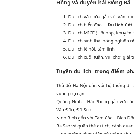
Hồng và duyên hải Đông Bắ
Du lịch văn hóa gắn với văn m
Du lịch biển đảo –
Du lịch Cát
Du lịch MICE (Hội họp, khuyến t
Du lịch sinh thái nông nghiệp 
Du lịch lễ hội, tâm linh
Du lịch cuối tuần, vui chơi giải t
Tuyến du lịch trọng điểm phá
Thủ đô Hà Nội gắn với hệ thống di t
vùng phụ cận.
Quảng Ninh – Hải Phòng gắn với cản
Vân Đồn, Đồ Sơn.
Ninh Bình gắn với Tam Cốc – Bích Độ
Ba Sao và quần thể di tích, cảnh qua
Định hướng phát triển hệ thống khu, đ