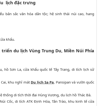
u lịch đặc trưng
ểu bản sắc văn hóa dân tộc; hệ sinh thái núi cao, hang
cửa khẩu.
 triển du lịch Vùng Trung Du, Miền Núi Phía
, hồ Sơn La, cửa khẩu quốc tế Tây Trang, di tích lịch sử
o Cai, khu nghỉ mát
Du lịch Sa Pa
, Pansipan và vườn quốc
 thống di tích thời đại Hùng Vương, du lịch hồ Thác Bà.
úi Cốc, di tích ATK Định Hóa, Tân Trào, khu kinh tế cửa