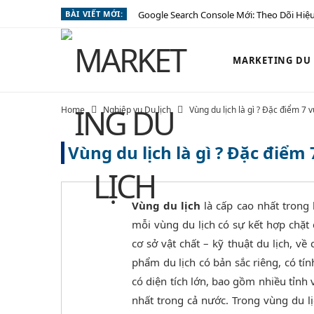
BÀI VIẾT MỚI:
Google Search Console Mới: Theo Dõi Hiệu
MARKETING DU L
Home
Nghiệp vụ Du lịch
Vùng du lịch là gì ? Đặc điểm 7 
Vùng du lịch là gì ? Đặc điểm
Vùng du lịch
là cấp cao nhất trong
mỗi vùng du lịch có sự kết hợp chặt 
cơ sở vật chất – kỹ thuật du lịch, về
phẩm du lịch có bản sắc riêng, có tí
có diện tích lớn, bao gồm nhiều tỉnh
nhất trong cả nước. Trong vùng du lịc