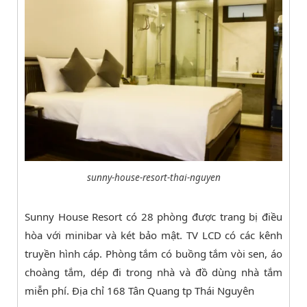
sunny-house-resort-thai-nguyen
Sunny House Resort có 28 phòng được trang bị điều
hòa với minibar và két bảo mật. TV LCD có các kênh
truyền hình cáp. Phòng tắm có buồng tắm vòi sen, áo
choàng tắm, dép đi trong nhà và đồ dùng nhà tắm
miễn phí. Địa chỉ 168 Tân Quang tp Thái Nguyên