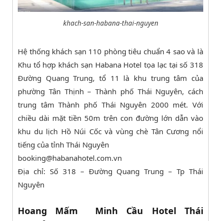
khach-san-habana-thai-nguyen
Hệ thống khách sạn 110 phòng tiêu chuẩn 4 sao và là
Khu tổ hợp khách sạn Habana Hotel tọa lạc tại số 318
Đường Quang Trung, tổ 11 là khu trung tâm của
phường Tân Thịnh – Thành phố Thái Nguyên, cách
trung tâm Thành phố Thái Nguyên 2000 mét. Với
chiều dài mặt tiền 50m trên con đường lớn dẫn vào
khu du lịch Hồ Núi Cốc và vùng chè Tân Cương nổi
tiếng của tỉnh Thái Nguyên
booking@habanahotel.com.vn
Địa chỉ: Số 318 – Đường Quang Trung – Tp Thái
Nguyên
Hoang Mấm Minh Cầu Hotel Thái