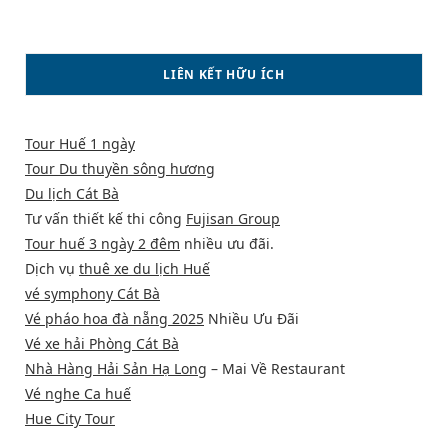
LIÊN KẾT HỮU ÍCH
Tour Huế 1 ngày
Tour Du thuyền sông hương
Du lịch Cát Bà
Tư vấn thiết kế thi công
Fujisan Group
Tour huế 3 ngày 2 đêm
nhiều ưu đãi.
Dịch vụ
thuê xe du lịch Huế
vé symphony Cát Bà
Vé pháo hoa đà nẵng 2025
Nhiều Ưu Đãi
Vé xe hải Phòng Cát Bà
Nhà Hàng Hải Sản Hạ Long
– Mai Về Restaurant
Vé nghe Ca huế
Hue City Tour