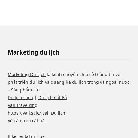
Marketing du lịch
Marketing Du Lịch
là kênh chuyên chia sẻ thông tin về
phát triển du lịch và quảng bá du lịch trong và ngoài nước
– Sản phẩm của
Du lịch sapa
|
Du lịch Cát Bà
Vali Travelking
https://vali.sale/
Vali Du lịch
Vé cáp treo cát bà
Bike rental in Hue