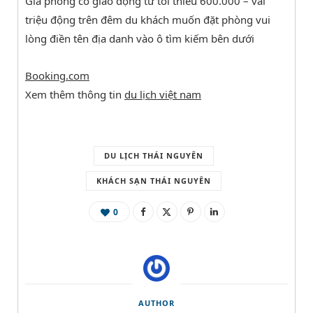
Giá phòng có giao động từ tối thiểu 600.000 – vài
triệu động trên đêm du khách muốn đặt phòng vui
lòng điền tên địa danh vào ô tìm kiếm bên dưới
Booking.com
Xem thêm thông tin
du lịch việt nam
DU LỊCH THÁI NGUYÊN
KHÁCH SẠN THÁI NGUYÊN
0
AUTHOR