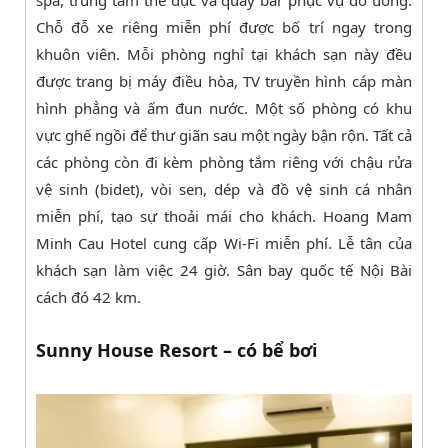
Chỗ đỗ xe riêng miễn phí được bố trí ngay trong
khuôn viên. Mỗi phòng nghỉ tại khách sạn này đều
được trang bị máy điều hòa, TV truyền hình cáp màn
hình phẳng và ấm đun nước. Một số phòng có khu
vực ghế ngồi để thư giãn sau một ngày bận rộn. Tất cả
các phòng còn đi kèm phòng tắm riêng với chậu rửa
vệ sinh (bidet), vòi sen, dép và đồ vệ sinh cá nhân
miễn phí, tạo sự thoải mái cho khách. Hoang Mam
Minh Cau Hotel cung cấp Wi-Fi miễn phí. Lễ tân của
khách sạn làm việc 24 giờ. Sân bay quốc tế Nội Bài
cách đó 42 km.
Sunny House Resort – có bể bơi