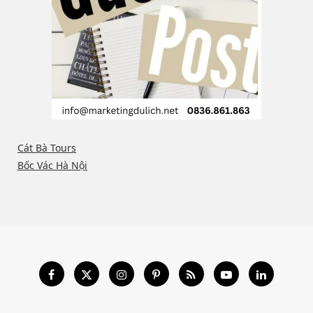
Cát Bà Tours
Bốc Vác Hà Nội