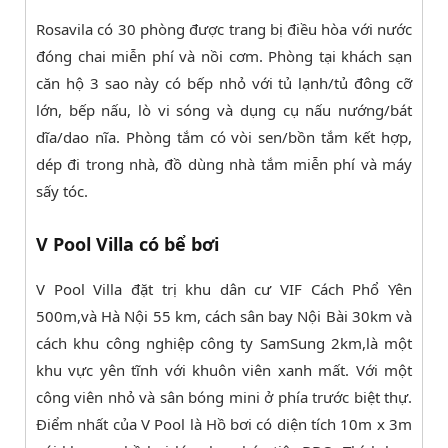
Rosavila có 30 phòng được trang bị điều hòa với nước
đóng chai miễn phí và nồi cơm. Phòng tại khách sạn
căn hộ 3 sao này có bếp nhỏ với tủ lạnh/tủ đông cỡ
lớn, bếp nấu, lò vi sóng và dụng cụ nấu nướng/bát
dĩa/dao nĩa. Phòng tắm có vòi sen/bồn tắm kết hợp,
dép đi trong nhà, đồ dùng nhà tắm miễn phí và máy
sấy tóc.
V Pool Villa có bể bơi
V Pool Villa đặt trị khu dân cư VIF Cách Phổ Yên
500m,và Hà Nội 55 km, cách sân bay Nội Bài 30km và
cách khu công nghiệp công ty SamSung 2km,là một
khu vực yên tĩnh với khuôn viên xanh mất. Với một
công viên nhỏ và sân bóng mini ở phía trước biệt thự.
Điểm nhất của V Pool là Hồ bơi có diện tích 10m x 3m