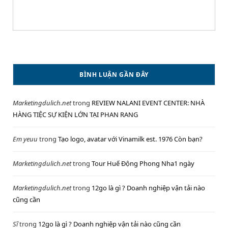
BÌNH LUẬN GẦN ĐÂY
Marketingdulich.net
trong
REVIEW NALANI EVENT CENTER: NHÀ
HÀNG TIỆC SỰ KIỆN LỚN TẠI PHAN RANG
Em yeuu
trong
Tạo logo, avatar với Vinamilk est. 1976 Còn bạn?
Marketingdulich.net
trong
Tour Huế Động Phong Nha1 ngày
Marketingdulich.net
trong
12go là gì ? Doanh nghiệp vận tải nào
cũng cần
Sĩ
trong
12go là gì ? Doanh nghiệp vận tải nào cũng cần