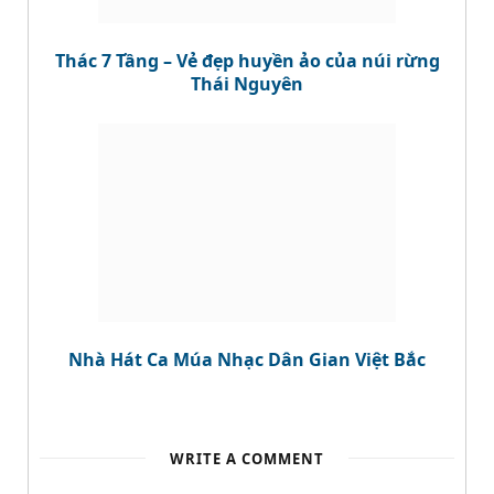
Thác 7 Tầng – Vẻ đẹp huyền ảo của núi rừng
Thái Nguyên
Nhà Hát Ca Múa Nhạc Dân Gian Việt Bắc
WRITE A COMMENT