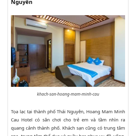
Nguyên
khach-san-hoang-mam-minh-cau
Tọa lạc tại thành phố Thái Nguyên, Hoang Mam Minh
Cau Hotel có sân chơi cho trẻ em và tầm nhìn ra
quang cảnh thành phố. Khách sạn cũng có trung tâm
spa, trung tâm thể dục và quầy bar phục vụ đồ uống.