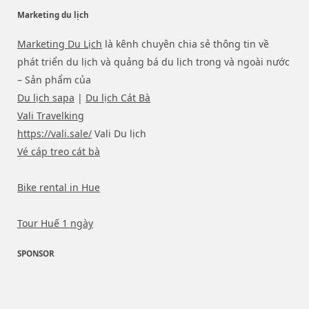
Marketing du lịch
Marketing Du Lịch
là kênh chuyên chia sẻ thông tin về
phát triển du lịch và quảng bá du lịch trong và ngoài nước
– Sản phẩm của
Du lịch sapa
|
Du lịch Cát Bà
Vali Travelking
https://vali.sale/
Vali Du lịch
Vé cáp treo cát bà
Bike rental in Hue
Tour Huế 1 ngày
SPONSOR