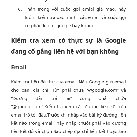
Thận trọng với cuộc gọi emial giả mạo, hãy
luôn kiểm tra xác minh các email và cuộc gọi
có phải đến từ google hay không.
Kiểm tra xem có thực sự là Google
đang cố gắng liên hệ với bạn không
Email
Kiểm tra tiêu đề thư của email Nếu Google gửi email
cho bạn, địa chỉ “Từ” phải chứa “@google.com” và
“Đường dẫn trả lại” cũng phải chứa
“@google.com”.Kiểm tra xem các đường liên kết của
email trỏ tới đâu.Trước khi nhấp vào bất kỳ đường liên
kết nào trong email, hãy nhấp chuột phải vào đường
liên kết đó và chọn Sao chép địa chỉ liên kết hoặc Sao