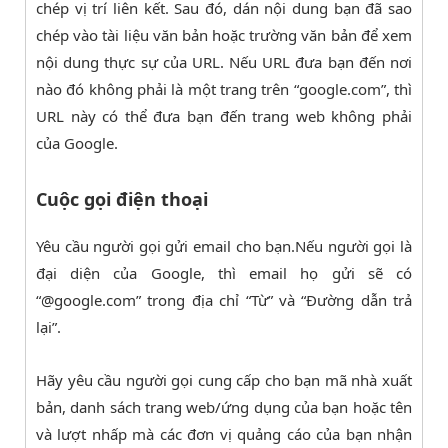
chép vị trí liên kết. Sau đó, dán nội dung bạn đã sao
chép vào tài liệu văn bản hoặc trường văn bản để xem
nội dung thực sự của URL. Nếu URL đưa bạn đến nơi
nào đó không phải là một trang trên “google.com”, thì
URL này có thể đưa bạn đến trang web không phải
của Google.
Cuộc gọi điện thoại
Yêu cầu người gọi gửi email cho bạn.Nếu người gọi là
đại diện của Google, thì email họ gửi sẽ có
“@google.com” trong địa chỉ “Từ” và “Đường dẫn trả
lại”.
Hãy yêu cầu người gọi cung cấp cho bạn mã nhà xuất
bản, danh sách trang web/ứng dụng của bạn hoặc tên
và lượt nhấp mà các đơn vị quảng cáo của bạn nhận