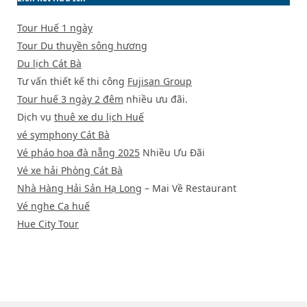
Tour Huế 1 ngày
Tour Du thuyền sông hương
Du lịch Cát Bà
Tư vấn thiết kế thi công
Fujisan Group
Tour huế 3 ngày 2 đêm
nhiều ưu đãi.
Dịch vụ
thuê xe du lịch Huế
vé symphony Cát Bà
Vé pháo hoa đà nẵng 2025
Nhiều Ưu Đãi
Vé xe hải Phòng Cát Bà
Nhà Hàng Hải Sản Hạ Long
– Mai Về Restaurant
Vé nghe Ca huế
Hue City Tour