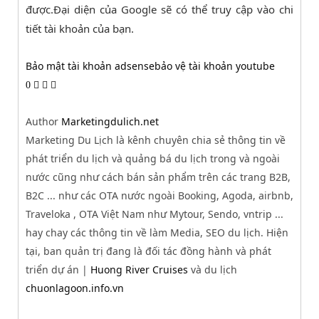
được.Đại diện của Google sẽ có thể truy cập vào chi
tiết tài khoản của bạn.
Bảo mật tài khoản adsense
bảo vệ tài khoản youtube
0
Author
Marketingdulich.net
Marketing Du Lịch là kênh chuyên chia sẻ thông tin về
phát triển du lịch và quảng bá du lịch trong và ngoài
nước cũng như cách bán sản phẩm trên các trang B2B,
B2C ... như các OTA nước ngoài Booking, Agoda, airbnb,
Traveloka , OTA Việt Nam như Mytour, Sendo, vntrip ...
hay chay các thông tin về làm Media, SEO du lịch. Hiện
tại, ban quản trị đang là đối tác đồng hành và phát
triển dự án |
Huong River Cruises
và du lịch
chuonlagoon.info.vn