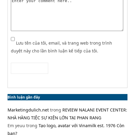
Lưu tên của tôi, email, và trang web trong trình
duyệt này cho lần bình luận kế tiếp của tôi.
Bình luận gần đây
Marketingdulich.net
trong
REVIEW NALANI EVENT CENTER:
NHÀ HÀNG TIỆC SỰ KIỆN LỚN TẠI PHAN RANG
Em yeuu
trong
Tạo logo, avatar với Vinamilk est. 1976 Còn
bạn?