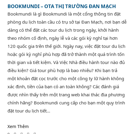
BOOKMUNDI – OTA THỊ TRƯỜNG ĐAN MẠCH
Bookmundi là gì Bookmundi là một cổng thông tin đặt
phòng du lịch toàn cầu có trụ sở tại Đan Mạch, nơi bạn dễ
dàng có thể đặt các tour du lịch trong ngày, khởi hành
theo nhóm cố định, ngày lễ và các gói kỳ nghỉ tại hơn
120 quốc gia trên thế giới. Ngày nay, việc đặt tour du lịch
hoặc gói kỳ nghỉ phù hợp đã trở thành một quá trình tốn
thời gian và tiết kiệm. Và Việc Nhà điều hành tour nào đủ
điều kiện? Giá tour phù hợp là bao nhiêu? Khi bạn trả
một khoản đặt cọc trước cho một công ty lữ hành không
xác định, tiền của bạn có an toàn không? Các đánh giá
được nhìn thấy trên một trang web khai thác địa phương
chính hãng? Bookmundi cung cấp cho bạn một quy trình
đặt tour du lịch tiết…
Xem Thêm