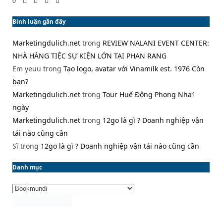
0
Bình luận gần đây
Marketingdulich.net
trong
REVIEW NALANI EVENT CENTER:
NHÀ HÀNG TIỆC SỰ KIỆN LỚN TẠI PHAN RANG
Em yeuu
trong
Tạo logo, avatar với Vinamilk est. 1976 Còn
bạn?
Marketingdulich.net
trong
Tour Huế Động Phong Nha1
ngày
Marketingdulich.net
trong
12go là gì ? Doanh nghiệp vận
tải nào cũng cần
Sĩ
trong
12go là gì ? Doanh nghiệp vận tải nào cũng cần
Danh mục
Danh
mục