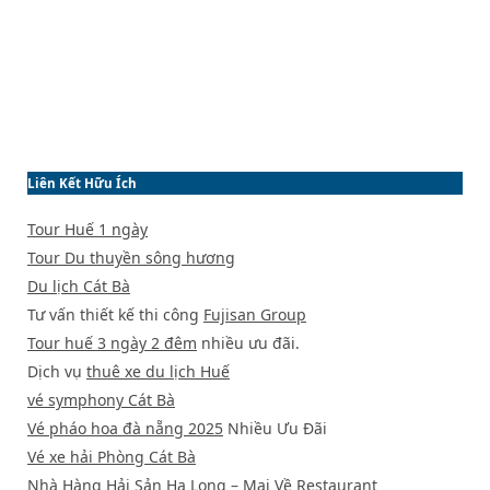
Liên Kết Hữu Ích
Tour Huế 1 ngày
Tour Du thuyền sông hương
Du lịch Cát Bà
Tư vấn thiết kế thi công
Fujisan Group
Tour huế 3 ngày 2 đêm
nhiều ưu đãi.
Dịch vụ
thuê xe du lịch Huế
vé symphony Cát Bà
Vé pháo hoa đà nẵng 2025
Nhiều Ưu Đãi
Vé xe hải Phòng Cát Bà
Nhà Hàng Hải Sản Hạ Long
– Mai Về Restaurant