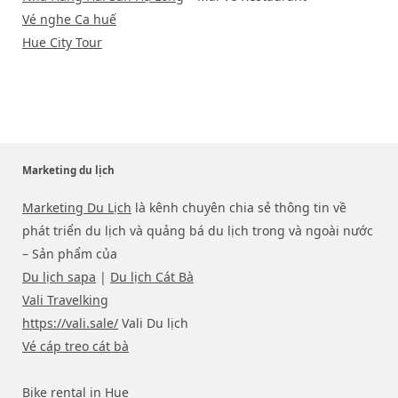
Vé nghe Ca huế
Hue City Tour
Marketing du lịch
Marketing Du Lịch
là kênh chuyên chia sẻ thông tin về
phát triển du lịch và quảng bá du lịch trong và ngoài nước
– Sản phẩm của
Du lịch sapa
|
Du lịch Cát Bà
Vali Travelking
https://vali.sale/
Vali Du lịch
Vé cáp treo cát bà
Bike rental in Hue