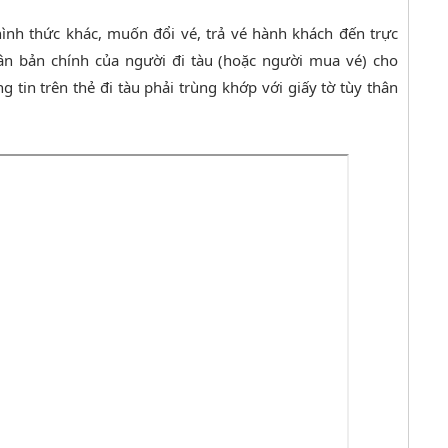
ình thức khác, muốn đổi vé, trả vé hành khách đến trực
hân bản chính của người đi tàu (hoặc người mua vé) cho
 tin trên thẻ đi tàu phải trùng khớp với giấy tờ tùy thân