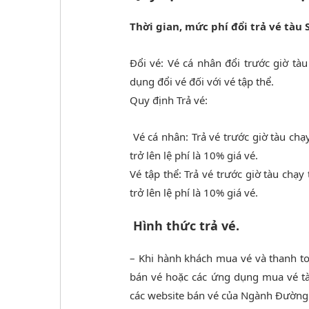
Thời gian, mức phí đổi trả vé tàu 
Đổi vé: Vé cá nhân đổi trước giờ tàu
dụng đổi vé đối với vé tập thể.
Quy định Trả vé:
Vé cá nhân: Trả vé trước giờ tàu chạy
trở lên lệ phí là 10% giá vé.
Vé tập thể: Trả vé trước giờ tàu chạy
trở lên lệ phí là 10% giá vé.
Hình thức trả vé.
– Khi hành khách mua vé và thanh t
bán vé hoặc các ứng dụng mua vé tàu
các website bán vé của Ngành Đường s