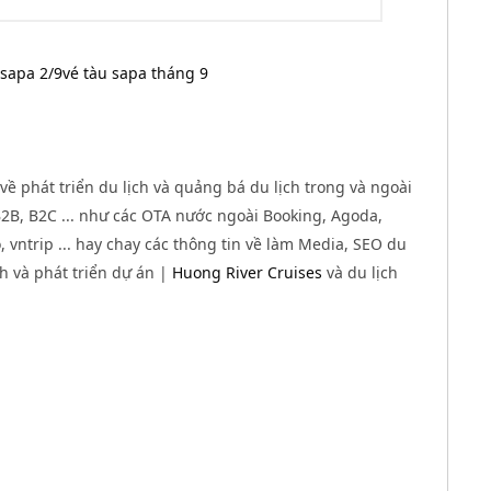
 sapa 2/9
vé tàu sapa tháng 9
về phát triển du lịch và quảng bá du lịch trong và ngoài
B, B2C ... như các OTA nước ngoài Booking, Agoda,
 vntrip ... hay chay các thông tin về làm Media, SEO du
nh và phát triển dự án |
Huong River Cruises
và du lịch