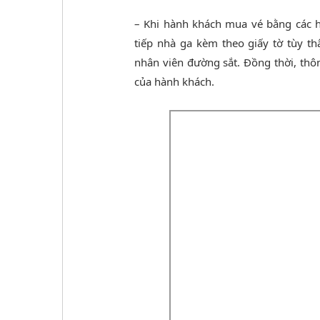
– Khi hành khách mua vé bằng các h
tiếp nhà ga kèm theo giấy tờ tùy t
nhân viên đường sắt. Đồng thời, thông
của hành khách.