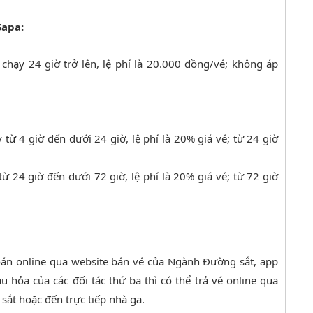
Sapa:
 chạy 24 giờ trở lên, lệ phí là 20.000 đồng/vé; không áp
 từ 4 giờ đến dưới 24 giờ, lệ phí là 20% giá vé; từ 24 giờ
 từ 24 giờ đến dưới 72 giờ, lệ phí là 20% giá vé; từ 72 giờ
oán online qua website bán vé của Ngành Đường sắt, app
 hỏa của các đối tác thứ ba thì có thể trả vé online qua
ắt hoặc đến trực tiếp nhà ga.