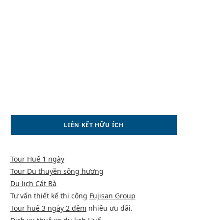
LIÊN KẾT HỮU ÍCH
Tour Huế 1 ngày
Tour Du thuyền sông hương
Du lịch Cát Bà
Tư vấn thiết kế thi công
Fujisan Group
Tour huế 3 ngày 2 đêm
nhiều ưu đãi.