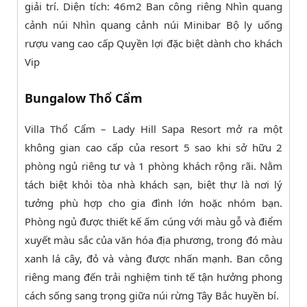
giải trí. Diện tích: 46m2 Ban công riêng Nhìn quang
cảnh núi Nhìn quang cảnh núi Minibar Bộ ly uống
rượu vang cao cấp Quyền lợi đặc biệt dành cho khách
Vip
Bungalow Thổ Cẩm
Villa Thổ Cẩm – Lady Hill Sapa Resort mở ra một
không gian cao cấp của resort 5 sao khi sở hữu 2
phòng ngủ riêng tư và 1 phòng khách rộng rãi. Nằm
tách biệt khỏi tòa nhà khách sạn, biệt thự là nơi lý
tưởng phù hợp cho gia đình lớn hoặc nhóm bạn.
Phòng ngủ được thiết kế ấm cúng với màu gỗ và điểm
xuyết màu sắc của văn hóa địa phương, trong đó màu
xanh lá cây, đỏ và vàng được nhấn mạnh. Ban công
riêng mang đến trải nghiệm tinh tế tận hưởng phong
cách sống sang trọng giữa núi rừng Tây Bắc huyền bí.