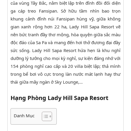
của vùng Tây Bắc, nằm biệt lập trên đỉnh đồi đối diện
ga cáp treo Fansipan. Sở hữu tầm nhìn bao trọn
khung cảnh đỉnh núi Fansipan hùng vỹ, giữa không
gian xanh rộng hơn 22 ha, Lady Hill Sapa Resort vẽ
nên bức tranh đầy thơ mộng, hòa quyện giữa sắc màu
độc đáo của Sa Pa và mang đến hơi thở đương đại đầy
sức sống. Lady Hill Sapa Resort hứa hẹn là khu nghỉ
dưỡng lý tưởng cho mọi kỳ nghỉ, sự kiện đáng nhớ với
154 phòng nghỉ cao cấp và 20 villa biệt lập; thả mình
trong bể bơi vô cực trong làn nước mát lạnh hay thư
thái giữa mây ngàn ở Sky Lounge,…
Hạng Phòng Lady Hill Sapa Resort
Danh Mục