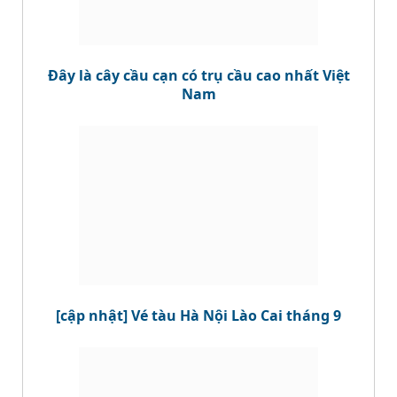
Đây là cây cầu cạn có trụ cầu cao nhất Việt
Nam
[cập nhật] Vé tàu Hà Nội Lào Cai tháng 9