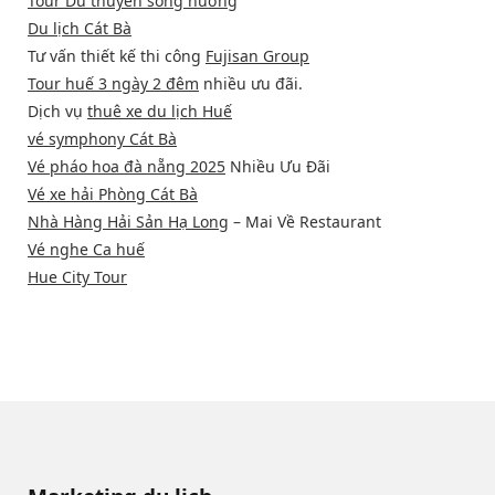
Tour Du thuyền sông hương
Du lịch Cát Bà
Tư vấn thiết kế thi công
Fujisan Group
Tour huế 3 ngày 2 đêm
nhiều ưu đãi.
Dịch vụ
thuê xe du lịch Huế
vé symphony Cát Bà
Vé pháo hoa đà nẵng 2025
Nhiều Ưu Đãi
Vé xe hải Phòng Cát Bà
Nhà Hàng Hải Sản Hạ Long
– Mai Về Restaurant
Vé nghe Ca huế
Hue City Tour