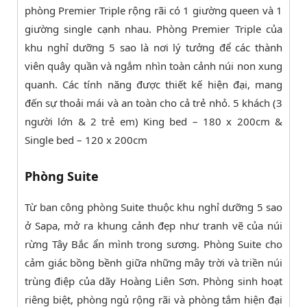
phòng Premier Triple rộng rãi có 1 giường queen và 1
giường single cạnh nhau. Phòng Premier Triple của
khu nghỉ dưỡng 5 sao là nơi lý tưởng để các thành
viên quây quần và ngắm nhìn toàn cảnh núi non xung
quanh. Các tính năng được thiết kế hiện đại, mang
đến sự thoải mái và an toàn cho cả trẻ nhỏ. 5 khách (3
người lớn & 2 trẻ em) King bed – 180 x 200cm &
Single bed – 120 x 200cm
Phòng Suite
Từ ban công phòng Suite thuộc khu nghỉ dưỡng 5 sao
ở Sapa, mở ra khung cảnh đẹp như tranh vẽ của núi
rừng Tây Bắc ẩn mình trong sương. Phòng Suite cho
cảm giác bồng bềnh giữa những mây trời và triền núi
trùng điệp của dãy Hoàng Liên Sơn. Phòng sinh hoạt
riêng biệt, phòng ngủ rộng rãi và phòng tắm hiện đại