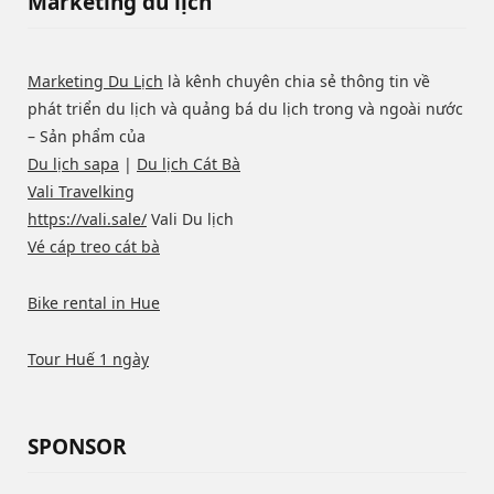
Marketing du lịch
Marketing Du Lịch
là kênh chuyên chia sẻ thông tin về
phát triển du lịch và quảng bá du lịch trong và ngoài nước
– Sản phẩm của
Du lịch sapa
|
Du lịch Cát Bà
Vali Travelking
https://vali.sale/
Vali Du lịch
Vé cáp treo cát bà
Bike rental in Hue
Tour Huế 1 ngày
SPONSOR