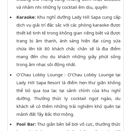
và nhâm nhi những ly cocktail êm dịu, quyến
Karaoke:
Khu nghỉ dưỡng Lady Hill Sapa cung cấp
dịch vụ giải trí đặc sắc với các phòng karaoke được
thiết kế tinh tế trong không gian riêng biệt và được
trang bị âm thanh, ánh sáng hiện đại cùng sứa
chứa lên tới 80 khách chắc chắn sẽ là địa điểm
mang đến cho du khách những giây phút sống
trong âm nhạc sôi động nhất.
O’Chau Lobby Lounge : O’Chau Lobby Lounge tại
Lady Hill Sapa Resort là điểm hẹn thư giãn không
thể bỏ qua tọa lạc tại sảnh chính của khu nghỉ
dưỡng. Thưởng thức ly cocktail ngọt ngào, du
khách sẽ có thêm những trải nghiệm khó quên tại
mảnh đất Tây Bắc thơ mộng.
Pool Bar:
Thư giãn bên bể bơi vô cực, thưởng thức