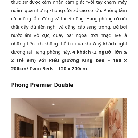
thực sự được cảm nhận cảm giác “với tay chạm mây
ngàn” qua những khung cửa sổ cao cỡ lớn. Phòng tắm
có buồng tắm đứng và toilet riêng. Hạng phòng có nội
thất đầy đủ tiện nghi và đẳng cấp sang trọng. Bể bơi
nước ấm vô cực, quầy bar ngoài trời nhạc live là
những tiện ích không thể bỏ qua khi Quý khách nghỉ
dưỡng tại Hạng phòng này.
4 khách (2 người lớn &
2 trẻ em) với kiểu giường King bed – 180 x
200cm/ Twin Beds – 120 x 200cm.
Phòng Premier Double