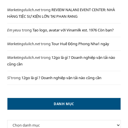
Marketingdulich.net
trong
REVIEW NALANI EVENT CENTER: NHÀ
HÀNG TIỆC SỰ KIỆN LỚN TẠI PHAN RANG
Em yeuu
trong
Tạo logo, avatar với Vinamilk est. 1976 Còn bạn?
Marketingdulich.net
trong
Tour Huế Động Phong Nha1 ngày
Marketingdulich.net
trong
12go là gì ? Doanh nghiệp vận tải nào
cũng cần
Sĩ
trong
12go là gì ? Doanh nghiệp vận tải nào cũng cần
DANH MỤC
Danh