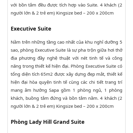
với bồn tắm đều được tích hợp vào Suite. 4 khách (2
người lớn & 2 trẻ em) Kingsize bed – 200 x 200cm
Executive Suite
Nằm trên những tầng cao nhất của khu nghỉ dưỡng 5
sao, phòng Executive Suite là sự pha trộn giữa hơi thở
địa phương đầy nghệ thuật với nét tinh tế và công
năng trong thiết kế hiện đại. Phòng Executive Suite có
tổng diện tích 65m2 được xây dựng đẹp mắt, thiết kế
hiện đại hòa quyện tinh tế cùng các chi tiết trang trí
mang âm hưởng Sapa gồm 1 phòng ngủ, 1 phòng
khách, buồng tắm đứng và bồn tắm nằm. 4 khách (2
người lớn & 2 trẻ em) Kingsize bed – 200 x 200cm
Phòng Lady Hill Grand Suite