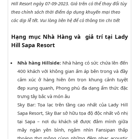
Hill Resort ngày 07-09-2023. Giá trên có thể thay đổi tùy
theo chính sách thời điểm áp dụng khuyến mại theo
các dịp lễ tết. Vui lòng liên hệ để có thông tin chi tiết
Hạng mục Nhà Hàng và giả trí tại Lady
Hill Sapa Resort
Nhà hàng Hillside:
Nhà hàng có sức chứa lên đến
400 khách với không gian ấm áp bên trong và đầy
cảm xúc ở hàng hiên ôm trọn khung cảnh tuyệt
đẹp xung quanh, Phong phú đa dạng ẩm thức đặc
trưng tây bắc và món âu
Sky Bar: Tọa lạc trên tầng cao nhất của Lady Hill
Sapa Resort, Sky Bar sở hữu tọa độ độc nhất vô nhị
tại Sapa – nơi du khách sẽ được đắm mình giữa
mây ngàn yên bình, ngắm nhìn Fansipan thấp
thoáng thơ mộng cùng những đêm nhạc acoustic