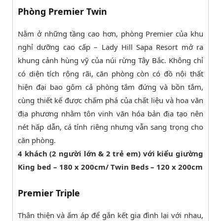
Phòng Premier Twin
Nằm ở những tầng cao hơn, phòng Premier của khu
nghỉ dưỡng cao cấp – Lady Hill Sapa Resort mở ra
khung cảnh hùng vỹ của núi rừng Tây Bắc. Không chỉ
có diện tích rộng rãi, căn phòng còn có đồ nội thất
hiện đại bao gôm cả phòng tắm đứng và bồn tắm,
cùng thiết kế được chấm phá của chất liệu và hoa văn
địa phương nhằm tôn vinh văn hóa bản địa tạo nên
nét hấp dẫn, cá tính riêng nhưng vẫn sang trọng cho
căn phòng.
4 khách (2 người lớn & 2 trẻ em) với kiểu giường
King bed – 180 x 200cm/ Twin Beds – 120 x 200cm
Premier Triple
Thân thiện và ấm áp để gắn kết gia đình lại với nhau,