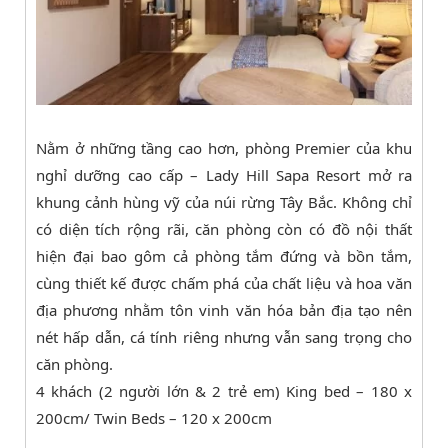
Nằm ở những tầng cao hơn, phòng Premier của khu
nghỉ dưỡng cao cấp – Lady Hill Sapa Resort mở ra
khung cảnh hùng vỹ của núi rừng Tây Bắc. Không chỉ
có diện tích rộng rãi, căn phòng còn có đồ nội thất
hiện đại bao gôm cả phòng tắm đứng và bồn tắm,
cùng thiết kế được chấm phá của chất liệu và hoa văn
địa phương nhằm tôn vinh văn hóa bản địa tạo nên
nét hấp dẫn, cá tính riêng nhưng vẫn sang trọng cho
căn phòng.
4 khách (2 người lớn & 2 trẻ em) King bed – 180 x
200cm/ Twin Beds – 120 x 200cm