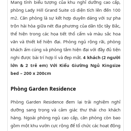
Mang tính biểu tượng của khu nghỉ dưỡng cao cấp,
phòng Lady Hill Grand Suite có diện tích lên đến 100
m2. Căn phòng là sự kết hợp duyên dáng với sự pha
trộn hài hòa giữa nét địa phương của dân tộc tây Bắc,
thể hiện trong các họa tiết thổ cẩm và màu sắc hoa
văn và thiết kế hiện đại. Phòng ngủ rộng rãi, phòng
khách ấm cúng và phòng tắm hiện đại với đầy đủ tiện
nghi được bài trí hợp lí và đẹp mắt.
4 khách (2 người
lớn & 2 trẻ em) Với Kiểu Giường Ngủ Kingsize
bed – 200 x 200cm
Phòng Garden Residence
Phòng Garden Residence đem lại trải nghiệm nghỉ
dưỡng sang trọng và cảm giác thư thái cho khách
hàng. Ngoài phòng ngủ cao cấp, căn phòng còn bao
gồm một khu vườn cực rộng để tổ chức các hoạt động