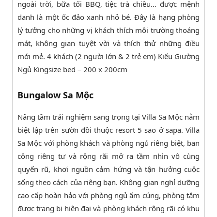
ngoài trời, bữa tối BBQ, tiệc trà chiều… được mệnh
danh là một ốc đảo xanh nhỏ bé. Đây là hạng phòng
lý tưởng cho những vị khách thích môi trường thoáng
mát, không gian tuyệt vời và thích thử những điều
mới mẻ. 4 khách (2 người lớn & 2 trẻ em) Kiểu Giường
Ngủ Kingsize bed – 200 x 200cm
Bungalow Sa Mộc
Nâng tầm trải nghiệm sang trọng tại Villa Sa Mộc nằm
biệt lập trên sườn đồi thuộc resort 5 sao ở sapa. Villa
Sa Mộc với phòng khách và phòng ngủ riêng biệt, ban
công riêng tư và rộng rãi mở ra tầm nhìn vô cùng
quyến rũ, khơi nguồn cảm hứng và tận hưởng cuộc
sống theo cách của riêng bạn. Không gian nghỉ dưỡng
cao cấp hoàn hảo với phòng ngủ ấm cúng, phòng tắm
được trang bị hiện đại và phòng khách rộng rãi có khu