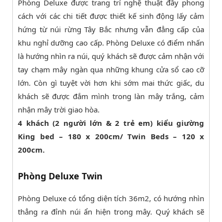
Phòng Deluxe được trang trí nghệ thuật đầy phong
cách với các chi tiết được thiết kế sinh động lấy cảm
hứng từ núi rừng Tây Bắc nhưng vẫn đẳng cấp của
khu nghỉ dưỡng cao cấp. Phòng Deluxe có điểm nhấn
là hướng nhìn ra núi, quý khách sẽ được cảm nhận với
tay chạm mây ngàn qua những khung cửa sổ cao cỡ
lớn. Còn gì tuyệt vời hơn khi sớm mai thức giấc, du
khách sẽ được đắm mình trong làn mây trắng, cảm
nhận mây trời giao hòa.
4 khách (2 người lớn & 2 trẻ em) kiểu giường
King bed – 180 x 200cm/ Twin Beds – 120 x
200cm.
Phòng Deluxe Twin
Phòng Deluxe có tổng diện tích 36m2, có hướng nhìn
thẳng ra đỉnh núi ẩn hiện trong mây. Quý khách sẽ