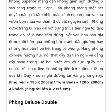
Phòng Superior mang đến không gian nghỉ dưỡng 5
sao sang trọng tại Sapa. Căn phòng mang một nét
duyên dáng có tầm nhìn toàn cảnh ngoạn mục ra khu
vườn bốn mùa với thảm thực vật nguyên sinh. Phòng
được trang bị hiện đại với trang trí và tiện nghi tối tân;
trong đó có buồng tắm đứng. Nét văn hóa bản địa
được thổi hồn qua những bức tranh đầu giường hay
những hoa văn họa tiết trang trí phòng. Hạng phòng
có view hướng núi, nội thất đầy đủ tiện nghi và đẳng
cấp sang trọng. Bể bơi nước ấm vô cực, quầy bar
ngoài trời nhạc live là những tiện ích không thể bỏ
qua khi Quý khách nghỉ dưỡng tại Hạng phòng này.
K
ing bed – 180 x 200cm/ Twin Beds – 120 x 200cm
4 khách (2 người lớn & 2 trẻ em).
Phòng Deluxe Double