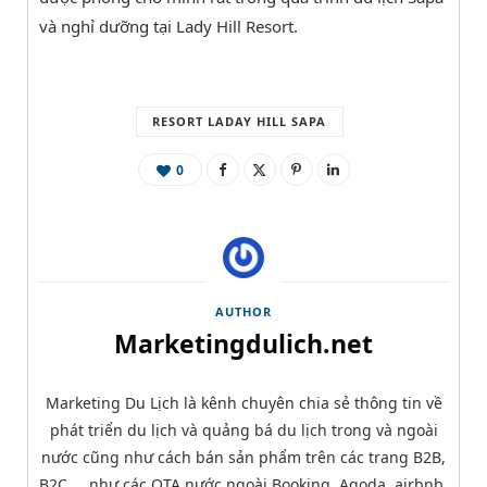
và nghỉ dưỡng tại Lady Hill Resort.
RESORT LADAY HILL SAPA
0
AUTHOR
Marketingdulich.net
Marketing Du Lịch là kênh chuyên chia sẻ thông tin về
phát triển du lịch và quảng bá du lịch trong và ngoài
nước cũng như cách bán sản phẩm trên các trang B2B,
B2C ... như các OTA nước ngoài Booking, Agoda, airbnb,