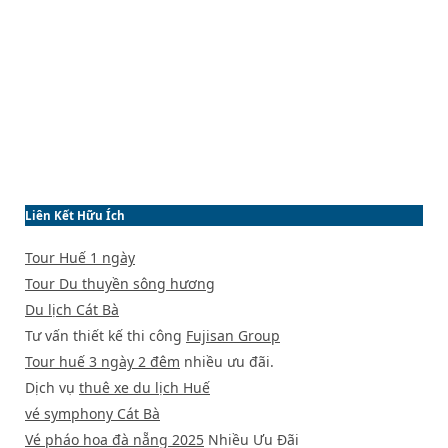
Liên Kết Hữu Ích
Tour Huế 1 ngày
Tour Du thuyền sông hương
Du lịch Cát Bà
Tư vấn thiết kế thi công
Fujisan Group
Tour huế 3 ngày 2 đêm
nhiều ưu đãi.
Dịch vụ
thuê xe du lịch Huế
vé symphony Cát Bà
Vé pháo hoa đà nẵng 2025
Nhiều Ưu Đãi