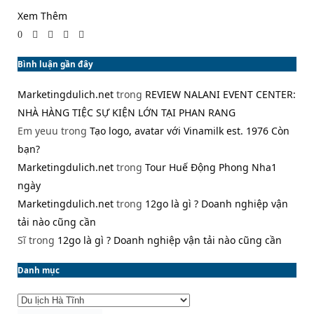
Xem Thêm
0
Bình luận gần đây
Marketingdulich.net
trong
REVIEW NALANI EVENT CENTER:
NHÀ HÀNG TIỆC SỰ KIỆN LỚN TẠI PHAN RANG
Em yeuu
trong
Tạo logo, avatar với Vinamilk est. 1976 Còn
bạn?
Marketingdulich.net
trong
Tour Huế Động Phong Nha1
ngày
Marketingdulich.net
trong
12go là gì ? Doanh nghiệp vận
tải nào cũng cần
Sĩ
trong
12go là gì ? Doanh nghiệp vận tải nào cũng cần
Danh mục
Danh