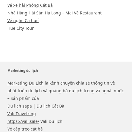
Vé xe hải Phòng Cát Bà
Nhà Hàng Hải Sản Hạ Long
– Mai Về Restaurant
Vé nghe Ca huế
Hue City Tour
Marketing du lịch
Marketing Du Lịch
là kênh chuyên chia sẻ thông tin về
phát triển du lịch và quảng bá du lịch trong và ngoài nước
– Sản phẩm của
Du lịch sapa
|
Du lịch Cát Bà
Vali Travelking
https://vali.sale/
Vali Du lịch
Vé cáp treo cát bà