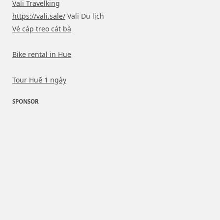
Vali Travelking
https://vali.sale/
Vali Du lịch
Vé cáp treo cát bà
Bike rental in Hue
Tour Huế 1 ngày
SPONSOR