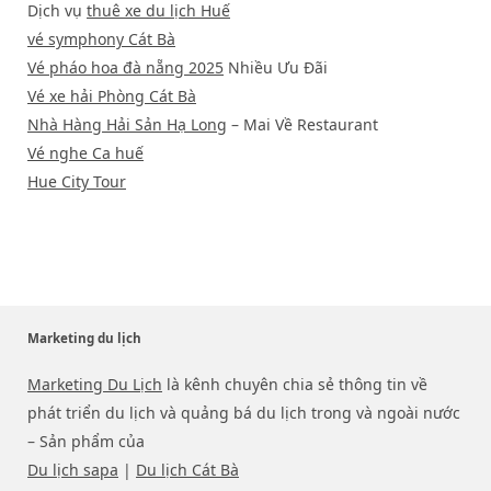
Dịch vụ
thuê xe du lịch Huế
vé symphony Cát Bà
Vé pháo hoa đà nẵng 2025
Nhiều Ưu Đãi
Vé xe hải Phòng Cát Bà
Nhà Hàng Hải Sản Hạ Long
– Mai Về Restaurant
Vé nghe Ca huế
Hue City Tour
Marketing du lịch
Marketing Du Lịch
là kênh chuyên chia sẻ thông tin về
phát triển du lịch và quảng bá du lịch trong và ngoài nước
– Sản phẩm của
Du lịch sapa
|
Du lịch Cát Bà