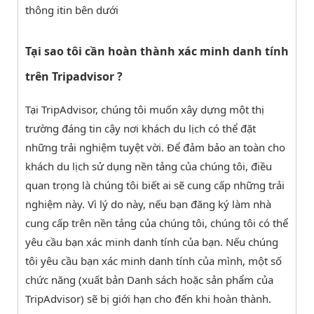
thông itin bên dưới
Tại sao tôi cần hoàn thành xác minh danh tính
trên Tripadvisor ?
Tại TripAdvisor, chúng tôi muốn xây dựng một thị
trường đáng tin cậy nơi khách du lịch có thể đặt
những trải nghiệm tuyệt vời. Để đảm bảo an toàn cho
khách du lịch sử dụng nền tảng của chúng tôi, điều
quan trọng là chúng tôi biết ai sẽ cung cấp những trải
nghiệm này. Vì lý do này, nếu bạn đăng ký làm nhà
cung cấp trên nền tảng của chúng tôi, chúng tôi có thể
yêu cầu bạn xác minh danh tính của bạn. Nếu chúng
tôi yêu cầu bạn xác minh danh tính của mình, một số
chức năng (xuất bản Danh sách hoặc sản phẩm của
TripAdvisor) sẽ bị giới hạn cho đến khi hoàn thành.