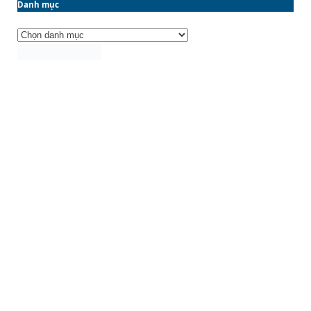
Danh mục
Danh
mục