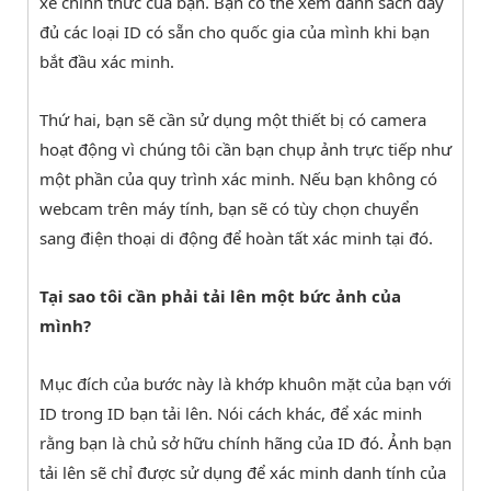
xe chính thức của bạn. Bạn có thể xem danh sách đầy
đủ các loại ID có sẵn cho quốc gia của mình khi bạn
bắt đầu xác minh.
Thứ hai, bạn sẽ cần sử dụng một thiết bị có camera
hoạt động vì chúng tôi cần bạn chụp ảnh trực tiếp như
một phần của quy trình xác minh. Nếu bạn không có
webcam trên máy tính, bạn sẽ có tùy chọn chuyển
sang điện thoại di động để hoàn tất xác minh tại đó.
Tại sao tôi cần phải tải lên một bức ảnh của
mình?
Mục đích của bước này là khớp khuôn mặt của bạn với
ID trong ID bạn tải lên. Nói cách khác, để xác minh
rằng bạn là chủ sở hữu chính hãng của ID đó. Ảnh bạn
tải lên sẽ chỉ được sử dụng để xác minh danh tính của