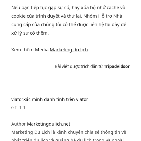
Nếu bạn tiếp tục gặp sự cố, hãy xóa bộ nhớ cache và
cookie của trình duyệt và thử lại. Nhóm Hỗ trợ Nhà
cung cấp của chúng tôi có thể được liên hệ tại đây để
xử lý sự cố thêm.
Xem thêm Media
Marketing du lịch
Bài viết được trích dẫn từ
Tripadvidsor
viator
Xác minh danh tính trên viator
0
Author
Marketingdulich.net
Marketing Du Lịch là kênh chuyên chia sẻ thông tin về
phát triển du lịch và quảng bá du lịch trong và ngoài