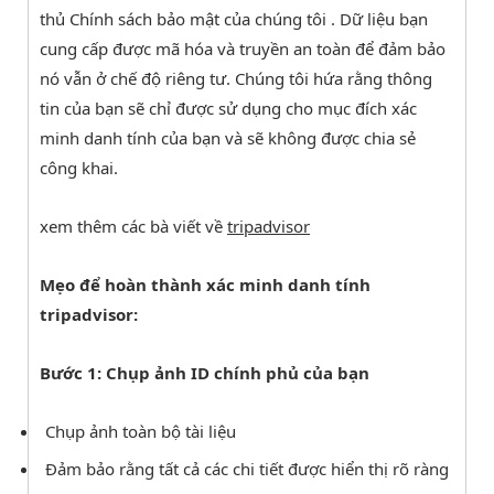
thủ Chính sách bảo mật của chúng tôi . Dữ liệu bạn
cung cấp được mã hóa và truyền an toàn để đảm bảo
nó vẫn ở chế độ riêng tư. Chúng tôi hứa rằng thông
tin của bạn sẽ chỉ được sử dụng cho mục đích xác
minh danh tính của bạn và sẽ không được chia sẻ
công khai.
xem thêm các bà viết về
tripadvisor
Mẹo để hoàn thành xác minh danh tính
tripadvisor:
Bước 1: Chụp ảnh ID chính phủ của bạn
Chụp ảnh toàn bộ tài liệu
Đảm bảo rằng tất cả các chi tiết được hiển thị rõ ràng