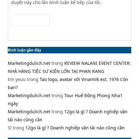
duyệt này cho lần bình luận kế tiếp của tôi.
Bình luận gần đây
Marketingdulich.net
trong
REVIEW NALANI EVENT CENTER:
NHÀ HÀNG TIỆC SỰ KIỆN LỚN TẠI PHAN RANG
Em yeuu
trong
Tạo logo, avatar với Vinamilk est. 1976 Còn
bạn?
Marketingdulich.net
trong
Tour Huế Động Phong Nha1
ngày
Marketingdulich.net
trong
12go là gì ? Doanh nghiệp vận
tải nào cũng cần
Sĩ
trong
12go là gì ? Doanh nghiệp vận tải nào cũng cần