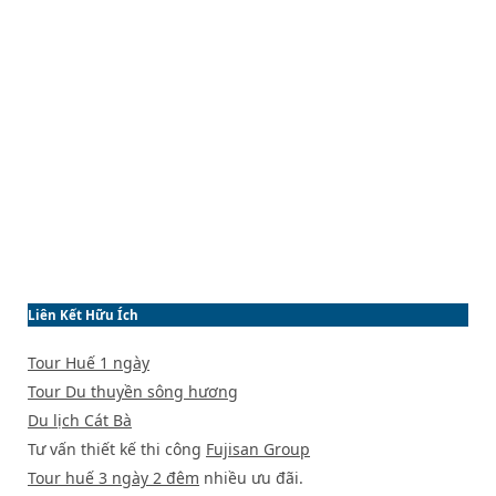
Liên Kết Hữu Ích
Tour Huế 1 ngày
Tour Du thuyền sông hương
Du lịch Cát Bà
Tư vấn thiết kế thi công
Fujisan Group
Tour huế 3 ngày 2 đêm
nhiều ưu đãi.