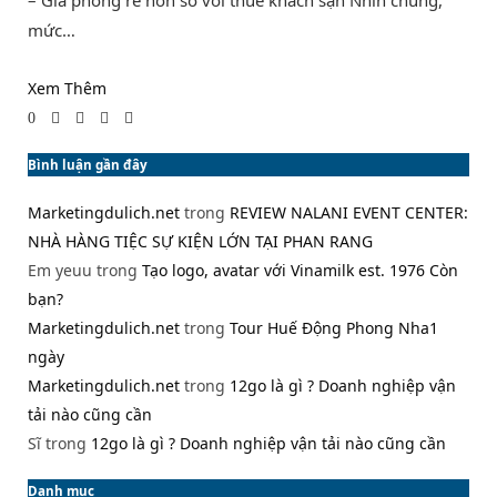
mức…
Xem Thêm
0
Bình luận gần đây
Marketingdulich.net
trong
REVIEW NALANI EVENT CENTER:
NHÀ HÀNG TIỆC SỰ KIỆN LỚN TẠI PHAN RANG
Em yeuu
trong
Tạo logo, avatar với Vinamilk est. 1976 Còn
bạn?
Marketingdulich.net
trong
Tour Huế Động Phong Nha1
ngày
Marketingdulich.net
trong
12go là gì ? Doanh nghiệp vận
tải nào cũng cần
Sĩ
trong
12go là gì ? Doanh nghiệp vận tải nào cũng cần
Danh mục