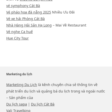
vé symphony Cát Bà
Vé pháo hoa đà nẵng 2025
Nhiều Ưu Đãi
Vé xe hải Phòng Cát Bà
Nhà Hàng Hải Sản Hạ Long
– Mai Về Restaurant
Vé nghe Ca huế
Hue City Tour
Marketing du lịch
Marketing Du Lịch
là kênh chuyên chia sẻ thông tin về
phát triển du lịch và quảng bá du lịch trong và ngoài nước
– Sản phẩm của
Du lịch sapa
|
Du lịch Cát Bà
Vali Travelking