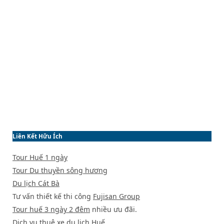
Liên Kết Hữu Ích
Tour Huế 1 ngày
Tour Du thuyền sông hương
Du lịch Cát Bà
Tư vấn thiết kế thi công
Fujisan Group
Tour huế 3 ngày 2 đêm
nhiều ưu đãi.
Dịch vụ
thuê xe du lịch Huế