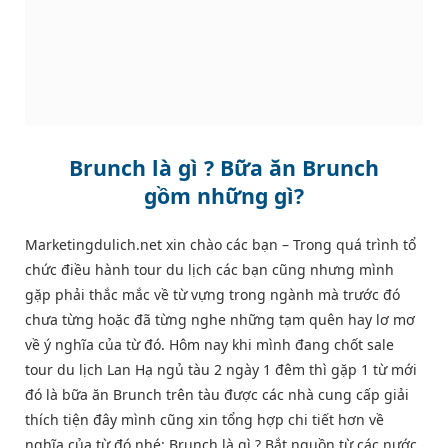
Brunch là gì ? Bữa ăn Brunch
gồm những gì?
Marketingdulich.net xin chào các bạn – Trong quá trình tổ
chức điều hành tour du lịch các bạn cũng nhưng mình
gặp phải thắc mắc về từ vựng trong ngành mà trước đó
chưa từng hoặc đã từng nghe những tạm quên hay lơ mơ
về ý nghĩa của từ đó. Hôm nay khi mình đang chốt sale
tour du lịch Lan Hạ ngủ tàu 2 ngày 1 đêm thì gặp 1 từ mới
đó là bữa ăn Brunch trên tàu được các nhà cung cấp giải
thích tiện đây mình cũng xin tổng hợp chi tiết hơn về
nghĩa của từ đó nhé: Brunch là gì ? Bắt nguồn từ các nước