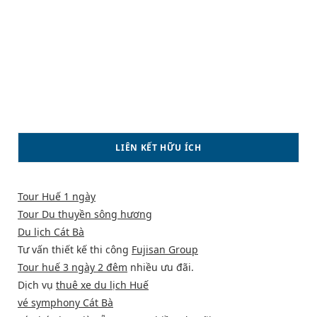
LIÊN KẾT HỮU ÍCH
Tour Huế 1 ngày
Tour Du thuyền sông hương
Du lịch Cát Bà
Tư vấn thiết kế thi công
Fujisan Group
Tour huế 3 ngày 2 đêm
nhiều ưu đãi.
Dịch vụ
thuê xe du lịch Huế
vé symphony Cát Bà