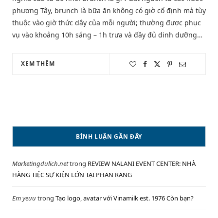
phương Tây, brunch là bữa ăn không có giờ cố định mà tùy
thuộc vào giờ thức dậy của mỗi người; thường được phục
vụ vào khoảng 10h sáng – 1h trưa và đầy đủ dinh dưỡng…
XEM THÊM
BÌNH LUẬN GẦN ĐÂY
Marketingdulich.net
trong
REVIEW NALANI EVENT CENTER: NHÀ
HÀNG TIỆC SỰ KIỆN LỚN TẠI PHAN RANG
Em yeuu
trong
Tạo logo, avatar với Vinamilk est. 1976 Còn bạn?