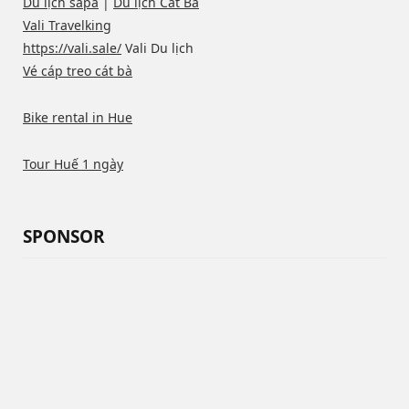
Du lịch sapa
|
Du lịch Cát Bà
Vali Travelking
https://vali.sale/
Vali Du lịch
Vé cáp treo cát bà
Bike rental in Hue
Tour Huế 1 ngày
SPONSOR