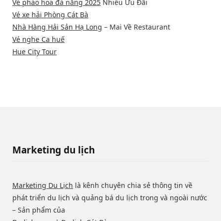
Vé pháo hoa đà nẵng 2025
Nhiều Ưu Đãi
Vé xe hải Phòng Cát Bà
Nhà Hàng Hải Sản Hạ Long
– Mai Về Restaurant
Vé nghe Ca huế
Hue City Tour
Marketing du lịch
Marketing Du Lịch
là kênh chuyên chia sẻ thông tin về
phát triển du lịch và quảng bá du lịch trong và ngoài nước
– Sản phẩm của