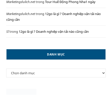
Marketingdulich.net
trong
Tour Huế Động Phong Nha1 ngày
Marketingdulich.net
trong
12go là gì ? Doanh nghiệp vận tải nào
cũng cần
Sĩ
trong
12go là gì ? Doanh nghiệp vận tải nào cũng cần
DANH MỤC
Danh
mục