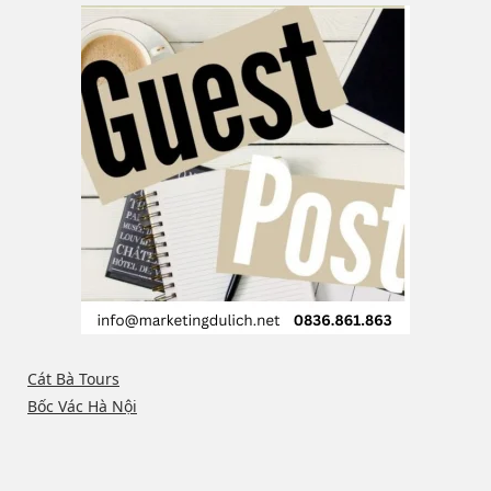
Cát Bà Tours
Bốc Vác Hà Nội