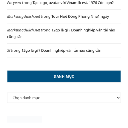
Em yeuu
trong
Tạo logo, avatar với Vinamilk est. 1976 Còn bạn?
Marketingdulich.net
trong
Tour Huế Động Phong Nha1 ngày
Marketingdulich.net
trong
12go là gì ? Doanh nghiệp vận tải nào
cũng cần
Sĩ
trong
12go là gì ? Doanh nghiệp vận tải nào cũng cần
DANH MỤC
Danh
mục