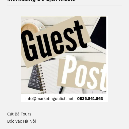
Cát Bà Tours
Bốc Vác Hà Nội