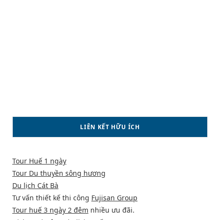
LIÊN KẾT HỮU ÍCH
Tour Huế 1 ngày
Tour Du thuyền sông hương
Du lịch Cát Bà
Tư vấn thiết kế thi công
Fujisan Group
Tour huế 3 ngày 2 đêm
nhiều ưu đãi.