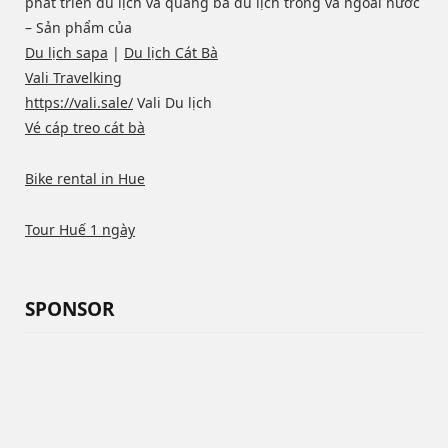
phát triển du lịch và quảng bá du lịch trong và ngoài nước
– Sản phẩm của
Du lịch sapa
|
Du lịch Cát Bà
Vali Travelking
https://vali.sale/
Vali Du lịch
Vé cáp treo cát bà
Bike rental in Hue
Tour Huế 1 ngày
SPONSOR