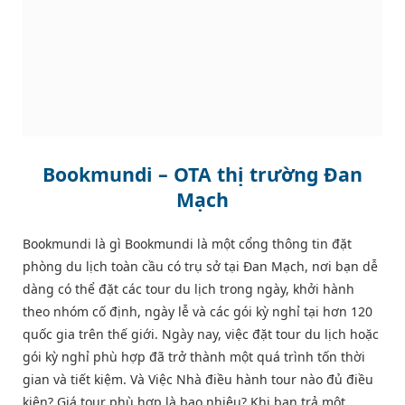
Bookmundi – OTA thị trường Đan
Mạch
Bookmundi là gì Bookmundi là một cổng thông tin đặt
phòng du lịch toàn cầu có trụ sở tại Đan Mạch, nơi bạn dễ
dàng có thể đặt các tour du lịch trong ngày, khởi hành
theo nhóm cố định, ngày lễ và các gói kỳ nghỉ tại hơn 120
quốc gia trên thế giới. Ngày nay, việc đặt tour du lịch hoặc
gói kỳ nghỉ phù hợp đã trở thành một quá trình tốn thời
gian và tiết kiệm. Và Việc Nhà điều hành tour nào đủ điều
kiện? Giá tour phù hợp là bao nhiêu? Khi bạn trả một