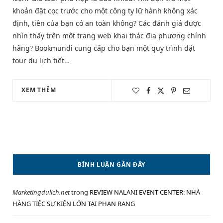
khoản đặt cọc trước cho một công ty lữ hành không xác
định, tiền của bạn có an toàn không? Các đánh giá được
nhìn thấy trên một trang web khai thác địa phương chính
hãng? Bookmundi cung cấp cho bạn một quy trình đặt
tour du lịch tiết…
XEM THÊM
BÌNH LUẬN GẦN ĐÂY
Marketingdulich.net
trong
REVIEW NALANI EVENT CENTER: NHÀ
HÀNG TIỆC SỰ KIỆN LỚN TẠI PHAN RANG