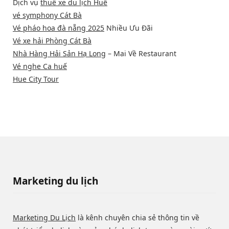
Dịch vụ
thuê xe du lịch Huế
vé symphony Cát Bà
Vé pháo hoa đà nẵng 2025
Nhiều Ưu Đãi
Vé xe hải Phòng Cát Bà
Nhà Hàng Hải Sản Hạ Long
– Mai Về Restaurant
Vé nghe Ca huế
Hue City Tour
Marketing du lịch
Marketing Du Lịch
là kênh chuyên chia sẻ thông tin về