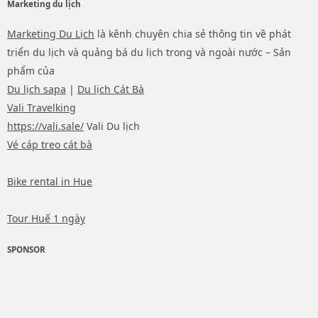
Marketing du lịch
Marketing Du Lịch
là kênh chuyên chia sẻ thông tin về phát
triển du lịch và quảng bá du lịch trong và ngoài nước – Sản
phẩm của
Du lịch sapa
|
Du lịch Cát Bà
Vali Travelking
https://vali.sale/
Vali Du lịch
Vé cáp treo cát bà
Bike rental in Hue
Tour Huế 1 ngày
SPONSOR