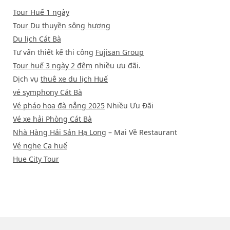
Tour Huế 1 ngày
Tour Du thuyền sông hương
Du lịch Cát Bà
Tư vấn thiết kế thi công
Fujisan Group
Tour huế 3 ngày 2 đêm
nhiều ưu đãi.
Dịch vụ
thuê xe du lịch Huế
vé symphony Cát Bà
Vé pháo hoa đà nẵng 2025
Nhiều Ưu Đãi
Vé xe hải Phòng Cát Bà
Nhà Hàng Hải Sản Hạ Long
– Mai Về Restaurant
Vé nghe Ca huế
Hue City Tour