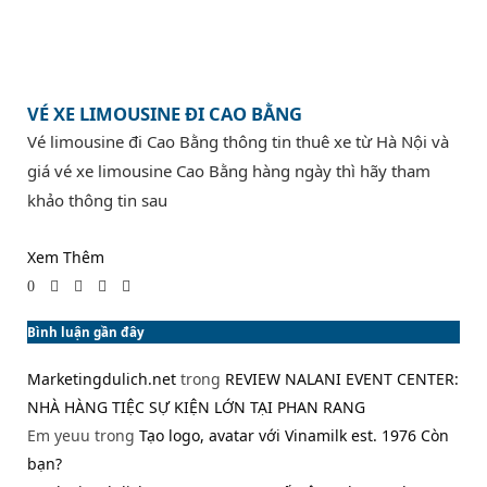
VÉ XE LIMOUSINE ĐI CAO BẰNG
Vé limousine đi Cao Bằng thông tin thuê xe từ Hà Nội và
giá vé xe limousine Cao Bằng hàng ngày thì hãy tham
khảo thông tin sau
Xem Thêm
0
Bình luận gần đây
Marketingdulich.net
trong
REVIEW NALANI EVENT CENTER:
NHÀ HÀNG TIỆC SỰ KIỆN LỚN TẠI PHAN RANG
Em yeuu
trong
Tạo logo, avatar với Vinamilk est. 1976 Còn
bạn?