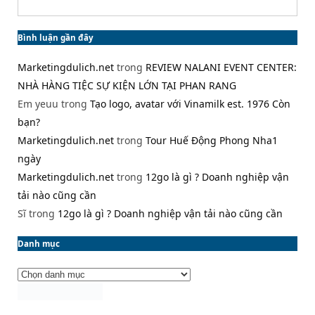
Bình luận gần đây
Marketingdulich.net
trong
REVIEW NALANI EVENT CENTER:
NHÀ HÀNG TIỆC SỰ KIỆN LỚN TẠI PHAN RANG
Em yeuu
trong
Tạo logo, avatar với Vinamilk est. 1976 Còn
bạn?
Marketingdulich.net
trong
Tour Huế Động Phong Nha1
ngày
Marketingdulich.net
trong
12go là gì ? Doanh nghiệp vận
tải nào cũng cần
Sĩ
trong
12go là gì ? Doanh nghiệp vận tải nào cũng cần
Danh mục
Danh
mục