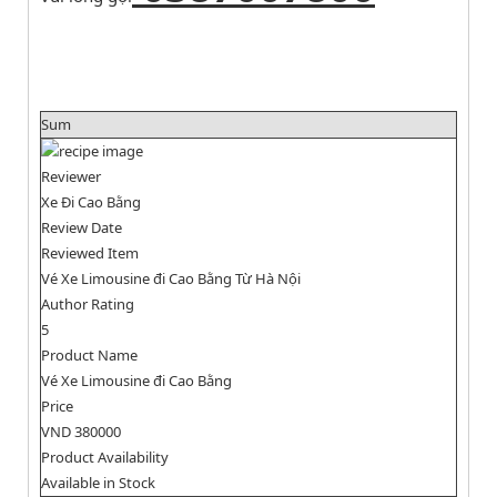
Sum
Reviewer
Xe Đi Cao Bằng
Review Date
Reviewed Item
Vé Xe Limousine đi Cao Bằng Từ Hà Nội
Author Rating
5
Product Name
Vé Xe Limousine đi Cao Bằng
Price
VND
380000
Product Availability
Available in Stock