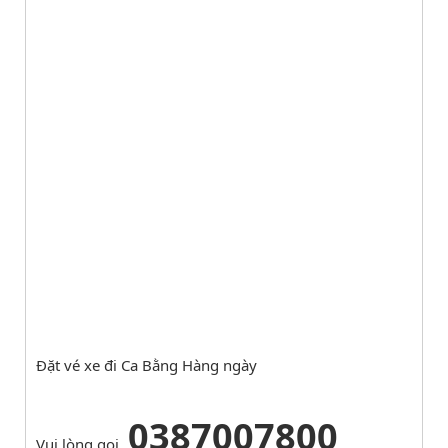
Đặt vé xe đi Ca Bằng Hàng ngày
0387007800
Vui lòng gọi