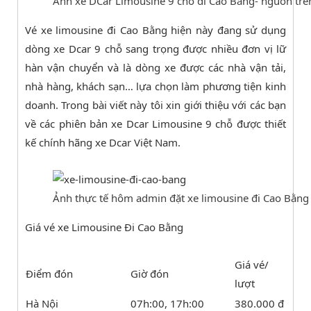
Ảnh xe DCar Limousine 9 chỗ đi Cao Bằng- nguồn trên
Vé xe limousine đi Cao Bằng hiện này đang sử dụng
dòng xe Dcar 9 chỗ sang trọng được nhiều đơn vị lữ
hàn vận chuyển và là dòng xe được các nhà vận tải,
nhà hàng, khách sạn… lựa chọn làm phương tiện kinh
doanh. Trong bài viết này tôi xin giới thiệu với các bạn
về các phiên bản xe Dcar Limousine 9 chỗ được thiết
kế chính hãng xe Dcar Việt Nam.
Ảnh thực tế hôm admin đặt xe limousine đi Cao Bằng
Giá vé xe Limousine Đi Cao Bằng
Giá vé/
Điểm đón
Giờ đón
lượt
Hà Nội
07h:00, 17h:00
380.000 đ