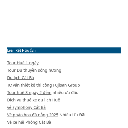
Liên Kết Hữu Ích
Tour Huế 1 ngày
Tour Du thuyền sông hương
Du lịch Cát Bà
Tư vấn thiết kế thi công
Fujisan Group
Tour huế 3 ngày 2 đêm
nhiều ưu đãi.
Dịch vụ
thuê xe du lịch Huế
vé symphony Cát Bà
Vé pháo hoa đà nẵng 2025
Nhiều Ưu Đãi
Vé xe hải Phòng Cát Bà