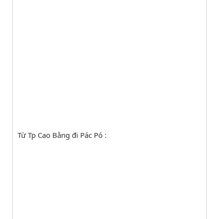
Từ Tp Cao Bằng đi Pác Pó :