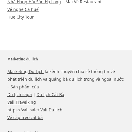
Nhà Hàng Hải Sản Hạ Long
– Mai Về Restaurant
Vé nghe Ca huế
Hue City Tour
Marketing du lịch
Marketing Du Lịch
là kênh chuyên chia sẻ thông tin về
phát triển du lịch và quảng bá du lịch trong và ngoài nước
– Sản phẩm của
Du lịch sapa
|
Du lịch Cát Bà
Vali Travelking
https://vali.sale/
Vali Du lịch
Vé cáp treo cát bà