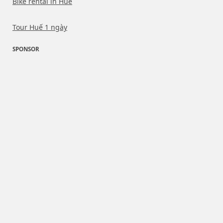
Bike rental in Hue
Tour Huế 1 ngày
SPONSOR