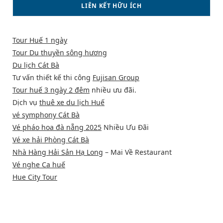
LIÊN KẾT HỮU ÍCH
Tour Huế 1 ngày
Tour Du thuyền sông hương
Du lịch Cát Bà
Tư vấn thiết kế thi công
Fujisan Group
Tour huế 3 ngày 2 đêm
nhiều ưu đãi.
Dịch vụ
thuê xe du lịch Huế
vé symphony Cát Bà
Vé pháo hoa đà nẵng 2025
Nhiều Ưu Đãi
Vé xe hải Phòng Cát Bà
Nhà Hàng Hải Sản Hạ Long
– Mai Về Restaurant
Vé nghe Ca huế
Hue City Tour