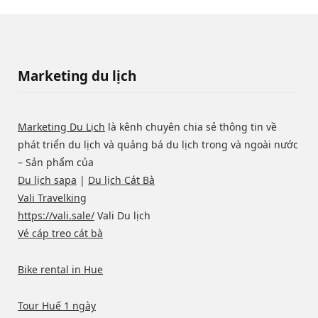
Marketing du lịch
Marketing Du Lịch
là kênh chuyên chia sẻ thông tin về
phát triển du lịch và quảng bá du lịch trong và ngoài nước
– Sản phẩm của
Du lịch sapa
|
Du lịch Cát Bà
Vali Travelking
https://vali.sale/
Vali Du lịch
Vé cáp treo cát bà
Bike rental in Hue
Tour Huế 1 ngày