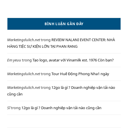
BÌNH LUẬN GẦN ĐÂY
Marketingdulich.net
trong
REVIEW NALANI EVENT CENTER: NHÀ
HÀNG TIỆC SỰ KIỆN LỚN TẠI PHAN RANG
Em yeuu
trong
Tạo logo, avatar với Vinamilk est. 1976 Còn bạn?
Marketingdulich.net
trong
Tour Huế Động Phong Nha1 ngày
Marketingdulich.net
trong
12go là gì ? Doanh nghiệp vận tải nào
cũng cần
Sĩ
trong
12go là gì ? Doanh nghiệp vận tải nào cũng cần