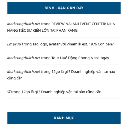
BÌNH LUẬN GẦN ĐÂY
Marketingdulich.net
trong
REVIEW NALANI EVENT CENTER: NHÀ
HÀNG TIỆC SỰ KIỆN LỚN TẠI PHAN RANG
Em yeuu
trong
Tạo logo, avatar với Vinamilk est. 1976 Còn bạn?
Marketingdulich.net
trong
Tour Huế Động Phong Nha1 ngày
Marketingdulich.net
trong
12go là gì ? Doanh nghiệp vận tải nào
cũng cần
Sĩ
trong
12go là gì ? Doanh nghiệp vận tải nào cũng cần
DANH MỤC