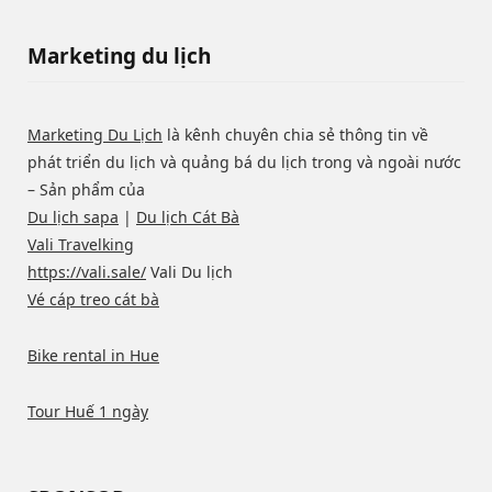
Marketing du lịch
Marketing Du Lịch
là kênh chuyên chia sẻ thông tin về
phát triển du lịch và quảng bá du lịch trong và ngoài nước
– Sản phẩm của
Du lịch sapa
|
Du lịch Cát Bà
Vali Travelking
https://vali.sale/
Vali Du lịch
Vé cáp treo cát bà
Bike rental in Hue
Tour Huế 1 ngày