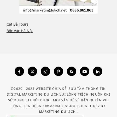
Cát Bà Tours
Bốc Vác Hà Nội
©2020 - 2024 WEBSITE CHIA SẺ, SƯU TẦM THÔNG TIN
DIGITAL MARKETING DU LỊCH,VUI LÒNG TRÍCH NGUỒN KHI
SỬ DỤNG LẠI NỘI DUNG. MỌI VẤN ĐỀ VỀ BẢN QUYỀN VUI
LÒNG LIÊN HỆ INFO@MARKETINGDULICH.NET DEV BY
MARKETING DU LỊCH
.