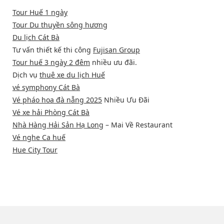
Tour Huế 1 ngày
Tour Du thuyền sông hương
Du lịch Cát Bà
Tư vấn thiết kế thi công
Fujisan Group
Tour huế 3 ngày 2 đêm
nhiều ưu đãi.
Dịch vụ
thuê xe du lịch Huế
vé symphony Cát Bà
Vé pháo hoa đà nẵng 2025
Nhiều Ưu Đãi
Vé xe hải Phòng Cát Bà
Nhà Hàng Hải Sản Hạ Long
– Mai Về Restaurant
Vé nghe Ca huế
Hue City Tour