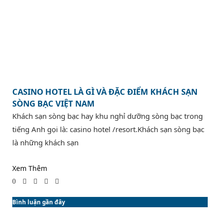
CASINO HOTEL LÀ GÌ VÀ ĐẶC ĐIỂM KHÁCH SẠN
SÒNG BẠC VIỆT NAM
Khách sạn sòng bạc hay khu nghỉ dưỡng sòng bạc trong
tiếng Anh gọi là: casino hotel /resort.Khách sạn sòng bạc
là những khách sạn
Xem Thêm
0
Bình luận gần đây