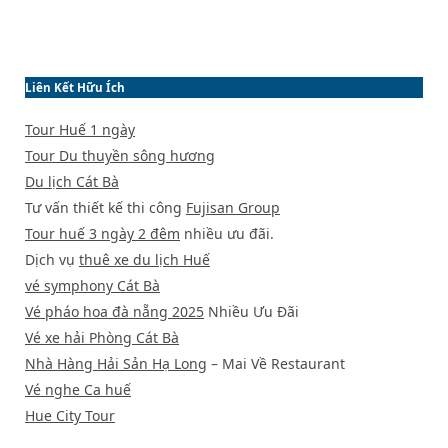
Liên Kết Hữu Ích
Tour Huế 1 ngày
Tour Du thuyền sông hương
Du lịch Cát Bà
Tư vấn thiết kế thi công
Fujisan Group
Tour huế 3 ngày 2 đêm
nhiều ưu đãi.
Dịch vụ
thuê xe du lịch Huế
vé symphony Cát Bà
Vé pháo hoa đà nẵng 2025
Nhiều Ưu Đãi
Vé xe hải Phòng Cát Bà
Nhà Hàng Hải Sản Hạ Long
– Mai Về Restaurant
Vé nghe Ca huế
Hue City Tour