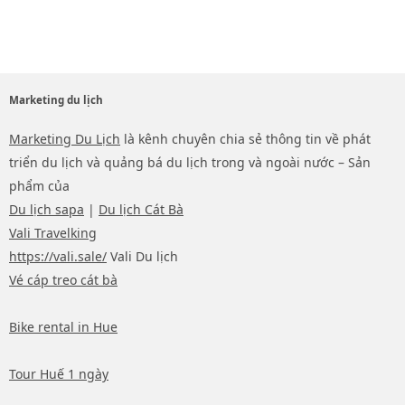
Marketing du lịch
Marketing Du Lịch
là kênh chuyên chia sẻ thông tin về phát
triển du lịch và quảng bá du lịch trong và ngoài nước – Sản
phẩm của
Du lịch sapa
|
Du lịch Cát Bà
Vali Travelking
https://vali.sale/
Vali Du lịch
Vé cáp treo cát bà
Bike rental in Hue
Tour Huế 1 ngày