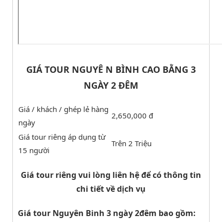
GIÁ TOUR NGUYÊ N BÌNH CAO BẰNG 3
NGÀY 2 ĐÊM
Giá / khách / ghép lẻ hàng
2,650,000 đ
ngày
Giá tour riêng áp dụng từ
Trên 2 Triệu
15 người
Giá tour riêng vui lòng liên hệ để có thông tin
chi tiết về dịch vụ
Giá tour Nguyên Binh 3 ngày 2đêm bao gồm: