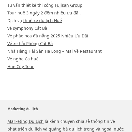
Tư vấn thiết kế thi công
Fujisan Group
Tour huế 3 ngày 2 đêm
nhiều ưu đãi.
Dịch vụ
thuê xe du lịch Huế
vé symphony Cát Bà
Vé pháo hoa đà nẵng 2025
Nhiều Ưu Đãi
Vé xe hải Phòng Cát Bà
Nhà Hàng Hải Sản Hạ Long
– Mai Về Restaurant
Vé nghe Ca huế
Hue City Tour
Marketing du lịch
Marketing Du Lịch
là kênh chuyên chia sẻ thông tin về
phát triển du lịch và quảng bá du lịch trong và ngoài nước