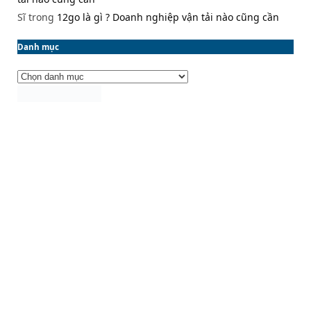
Sĩ
trong
12go là gì ? Doanh nghiệp vận tải nào cũng cần
Danh mục
Danh
mục