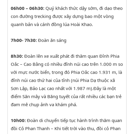
06h00 – 06h30:
Quý khách thức dậy sớm, đi dạo theo
con đường trecking được xây dựng bao một vòng
quanh bản và cánh đồng lúa Hoài Khao.
7h00- 7h30:
Đoàn ăn sáng
8h30:
Đoàn lên xe xuất phát đi thăm quan Đỉnh Phia
Oắc – Cao Bằng có nhiều đỉnh núi cao trên 1.000 m so
với mực nước biển, trong đó Phia Oắc cao 1.931 m, là
đỉnh núi cao thứ hai của tỉnh (núi Phia Dạ thuộc xã
Sơn Lập, Bảo Lạc cao nhất với 1.987 m).Đây là một
điểm Săn mây và Băng tuyết của rất nhiều các bạn trẻ
đam mê chụp ảnh va khám phá.
10h00:
Đoàn di chuyển tiếp tục hành trình thăm quan
đồi Cỏ Phan Thanh – Khi tiết trời vào thu, đồi cỏ Phan