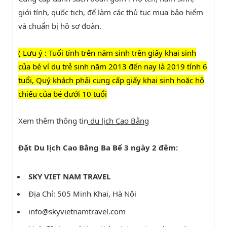
giới tính, quốc tịch, để làm các thủ tục mua bảo hiểm
và chuẩn bị hồ sơ đoàn.
( Lưu ý : Tuổi tính trên năm sinh trên giấy khai sinh
của bé ví dụ trẻ sinh năm 2013 đến nay là 2019 tính 6
tuổi, Quý khách phải cung cấp giấy khai sinh hoặc hộ
chiếu của bé dưới 10 tuổi
Xem thêm thông tin
du lịch Cao Bằng
Đặt Du lịch Cao Bằng Ba Bể 3 ngày 2 đêm:
SKY VIET NAM TRAVEL
Địa Chỉ: 505 Minh Khai, Hà Nội
info@skyvietnamtravel.com