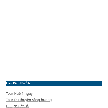
Liên Kết Hữu Ích
Tour Huế 1 ngày
Tour Du thuyền sông hương
Du lịch Cát Bà