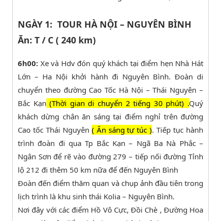
NGÀY 1: TOUR HÀ NỘI – NGUYÊN BÌNH
Ăn: T / C ( 240 km)
6h00:
Xe và Hdv đón quý khách tại điểm hẹn Nhà Hát
Lớn – Ha Nội khởi hành đi Nguyên Bình. Đoàn di
chuyển theo đường Cao Tốc Hà Nội – Thái Nguyên –
Bắc Kạn
(Thời gian di chuyển 2 tiếng 30 phút) .
Quý
khách dừng chân ăn sáng tại điểm nghỉ trên đường
Cao tốc Thái Nguyên
( Ăn sáng tự túc )
. Tiếp tục hành
trình đoàn đi qua Tp Bắc Kạn – Ngã Ba Nà Phắc –
Ngân Sơn để rẽ vào đường 279 – tiếp nối đường Tỉnh
lộ 212 đi thêm 50 km nữa để đến Nguyên Bình
Đoàn đến điểm thăm quan và chụp ảnh đầu tiên trong
lịch trình là khu sinh thái Kolia – Nguyên Bình.
Nơi đây với các điểm Hồ Vô Cực, Đồi Chè , Đường Hoa