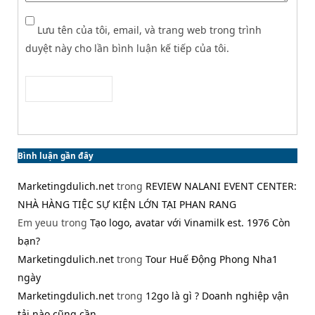
Lưu tên của tôi, email, và trang web trong trình
duyệt này cho lần bình luận kế tiếp của tôi.
Bình luận gần đây
Marketingdulich.net
trong
REVIEW NALANI EVENT CENTER:
NHÀ HÀNG TIỆC SỰ KIỆN LỚN TẠI PHAN RANG
Em yeuu
trong
Tạo logo, avatar với Vinamilk est. 1976 Còn
bạn?
Marketingdulich.net
trong
Tour Huế Động Phong Nha1
ngày
Marketingdulich.net
trong
12go là gì ? Doanh nghiệp vận
tải nào cũng cần