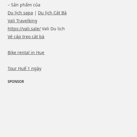
– Sản phẩm của
Du lịch sapa
|
Du lịch Cát Bà
Vali Travelking
https://vali.sale/
Vali Du lịch
Vé cáp treo cát bà
Bike rental in Hue
Tour Huế 1 ngày
SPONSOR