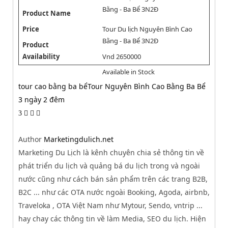
Bằng - Ba Bể 3N2Đ
Product Name
Price
Tour Du lịch Nguyên Bình Cao
Bằng - Ba Bể 3N2Đ
Product
Availability
Vnd
2650000
Available in Stock
tour cao bằng ba bể
Tour Nguyên Bình Cao Bằng Ba Bể
3 ngày 2 đêm
3
Author
Marketingdulich.net
Marketing Du Lịch là kênh chuyên chia sẻ thông tin về
phát triển du lịch và quảng bá du lịch trong và ngoài
nước cũng như cách bán sản phẩm trên các trang B2B,
B2C ... như các OTA nước ngoài Booking, Agoda, airbnb,
Traveloka , OTA Việt Nam như Mytour, Sendo, vntrip ...
hay chay các thông tin về làm Media, SEO du lịch. Hiện