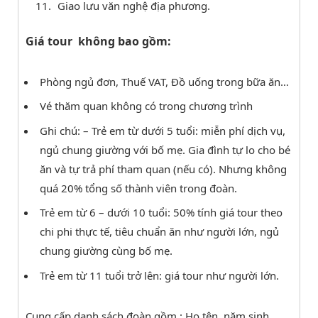
Giao lưu văn nghệ địa phương.
Giá tour không bao gồm:
Phòng ngủ đơn, Thuế VAT, Đồ uống trong bữa ăn…
Vé thăm quan không có trong chương trình
Ghi chú: – Trẻ em từ dưới 5 tuổi: miễn phí dịch vụ,
ngủ chung giường với bố mẹ. Gia đình tự lo cho bé
ăn và tự trả phí tham quan (nếu có). Nhưng không
quá 20% tổng số thành viên trong đoàn.
Trẻ em từ 6 – dưới 10 tuổi: 50% tính giá tour theo
chi phi thực tế, tiêu chuẩn ăn như người lớn, ngủ
chung giường cùng bố mẹ.
Trẻ em từ 11 tuổi trở lên: giá tour như người lớn.
Cung cấp danh sách đoàn gồm : Họ tên, năm sinh,