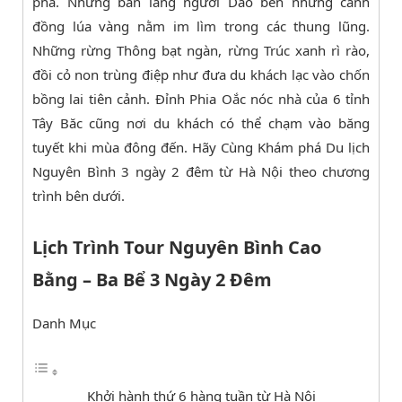
phá. Những bản làng người Dao bên những cánh
đồng lúa vàng nằm im lìm trong các thung lũng.
Những rừng Thông bạt ngàn, rừng Trúc xanh rì rào,
đồi cỏ non trùng điệp như đưa du khách lạc vào chốn
bồng lai tiên cảnh. Đỉnh Phia Oắc nóc nhà của 6 tỉnh
Tây Băc cũng nơi du khách có thể chạm vào băng
tuyết khi mùa đông đến. Hãy Cùng Khám phá Du lịch
Nguyên Bình 3 ngày 2 đêm từ Hà Nội theo chương
trình bên dưới.
Lịch Trình Tour Nguyên Bình Cao
Bằng – Ba Bể 3 Ngày 2 Đêm
Danh Mục
Khởi hành thứ 6 hàng tuần từ Hà Nội