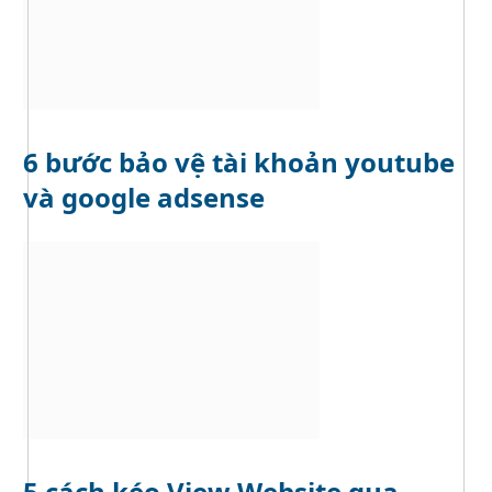
6 bước bảo vệ tài khoản youtube
và google adsense
5 cách kéo View Website qua