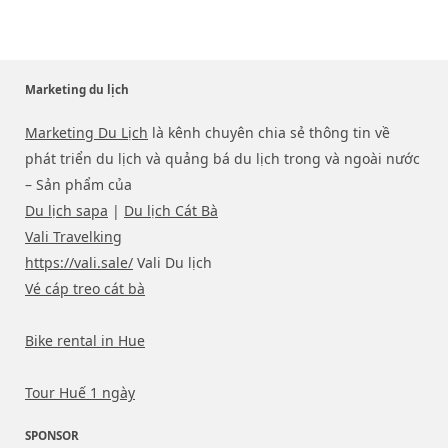
Marketing du lịch
Marketing Du Lịch
là kênh chuyên chia sẻ thông tin về
phát triển du lịch và quảng bá du lịch trong và ngoài nước
– Sản phẩm của
Du lịch sapa
|
Du lịch Cát Bà
Vali Travelking
https://vali.sale/
Vali Du lịch
Vé cáp treo cát bà
Bike rental in Hue
Tour Huế 1 ngày
SPONSOR