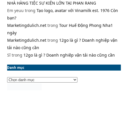
NHÀ HÀNG TIỆC SỰ KIỆN LỚN TẠI PHAN RANG
Em yeuu
trong
Tạo logo, avatar với Vinamilk est. 1976 Còn
bạn?
Marketingdulich.net
trong
Tour Huế Động Phong Nha1
ngày
Marketingdulich.net
trong
12go là gì ? Doanh nghiệp vận
tải nào cũng cần
Sĩ
trong
12go là gì ? Doanh nghiệp vận tải nào cũng cần
Danh mục
Danh
mục