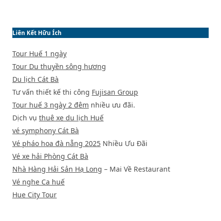
Liên Kết Hữu Ích
Tour Huế 1 ngày
Tour Du thuyền sông hương
Du lịch Cát Bà
Tư vấn thiết kế thi công
Fujisan Group
Tour huế 3 ngày 2 đêm
nhiều ưu đãi.
Dịch vụ
thuê xe du lịch Huế
vé symphony Cát Bà
Vé pháo hoa đà nẵng 2025
Nhiều Ưu Đãi
Vé xe hải Phòng Cát Bà
Nhà Hàng Hải Sản Hạ Long
– Mai Về Restaurant
Vé nghe Ca huế
Hue City Tour