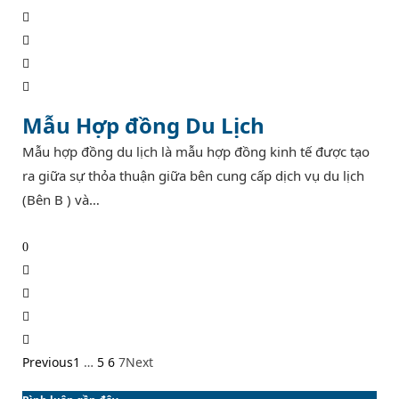
Mẫu Hợp đồng Du Lịch
Mẫu hợp đồng du lịch là mẫu hợp đồng kinh tế được tạo
ra giữa sự thỏa thuận giữa bên cung cấp dịch vụ du lịch
(Bên B ) và…
0
Previous
1
…
5
6
7
Next