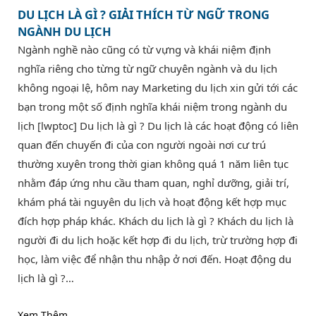
DU LỊCH LÀ GÌ ? GIẢI THÍCH TỪ NGỮ TRONG
NGÀNH DU LỊCH
Ngành nghề nào cũng có từ vựng và khái niệm định
nghĩa riêng cho từng từ ngữ chuyên ngành và du lịch
không ngoại lệ, hôm nay Marketing du lịch xin gửi tới các
bạn trong một số định nghĩa khái niệm trong ngành du
lịch [lwptoc] Du lịch là gì ? Du lịch là các hoạt động có liên
quan đến chuyến đi của con người ngoài nơi cư trú
thường xuyên trong thời gian không quá 1 năm liên tục
nhằm đáp ứng nhu cầu tham quan, nghỉ dưỡng, giải trí,
khám phá tài nguyên du lịch và hoạt động kết hợp mục
đích hợp pháp khác. Khách du lịch là gì ? Khách du lịch là
người đi du lịch hoặc kết hợp đi du lịch, trừ trường hợp đi
học, làm việc để nhận thu nhập ở nơi đến. Hoạt động du
lịch là gì ?…
Xem Thêm