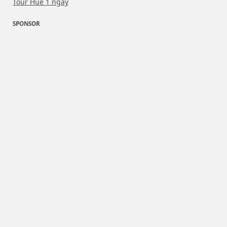
Tour Huế 1 ngày
SPONSOR