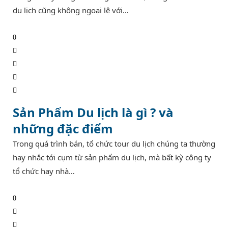
du lịch cũng không ngoại lệ với…
0
Sản Phẩm Du lịch là gì ? và
những đặc điểm
Trong quá trình bán, tổ chức tour du lịch chúng ta thường
hay nhắc tới cụm từ sản phẩm du lịch, mà bất kỳ công ty
tổ chức hay nhà…
0