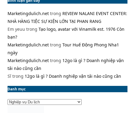
Bình luận gần đây
Marketingdulich.net
trong
REVIEW NALANI EVENT CENTER:
NHÀ HÀNG TIỆC SỰ KIỆN LỚN TẠI PHAN RANG
Em yeuu
trong
Tạo logo, avatar với Vinamilk est. 1976 Còn
bạn?
Marketingdulich.net
trong
Tour Huế Động Phong Nha1
ngày
Marketingdulich.net
trong
12go là gì ? Doanh nghiệp vận
tải nào cũng cần
Sĩ
trong
12go là gì ? Doanh nghiệp vận tải nào cũng cần
Danh mục
Danh
mục