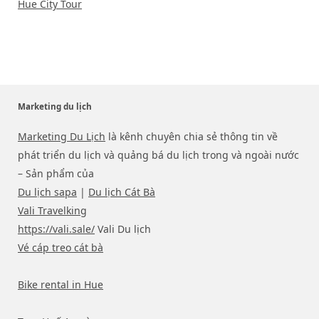
Hue City Tour
Marketing du lịch
Marketing Du Lịch
là kênh chuyên chia sẻ thông tin về
phát triển du lịch và quảng bá du lịch trong và ngoài nước
– Sản phẩm của
Du lịch sapa
|
Du lịch Cát Bà
Vali Travelking
https://vali.sale/
Vali Du lịch
Vé cáp treo cát bà
Bike rental in Hue