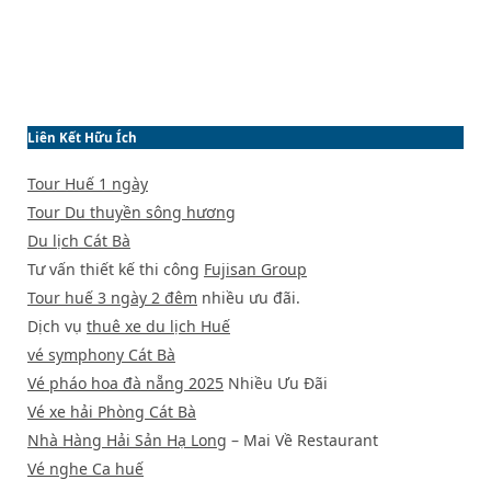
Liên Kết Hữu Ích
Tour Huế 1 ngày
Tour Du thuyền sông hương
Du lịch Cát Bà
Tư vấn thiết kế thi công
Fujisan Group
Tour huế 3 ngày 2 đêm
nhiều ưu đãi.
Dịch vụ
thuê xe du lịch Huế
vé symphony Cát Bà
Vé pháo hoa đà nẵng 2025
Nhiều Ưu Đãi
Vé xe hải Phòng Cát Bà
Nhà Hàng Hải Sản Hạ Long
– Mai Về Restaurant
Vé nghe Ca huế