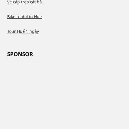
Vé cáp treo cát bà
Bike rental in Hue
Tour Huế 1 ngày
SPONSOR