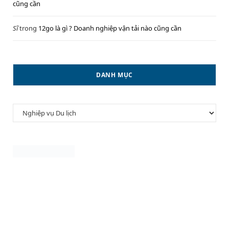
cũng cần
Sĩ
trong
12go là gì ? Doanh nghiệp vận tải nào cũng cần
DANH MỤC
Danh
mục