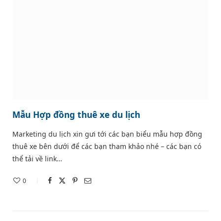
Mẫu Hợp đồng thuê xe du lịch
Marketing du lịch xin gưi tới các bạn biểu mẫu hợp đồng
thuê xe bên dưới để các bạn tham khảo nhé – các bạn có
thể tải về link…
0