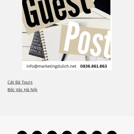
Cát Bà Tours
Bốc Vác Hà Nội