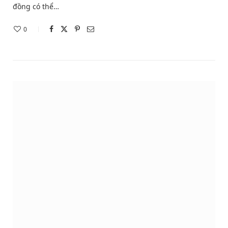
đồng có thể…
0