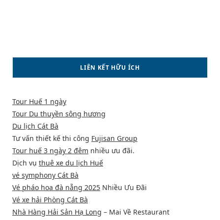
LIÊN KẾT HỮU ÍCH
Tour Huế 1 ngày
Tour Du thuyền sông hương
Du lịch Cát Bà
Tư vấn thiết kế thi công
Fujisan Group
Tour huế 3 ngày 2 đêm
nhiều ưu đãi.
Dịch vụ
thuê xe du lịch Huế
vé symphony Cát Bà
Vé pháo hoa đà nẵng 2025
Nhiều Ưu Đãi
Vé xe hải Phòng Cát Bà
Nhà Hàng Hải Sản Hạ Long
– Mai Về Restaurant