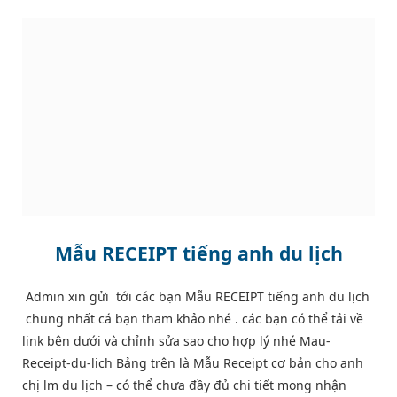
Mẫu RECEIPT tiếng anh du lịch
Admin xin gửi tới các bạn Mẫu RECEIPT tiếng anh du lịch
chung nhất cá bạn tham khảo nhé . các bạn có thể tải về
link bên dưới và chỉnh sửa sao cho hợp lý nhé Mau-
Receipt-du-lich Bảng trên là Mẫu Receipt cơ bản cho anh
chị lm du lịch – có thể chưa đầy đủ chi tiết mong nhận