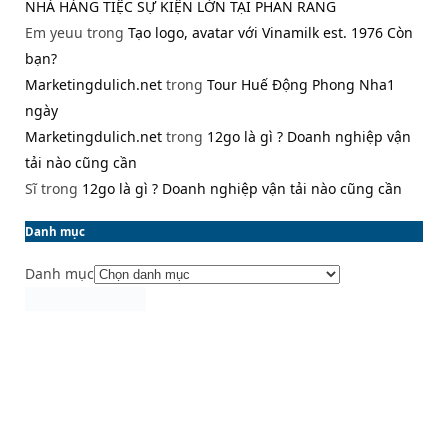
NHÀ HÀNG TIỆC SỰ KIỆN LỚN TẠI PHAN RANG
Em yeuu
trong
Tạo logo, avatar với Vinamilk est. 1976 Còn
bạn?
Marketingdulich.net
trong
Tour Huế Động Phong Nha1
ngày
Marketingdulich.net
trong
12go là gì ? Doanh nghiệp vận
tải nào cũng cần
Sĩ
trong
12go là gì ? Doanh nghiệp vận tải nào cũng cần
Danh mục
Danh mục