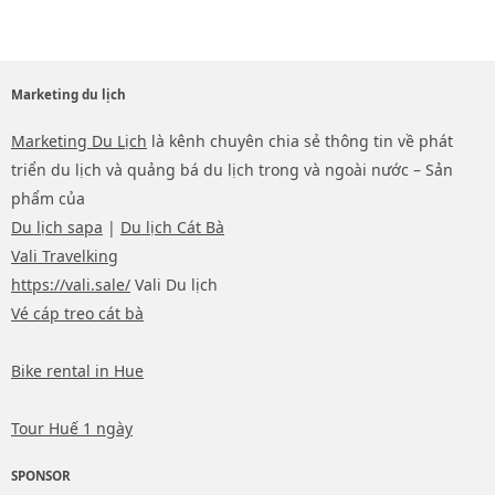
Marketing du lịch
Marketing Du Lịch
là kênh chuyên chia sẻ thông tin về phát
triển du lịch và quảng bá du lịch trong và ngoài nước – Sản
phẩm của
Du lịch sapa
|
Du lịch Cát Bà
Vali Travelking
https://vali.sale/
Vali Du lịch
Vé cáp treo cát bà
Bike rental in Hue
Tour Huế 1 ngày
SPONSOR