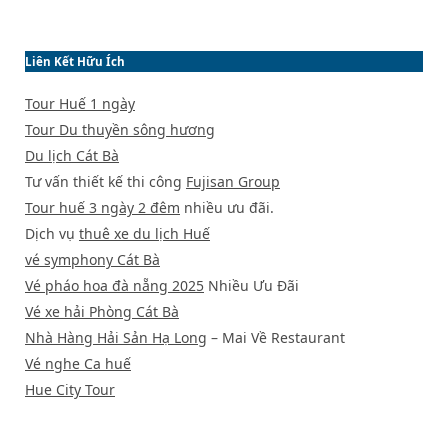
Liên Kết Hữu Ích
Tour Huế 1 ngày
Tour Du thuyền sông hương
Du lịch Cát Bà
Tư vấn thiết kế thi công
Fujisan Group
Tour huế 3 ngày 2 đêm
nhiều ưu đãi.
Dịch vụ
thuê xe du lịch Huế
vé symphony Cát Bà
Vé pháo hoa đà nẵng 2025
Nhiều Ưu Đãi
Vé xe hải Phòng Cát Bà
Nhà Hàng Hải Sản Hạ Long
– Mai Về Restaurant
Vé nghe Ca huế
Hue City Tour