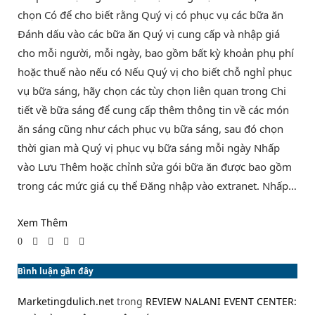
chọn Có để cho biết rằng Quý vị có phục vụ các bữa ăn
Đánh dấu vào các bữa ăn Quý vị cung cấp và nhập giá
cho mỗi người, mỗi ngày, bao gồm bất kỳ khoản phụ phí
hoặc thuế nào nếu có Nếu Quý vị cho biết chỗ nghỉ phục
vụ bữa sáng, hãy chọn các tùy chọn liên quan trong Chi
tiết về bữa sáng để cung cấp thêm thông tin về các món
ăn sáng cũng như cách phục vụ bữa sáng, sau đó chọn
thời gian mà Quý vị phục vụ bữa sáng mỗi ngày Nhấp
vào Lưu Thêm hoặc chỉnh sửa gói bữa ăn được bao gồm
trong các mức giá cụ thể Đăng nhập vào extranet. Nhấp…
Xem Thêm
0
Bình luận gần đây
Marketingdulich.net
trong
REVIEW NALANI EVENT CENTER: