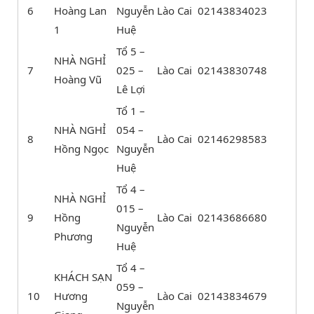
6
Hoàng Lan
Nguyễn
Lào Cai
02143834023
1
Huệ
Tổ 5 –
NHÀ NGHỈ
7
025 –
Lào Cai
02143830748
Hoàng Vũ
Lê Lợi
Tổ 1 –
NHÀ NGHỈ
054 –
8
Lào Cai
02146298583
Hồng Ngọc
Nguyễn
Huệ
Tổ 4 –
NHÀ NGHỈ
015 –
9
Hồng
Lào Cai
02143686680
Nguyễn
Phương
Huệ
Tổ 4 –
KHÁCH SẠN
059 –
10
Hương
Lào Cai
02143834679
Nguyễn