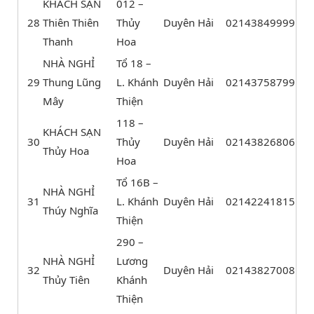
KHÁCH SẠN
012 –
28
Thiên Thiên
Thủy
Duyên Hải
02143849999
Thanh
Hoa
NHÀ NGHỈ
Tổ 18 –
29
Thung Lũng
L. Khánh
Duyên Hải
02143758799
Mây
Thiện
118 –
KHÁCH SẠN
30
Thủy
Duyên Hải
02143826806
Thủy Hoa
Hoa
Tổ 16B –
NHÀ NGHỈ
31
L. Khánh
Duyên Hải
02142241815
Thúy Nghĩa
Thiện
290 –
NHÀ NGHỈ
Lương
32
Duyên Hải
02143827008
Thủy Tiên
Khánh
Thiện