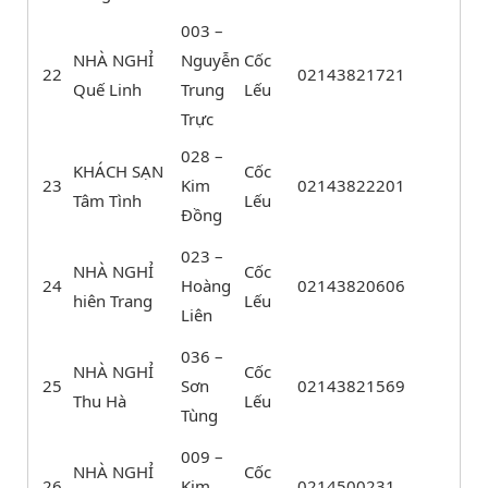
003 –
NHÀ NGHỈ
Nguyễn
Cốc
22
02143821721
Quế Linh
Trung
Lếu
Trực
028 –
KHÁCH SẠN
Cốc
23
Kim
02143822201
Tâm Tình
Lếu
Đồng
023 –
NHÀ NGHỈ
Cốc
24
Hoàng
02143820606
hiên Trang
Lếu
Liên
036 –
NHÀ NGHỈ
Cốc
25
Sơn
02143821569
Thu Hà
Lếu
Tùng
009 –
NHÀ NGHỈ
Cốc
26
Kim
0214500231