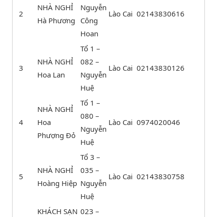
NHÀ NGHỈ
Nguyễn
2
Lào Cai
02143830616
Hà Phương
Công
Hoan
Tổ 1 –
NHÀ NGHỈ
082 –
3
Lào Cai
02143830126
Hoa Lan
Nguyễn
Huệ
Tổ 1 –
NHÀ NGHỈ
080 –
4
Hoa
Lào Cai
0974020046
Nguyễn
Phượng Đỏ
Huệ
Tổ 3 –
NHÀ NGHỈ
035 –
5
Lào Cai
02143830758
Hoàng Hiệp
Nguyễn
Huệ
KHÁCH SẠN
023 –