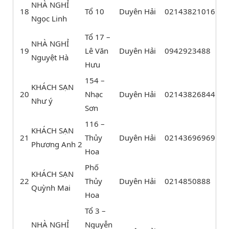
NHÀ NGHỈ
18
Tổ 10
Duyên Hải
02143821016
Ngọc Linh
Tổ 17 –
NHÀ NGHỈ
19
Lê Văn
Duyên Hải
0942923488
Nguyệt Hà
Hưu
154 –
KHÁCH SẠN
20
Nhạc
Duyên Hải
02143826844
Như ý
Sơn
116 –
KHÁCH SẠN
21
Thủy
Duyên Hải
02143696969
Phương Anh 2
Hoa
Phố
KHÁCH SẠN
22
Thủy
Duyên Hải
0214850888
Quỳnh Mai
Hoa
Tổ 3 –
NHÀ NGHỈ
Nguyễn