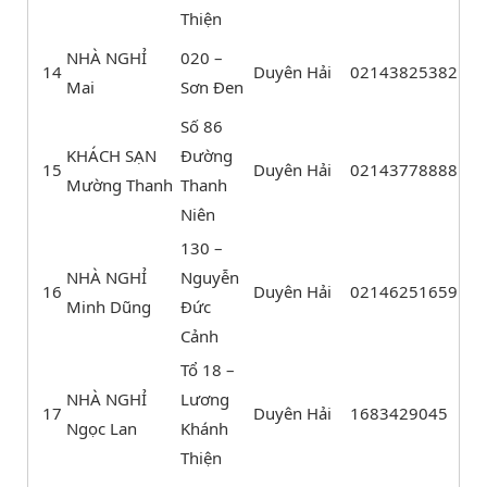
Thiện
NHÀ NGHỈ
020 –
14
Duyên Hải
02143825382
Mai
Sơn Đen
Số 86
KHÁCH SẠN
Đường
15
Duyên Hải
02143778888
Mường Thanh
Thanh
Niên
130 –
NHÀ NGHỈ
Nguyễn
16
Duyên Hải
02146251659
Minh Dũng
Đức
Cảnh
Tổ 18 –
NHÀ NGHỈ
Lương
17
Duyên Hải
1683429045
Ngọc Lan
Khánh
Thiện