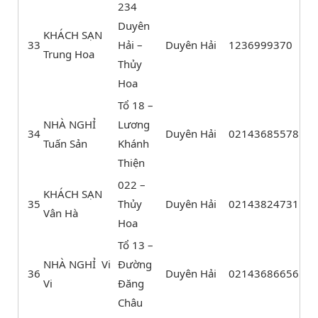
234
Duyên
KHÁCH SẠN
33
Hải –
Duyên Hải
1236999370
Trung Hoa
Thủy
Hoa
Tổ 18 –
NHÀ NGHỈ
Lương
34
Duyên Hải
02143685578
Tuấn Sản
Khánh
Thiện
022 –
KHÁCH SẠN
35
Thủy
Duyên Hải
02143824731
Vân Hà
Hoa
Tổ 13 –
NHÀ NGHỈ Vi
Đường
36
Duyên Hải
02143686656
Vi
Đăng
Châu