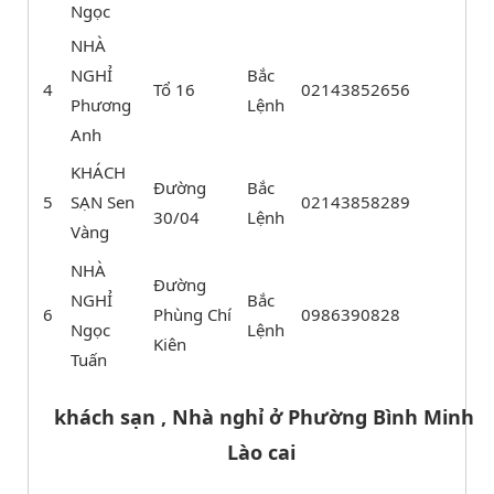
Ngọc
NHÀ
NGHỈ
Bắc
4
Tổ 16
02143852656
Phương
Lệnh
Anh
KHÁCH
Đường
Bắc
5
SẠN Sen
02143858289
30/04
Lệnh
Vàng
NHÀ
Đường
NGHỈ
Bắc
6
Phùng Chí
0986390828
Ngọc
Lệnh
Kiên
Tuấn
khách sạn , Nhà nghỉ ở Phường Bình Minh
Lào cai