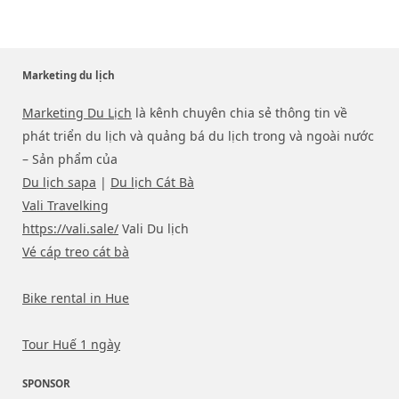
Marketing du lịch
Marketing Du Lịch
là kênh chuyên chia sẻ thông tin về
phát triển du lịch và quảng bá du lịch trong và ngoài nước
– Sản phẩm của
Du lịch sapa
|
Du lịch Cát Bà
Vali Travelking
https://vali.sale/
Vali Du lịch
Vé cáp treo cát bà
Bike rental in Hue
Tour Huế 1 ngày
SPONSOR