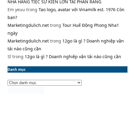
NHÀ HÀNG TIỆC SỰ KIỆN LỚN TẠI PHAN RANG
Em yeuu
trong
Tạo logo, avatar với Vinamilk est. 1976 Còn
bạn?
Marketingdulich.net
trong
Tour Huế Động Phong Nha1
ngày
Marketingdulich.net
trong
12go là gì ? Doanh nghiệp vận
tải nào cũng cần
Sĩ
trong
12go là gì ? Doanh nghiệp vận tải nào cũng cần
Danh mục
Danh
mục