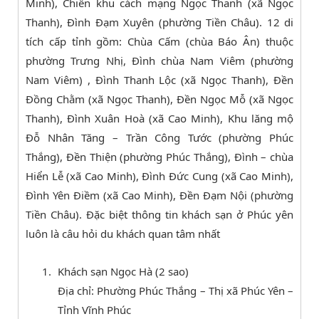
Minh), Chiến khu cách mạng Ngọc Thanh (xã Ngọc
Thanh), Đình Đạm Xuyên (phường Tiền Châu). 12 di
tích cấp tỉnh gồm: Chùa Cấm (chùa Báo Ân) thuộc
phường Trưng Nhị, Đình chùa Nam Viêm (phường
Nam Viêm) , Đình Thanh Lộc (xã Ngọc Thanh), Đền
Đồng Chằm (xã Ngọc Thanh), Đền Ngọc Mỗ (xã Ngọc
Thanh), Đình Xuân Hoà (xã Cao Minh), Khu lăng mộ
Đỗ Nhân Tăng – Trần Công Tước (phường Phúc
Thắng), Đền Thiện (phường Phúc Thắng), Đình – chùa
Hiển Lễ (xã Cao Minh), Đình Đức Cung (xã Cao Minh),
Đình Yên Điềm (xã Cao Minh), Đền Đạm Nội (phường
Tiền Châu). Đặc biệt thông tin khách sạn ở Phúc yên
luôn là câu hỏi du khách quan tâm nhất
Khách sạn Ngọc Hà (2 sao)
Địa chỉ: Phường Phúc Thắng – Thị xã Phúc Yên –
Tỉnh Vĩnh Phúc