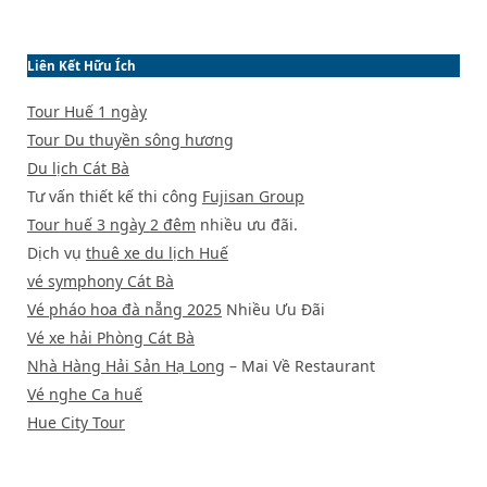
Liên Kết Hữu Ích
Tour Huế 1 ngày
Tour Du thuyền sông hương
Du lịch Cát Bà
Tư vấn thiết kế thi công
Fujisan Group
Tour huế 3 ngày 2 đêm
nhiều ưu đãi.
Dịch vụ
thuê xe du lịch Huế
vé symphony Cát Bà
Vé pháo hoa đà nẵng 2025
Nhiều Ưu Đãi
Vé xe hải Phòng Cát Bà
Nhà Hàng Hải Sản Hạ Long
– Mai Về Restaurant
Vé nghe Ca huế
Hue City Tour