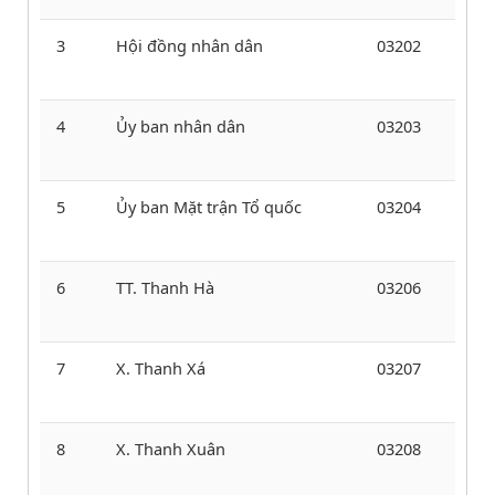
3
Hội đồng nhân dân
03202
4
Ủy ban nhân dân
03203
5
Ủy ban Mặt trận Tổ quốc
03204
6
TT. Thanh Hà
03206
7
X. Thanh Xá
03207
8
X. Thanh Xuân
03208