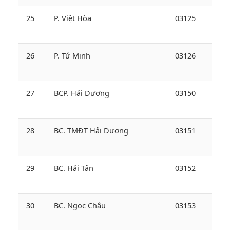
25
P. Việt Hòa
03125
26
P. Tứ Minh
03126
27
BCP. Hải Dương
03150
28
BC. TMĐT Hải Dương
03151
29
BC. Hải Tân
03152
30
BC. Ngọc Châu
03153