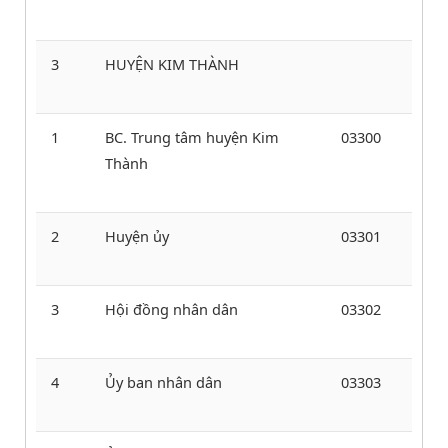
3
HUYỆN KIM THÀNH
1
BC. Trung tâm huyện Kim
03300
Thành
2
Huyện ủy
03301
3
Hội đồng nhân dân
03302
4
Ủy ban nhân dân
03303