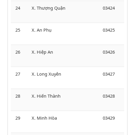
24
X. Thượng Quận
03424
25
X. An Phụ
03425
26
X. Hiệp An
03426
27
X. Long Xuyên
03427
28
X. Hiến Thành
03428
29
X. Minh Hòa
03429