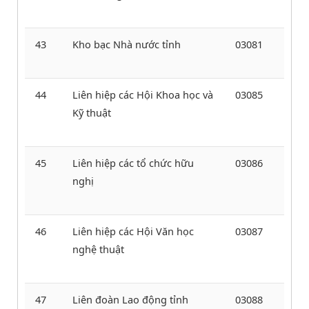
43
Kho bạc Nhà nước tỉnh
03081
44
Liên hiệp các Hội Khoa học và
03085
Kỹ thuật
45
Liên hiệp các tổ chức hữu
03086
nghị
46
Liên hiệp các Hội Văn học
03087
nghệ thuật
47
Liên đoàn Lao động tỉnh
03088