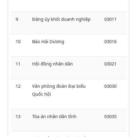
9
Đảng ủy khối doanh nghiệp
03011
10
Báo Hải Dương
03016
11
Hội đồng nhân dân
03021
12
Văn phòng đoàn Đại biểu
03030
Quốc hội
13
Tòa án nhân dân tỉnh
03035