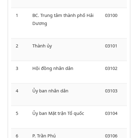
1
BC. Trung tâm thành phố Hải
03100
Dương
2
Thành ủy
03101
3
Hội đồng nhân dân
03102
4
Ủy ban nhân dân
03103
5
Ủy ban Mặt trận Tổ quốc
03104
6
P. Trần Phú
03106