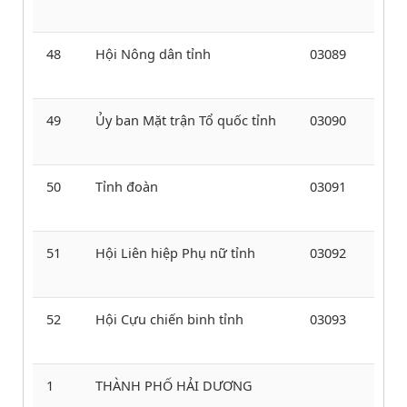
48
Hội Nông dân tỉnh
03089
49
Ủy ban Mặt trận Tổ quốc tỉnh
03090
50
Tỉnh đoàn
03091
51
Hội Liên hiệp Phụ nữ tỉnh
03092
52
Hội Cựu chiến binh tỉnh
03093
1
THÀNH PHỐ HẢI DƯƠNG