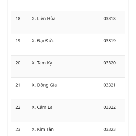
18
X. Liên Hòa
03318
19
X. Đại Đức
03319
20
X. Tam Kỳ
03320
21
X. Đồng Gia
03321
22
X. Cẩm La
03322
23
X. Kim Tân
03323