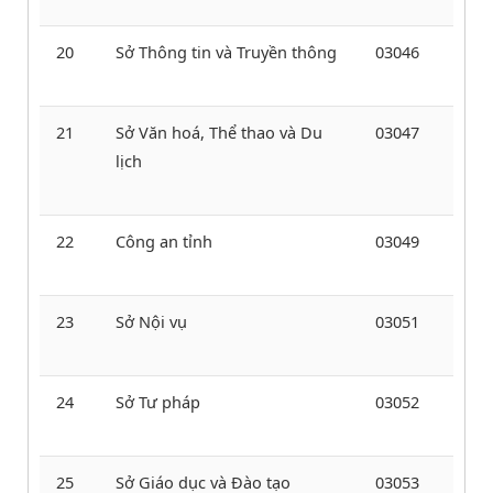
20
Sở Thông tin và Truyền thông
03046
21
Sở Văn hoá, Thể thao và Du
03047
lịch
22
Công an tỉnh
03049
23
Sở Nội vụ
03051
24
Sở Tư pháp
03052
25
Sở Giáo dục và Đào tạo
03053