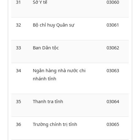
31
Sở Y tế
03060
32
Bộ chỉ huy Quân sự
03061
33
Ban Dân tộc
03062
34
Ngân hàng nhà nước chi
03063
nhánh tỉnh
35
Thanh tra tỉnh
03064
36
Trường chính trị tỉnh
03065