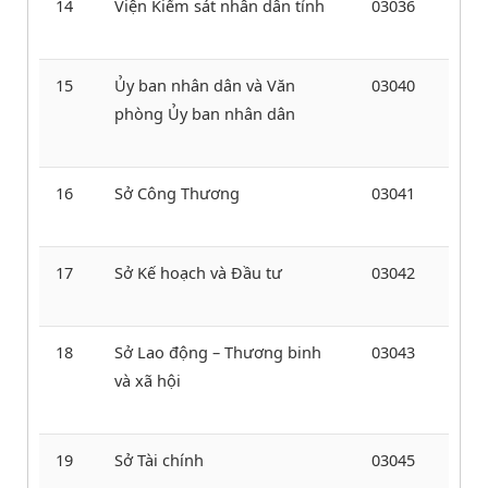
14
Viện Kiểm sát nhân dân tỉnh
03036
15
Ủy ban nhân dân và Văn
03040
phòng Ủy ban nhân dân
16
Sở Công Thương
03041
17
Sở Kế hoạch và Đầu tư
03042
18
Sở Lao động – Thương binh
03043
và xã hội
19
Sở Tài chính
03045