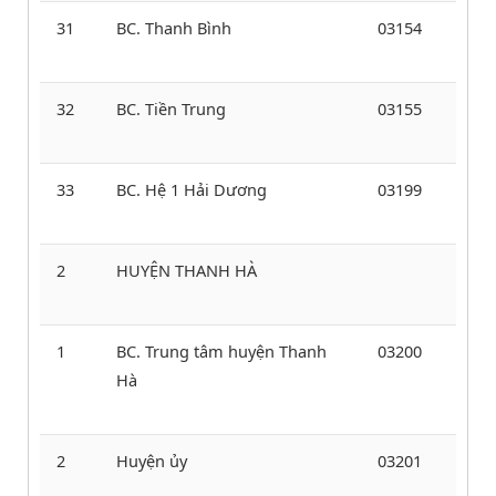
31
BC. Thanh Bình
03154
32
BC. Tiền Trung
03155
33
BC. Hệ 1 Hải Dương
03199
2
HUYỆN THANH HÀ
1
BC. Trung tâm huyện Thanh
03200
Hà
2
Huyện ủy
03201