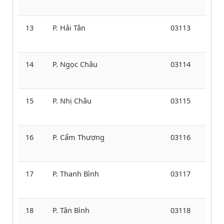
13
P. Hải Tân
03113
14
P. Ngọc Châu
03114
15
P. Nhị Châu
03115
16
P. Cẩm Thượng
03116
17
P. Thanh Bình
03117
18
P. Tân Bình
03118