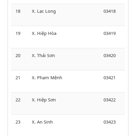
18
X. Lạc Long
03418
19
X. Hiệp Hòa
03419
20
X. Thái Sơn
03420
21
X. Phạm Mệnh
03421
22
X. Hiệp Sơn
03422
23
X. An Sinh
03423