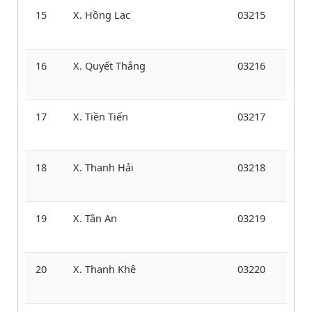
15
X. Hồng Lạc
03215
16
X. Quyết Thắng
03216
17
X. Tiền Tiến
03217
18
X. Thanh Hải
03218
19
X. Tân An
03219
20
X. Thanh Khê
03220