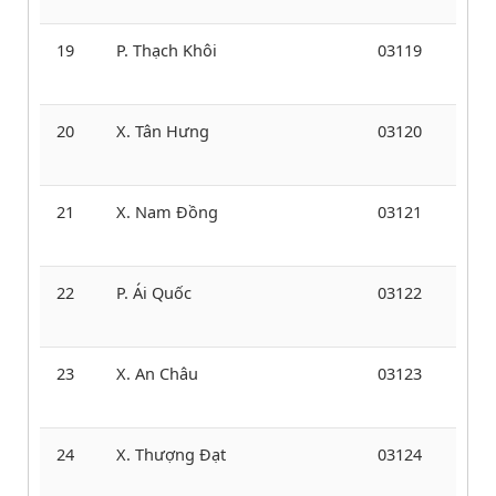
19
P. Thạch Khôi
03119
20
X. Tân Hưng
03120
21
X. Nam Đồng
03121
22
P. Ái Quốc
03122
23
X. An Châu
03123
24
X. Thượng Đạt
03124