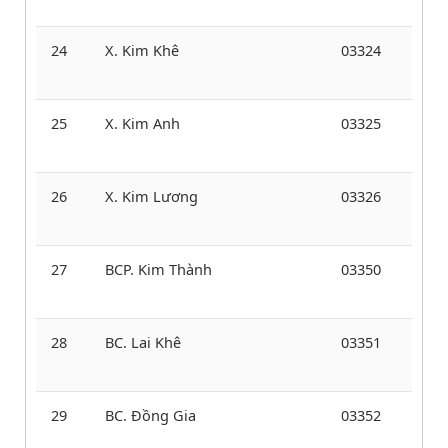
24
X. Kim Khê
03324
25
X. Kim Anh
03325
26
X. Kim Lương
03326
27
BCP. Kim Thành
03350
28
BC. Lai Khê
03351
29
BC. Đồng Gia
03352