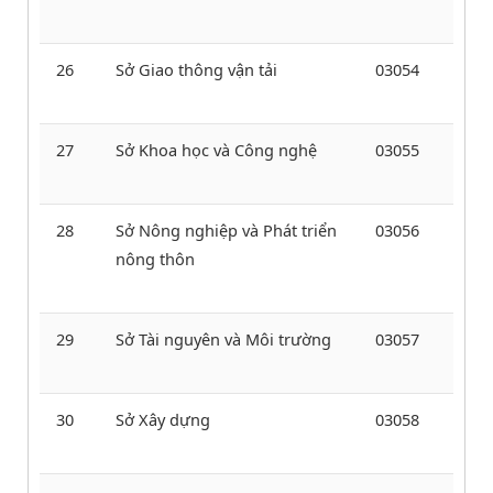
26
Sở Giao thông vận tải
03054
27
Sở Khoa học và Công nghệ
03055
28
Sở Nông nghiệp và Phát triển
03056
nông thôn
29
Sở Tài nguyên và Môi trường
03057
30
Sở Xây dựng
03058