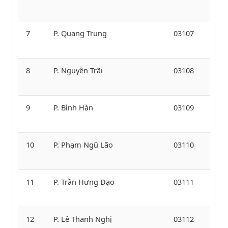
7
P. Quang Trung
03107
8
P. Nguyễn Trãi
03108
9
P. Bình Hàn
03109
10
P. Phạm Ngũ Lão
03110
11
P. Trần Hưng Đạo
03111
12
P. Lê Thanh Nghị
03112