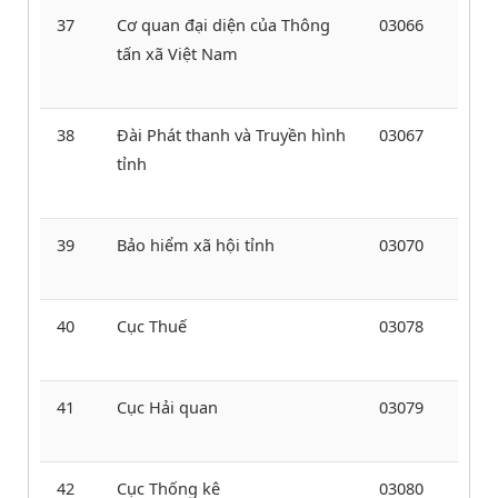
37
Cơ quan đại diện của Thông
03066
tấn xã Việt Nam
38
Đài Phát thanh và Truyền hình
03067
tỉnh
39
Bảo hiểm xã hội tỉnh
03070
40
Cục Thuế
03078
41
Cục Hải quan
03079
42
Cục Thống kê
03080