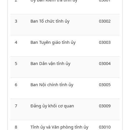
3
Ban Tổ chức tỉnh ủy
03002
4
Ban Tuyên giáo tỉnh ủy
03003
5
Ban Dân vận tỉnh ủy
03004
6
Ban Nội chính tỉnh ủy
03005
7
Đảng ủy khối cơ quan
03009
8
Tỉnh ủy và Văn phòng tỉnh ủy
03010