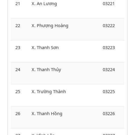
21
X. An Lương
03221
22
X. Phượng Hoàng
03222
23
X. Thanh Sơn
03223
24
X. Thanh Thủy
03224
25
X. Trường Thành
03225
26
X. Thanh Hồng
03226