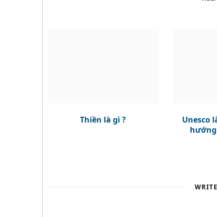
Thiền là gì ?
Unesco là
hướng
WRIT