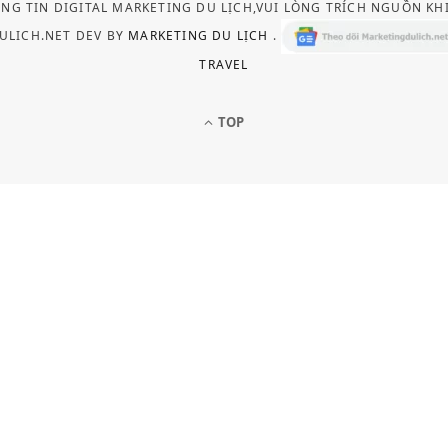
ÔNG TIN DIGITAL MARKETING DU LỊCH,VUI LÒNG TRÍCH NGUỒN KH
ULICH.NET DEV BY
MARKETING DU LỊCH
.
TRAVEL
TOP