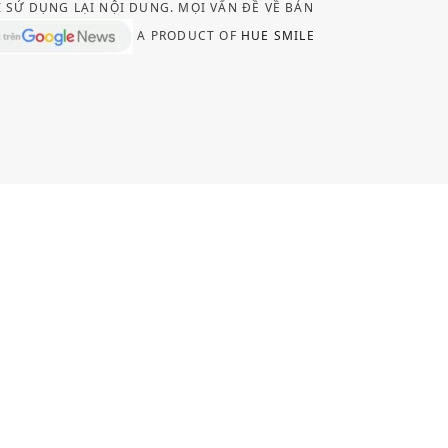
I SỬ DỤNG LẠI NỘI DUNG. MỌI VẤN ĐỀ VỀ BẢN
A PRODUCT OF
HUE SMILE