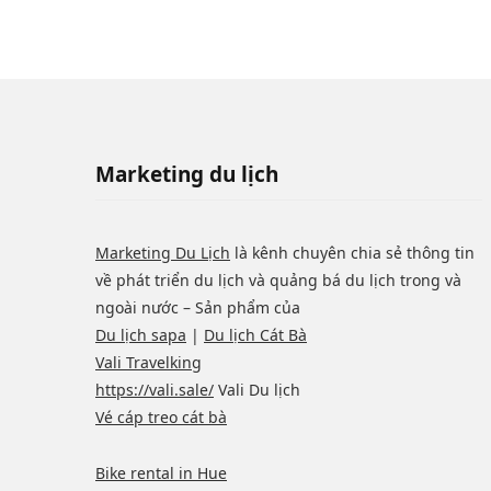
Marketing du lịch
Marketing Du Lịch
là kênh chuyên chia sẻ thông tin
về phát triển du lịch và quảng bá du lịch trong và
ngoài nước – Sản phẩm của
Du lịch sapa
|
Du lịch Cát Bà
Vali Travelking
https://vali.sale/
Vali Du lịch
Vé cáp treo cát bà
Bike rental in Hue