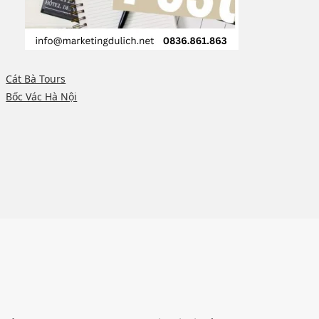
Cát Bà Tours
Bốc Vác Hà Nội