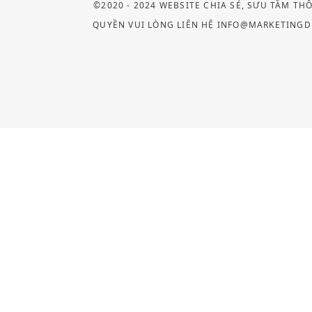
©2020 - 2024 WEBSITE CHIA SẺ, SƯU TẦM TH
QUYỀN VUI LÒNG LIÊN HỆ INFO@MARKETINGD