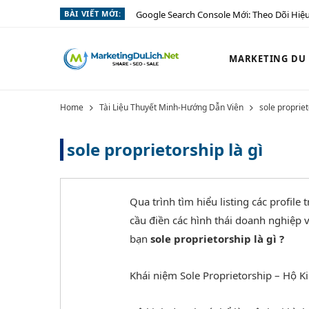
BÀI VIẾT MỚI:
Google Search Console Mới: Theo Dõi Hiệu
MARKETING DU L
Home
Tài Liệu Thuyết Minh-Hướng Dẫn Viên
sole propriet
sole proprietorship là gì
Qua trình tìm hiểu listing các profil
cầu điền các hình thái doanh nghiệp v
bạn
sole proprietorship là gì ?
Khái niệm Sole Proprietorship – Hộ K