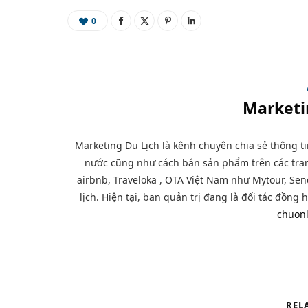
0
Marketi
Marketing Du Lịch là kênh chuyên chia sẻ thông ti
nước cũng như cách bán sản phẩm trên các tran
airbnb, Traveloka , OTA Việt Nam như Mytour, Send
lịch. Hiện tại, ban quản trị đang là đối tác đồng
chuonl
REL