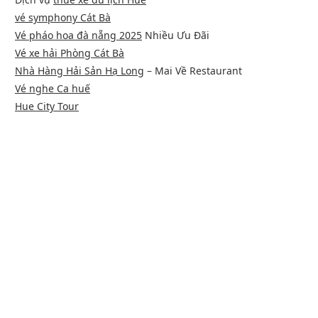
vé symphony Cát Bà
Vé pháo hoa đà nẵng 2025
Nhiều Ưu Đãi
Vé xe hải Phòng Cát Bà
Nhà Hàng Hải Sản Hạ Long
– Mai Về Restaurant
Vé nghe Ca huế
Hue City Tour