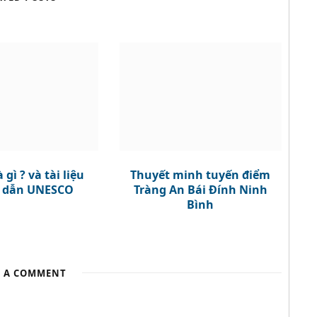
e
r
 gì ? và tài liệu
Thuyết minh tuyến điểm
 dẫn UNESCO
Tràng An Bái Đính Ninh
Bình
E A COMMENT